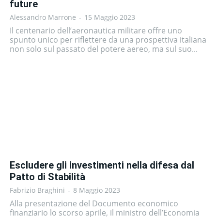
future
Alessandro Marrone
-
15 Maggio 2023
Il centenario dell’aeronautica militare offre uno
spunto unico per riflettere da una prospettiva italiana
non solo sul passato del potere aereo, ma sul suo...
Escludere gli investimenti nella difesa dal
Patto di Stabilità
Fabrizio Braghini
-
8 Maggio 2023
Alla presentazione del Documento economico
finanziario lo scorso aprile, il ministro dell’Economia