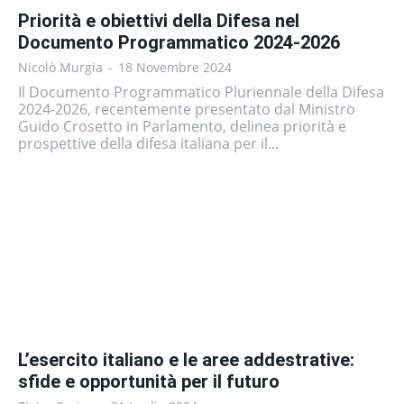
Priorità e obiettivi della Difesa nel
Documento Programmatico 2024-2026
Nicolò Murgia
-
18 Novembre 2024
Il Documento Programmatico Pluriennale della Difesa
2024-2026, recentemente presentato dal Ministro
Guido Crosetto in Parlamento, delinea priorità e
prospettive della difesa italiana per il...
L’esercito italiano e le aree addestrative:
sfide e opportunità per il futuro