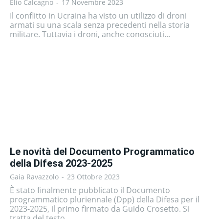
Elio Calcagno
-
17 Novembre 2023
Il conflitto in Ucraina ha visto un utilizzo di droni
armati su una scala senza precedenti nella storia
militare. Tuttavia i droni, anche conosciuti...
Le novità del Documento Programmatico
della Difesa 2023-2025
Gaia Ravazzolo
-
23 Ottobre 2023
È stato finalmente pubblicato il Documento
programmatico pluriennale (Dpp) della Difesa per il
2023-2025, il primo firmato da Guido Crosetto. Si
tratta del testo...