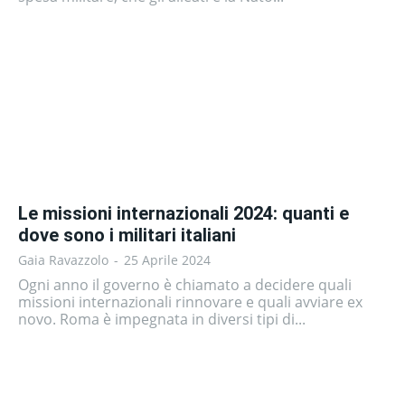
Le missioni internazionali 2024: quanti e
dove sono i militari italiani
Gaia Ravazzolo
-
25 Aprile 2024
Ogni anno il governo è chiamato a decidere quali
missioni internazionali rinnovare e quali avviare ex
novo. Roma è impegnata in diversi tipi di...