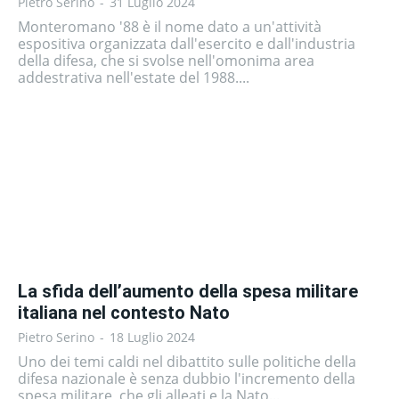
Pietro Serino
-
31 Luglio 2024
Monteromano '88 è il nome dato a un'attività
espositiva organizzata dall'esercito e dall'industria
della difesa, che si svolse nell'omonima area
addestrativa nell'estate del 1988....
La sfida dell’aumento della spesa militare
italiana nel contesto Nato
Pietro Serino
-
18 Luglio 2024
Uno dei temi caldi nel dibattito sulle politiche della
difesa nazionale è senza dubbio l'incremento della
spesa militare, che gli alleati e la Nato...