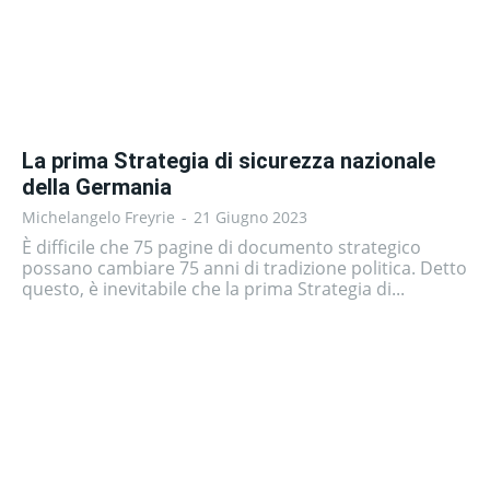
La prima Strategia di sicurezza nazionale
della Germania
Michelangelo Freyrie
-
21 Giugno 2023
È difficile che 75 pagine di documento strategico
possano cambiare 75 anni di tradizione politica. Detto
questo, è inevitabile che la prima Strategia di...