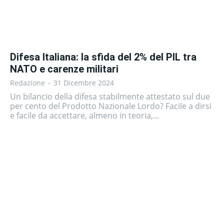
Difesa Italiana: la sfida del 2% del PIL tra
NATO e carenze militari
Redazione
-
31 Dicembre 2024
Un bilancio della difesa stabilmente attestato sul due
per cento del Prodotto Nazionale Lordo? Facile a dirsi
e facile da accettare, almeno in teoria,...