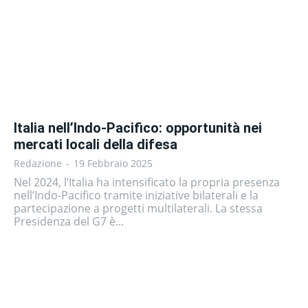
Italia nell’Indo-Pacifico: opportunità nei
mercati locali della difesa
Redazione
-
19 Febbraio 2025
Nel 2024, l’Italia ha intensificato la propria presenza
nell’Indo-Pacifico tramite iniziative bilaterali e la
partecipazione a progetti multilaterali. La stessa
Presidenza del G7 è...