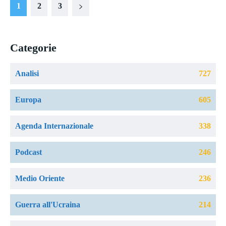
1
2
3
Categorie
Analisi
727
Europa
605
Agenda Internazionale
338
Podcast
246
Medio Oriente
236
Guerra all'Ucraina
214