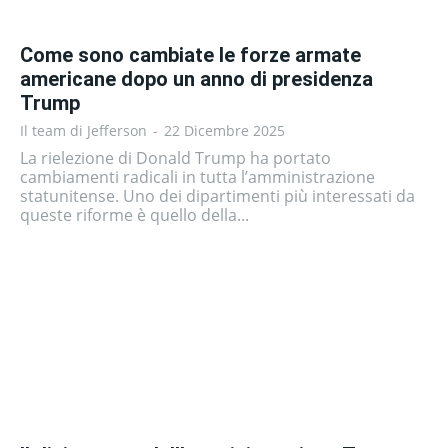
Come sono cambiate le forze armate
americane dopo un anno di presidenza
Trump
Il team di Jefferson
-
22 Dicembre 2025
La rielezione di Donald Trump ha portato
cambiamenti radicali in tutta l’amministrazione
statunitense. Uno dei dipartimenti più interessati da
queste riforme è quello della...