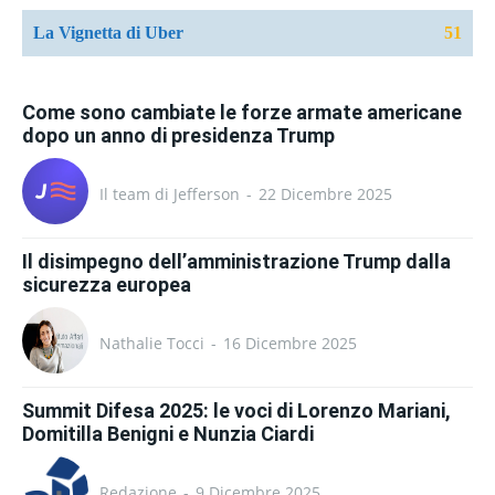
La Vignetta di Uber
51
Come sono cambiate le forze armate americane
dopo un anno di presidenza Trump
Il team di Jefferson
-
22 Dicembre 2025
Il disimpegno dell’amministrazione Trump dalla
sicurezza europea
Nathalie Tocci
-
16 Dicembre 2025
Summit Difesa 2025: le voci di Lorenzo Mariani,
Domitilla Benigni e Nunzia Ciardi
Redazione
-
9 Dicembre 2025