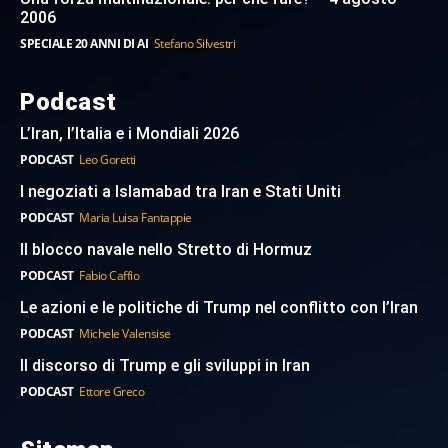
2006
SPECIALE 20 ANNI DI AI
Stefano Silvestri
Podcast
L’Iran, l’Italia e i Mondiali 2026
PODCAST
Leo Goretti
I negoziati a Islamabad tra Iran e Stati Uniti
PODCAST
Maria Luisa Fantappie
Il blocco navale nello Stretto di Hormuz
PODCAST
Fabio Caffio
Le azioni e le politiche di Trump nel conflitto con l’Iran
PODCAST
Michele Valensise
Il discorso di Trump e gli sviluppi in Iran
PODCAST
Ettore Greco