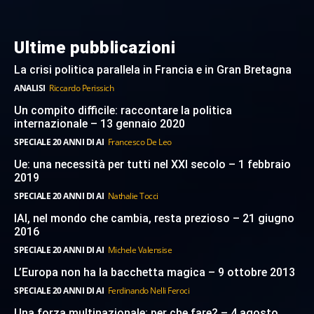
Ultime pubblicazioni
La crisi politica parallela in Francia e in Gran Bretagna
ANALISI
Riccardo Perissich
Un compito difficile: raccontare la politica
internazionale – 13 gennaio 2020
SPECIALE 20 ANNI DI AI
Francesco De Leo
Ue: una necessità per tutti nel XXI secolo – 1 febbraio
2019
SPECIALE 20 ANNI DI AI
Nathalie Tocci
IAI, nel mondo che cambia, resta prezioso – 21 giugno
2016
SPECIALE 20 ANNI DI AI
Michele Valensise
L’Europa non ha la bacchetta magica – 9 ottobre 2013
SPECIALE 20 ANNI DI AI
Ferdinando Nelli Feroci
Una forza multinazionale: per che fare? – 4 agosto