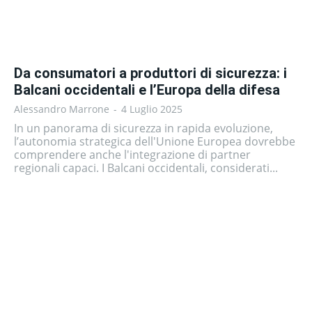
Da consumatori a produttori di sicurezza: i
Balcani occidentali e l’Europa della difesa
Alessandro Marrone
-
4 Luglio 2025
In un panorama di sicurezza in rapida evoluzione,
l’autonomia strategica dell'Unione Europea dovrebbe
comprendere anche l'integrazione di partner
regionali capaci. I Balcani occidentali, considerati...