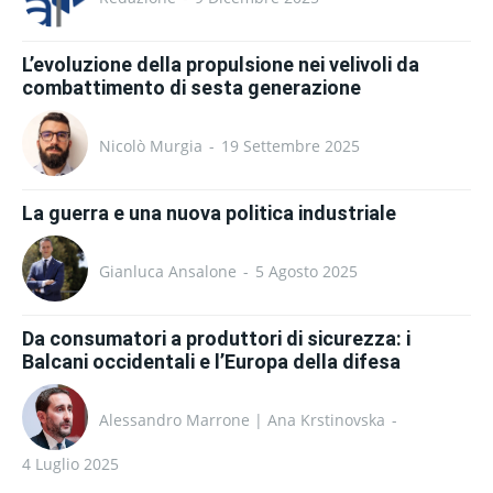
L’evoluzione della propulsione nei velivoli da
combattimento di sesta generazione
Nicolò Murgia
-
19 Settembre 2025
La guerra e una nuova politica industriale
Gianluca Ansalone
-
5 Agosto 2025
Da consumatori a produttori di sicurezza: i
Balcani occidentali e l’Europa della difesa
Alessandro Marrone | Ana Krstinovska
-
4 Luglio 2025