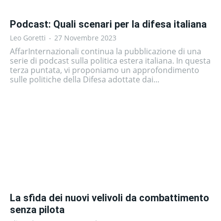
Podcast: Quali scenari per la difesa italiana
Leo Goretti
-
27 Novembre 2023
AffarInternazionali continua la pubblicazione di una
serie di podcast sulla politica estera italiana. In questa
terza puntata, vi proponiamo un approfondimento
sulle politiche della Difesa adottate dai...
La sfida dei nuovi velivoli da combattimento
senza pilota