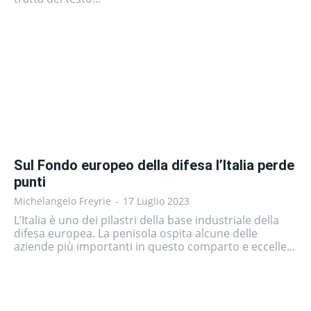
Sul Fondo europeo della difesa l’Italia perde
punti
Michelangelo Freyrie
-
17 Luglio 2023
L’Italia è uno dei pilastri della base industriale della
difesa europea. La penisola ospita alcune delle
aziende più importanti in questo comparto e eccelle...