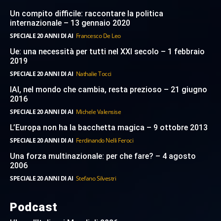
Un compito difficile: raccontare la politica
internazionale – 13 gennaio 2020
SPECIALE 20 ANNI DI AI
Francesco De Leo
Ue: una necessità per tutti nel XXI secolo – 1 febbraio
2019
SPECIALE 20 ANNI DI AI
Nathalie Tocci
IAI, nel mondo che cambia, resta prezioso – 21 giugno
2016
SPECIALE 20 ANNI DI AI
Michele Valensise
L’Europa non ha la bacchetta magica – 9 ottobre 2013
SPECIALE 20 ANNI DI AI
Ferdinando Nelli Feroci
Una forza multinazionale: per che fare? – 4 agosto
2006
SPECIALE 20 ANNI DI AI
Stefano Silvestri
Podcast