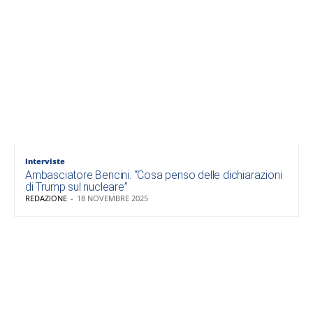
Interviste
Ambasciatore Bencini: “Cosa penso delle dichiarazioni
di Trump sul nucleare”
REDAZIONE
-
18 NOVEMBRE 2025