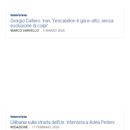
Interviste
Giorgio Cafiero: Iran, “l’escalation è già in atto, senza
esclusione di colpi”
MARCO VARVELLO
-
5 MARZO 2026
Interviste
L’Albania sulla strada dell’Ue. Intervista a Adea Pirdeni
REDAZIONE
-
17 FEBBRAIO 2026