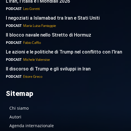
L’Iran, l’Italia e i Mondiali 2026
PODCAST
Leo Goretti
I negoziati a Islamabad tra Iran e Stati Uniti
PODCAST
Maria Luisa Fantappie
Il blocco navale nello Stretto di Hormuz
PODCAST
Fabio Caffio
Le azioni e le politiche di Trump nel conflitto con l’Iran
PODCAST
Michele Valensise
Il discorso di Trump e gli sviluppi in Iran
PODCAST
Ettore Greco
Sitemap
Chi siamo
Autori
Agenda internazionale