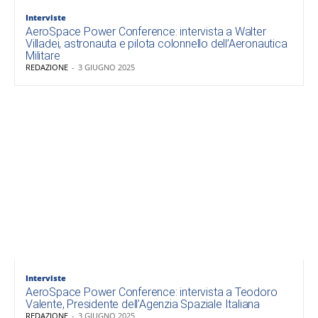
Interviste
AeroSpace Power Conference: intervista a Walter
Villadei, astronauta e pilota colonnello dell’Aeronautica
Militare
REDAZIONE
-
3 GIUGNO 2025
Interviste
AeroSpace Power Conference: intervista a Teodoro
Valente, Presidente dell’Agenzia Spaziale Italiana
REDAZIONE
-
3 GIUGNO 2025