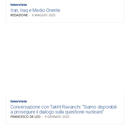
Interviste
Iran, Iraq e Medio Oriente
REDAZIONE
-
6 MAGGIO 2025
Interviste
Conversazione con Takht-Ravanchi: “Siamo disponibili
a proseguire il dialogo sulla questione nucleare”
FRANCESCO DE LEO
-
9 GENNAIO 2025