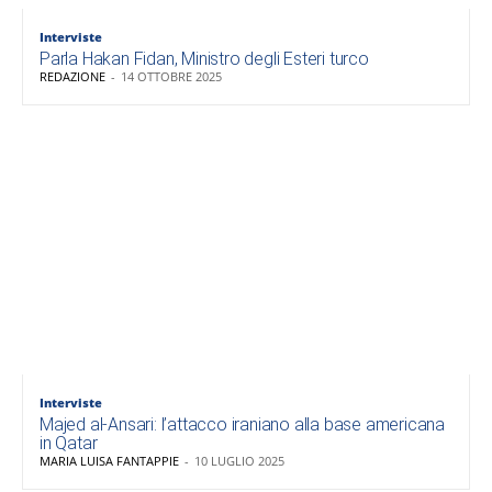
Interviste
Parla Hakan Fidan, Ministro degli Esteri turco
REDAZIONE
-
14 OTTOBRE 2025
Interviste
Majed al-Ansari: l’attacco iraniano alla base americana
in Qatar
MARIA LUISA FANTAPPIE
-
10 LUGLIO 2025