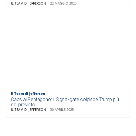
IL TEAM DI JEFFERSON
-
22 MAGGIO 2025
Il Team di Jefferson
Caos al Pentagono: il Signal-gate colpisce Trump più
del previsto
IL TEAM DI JEFFERSON
-
30 APRILE 2025