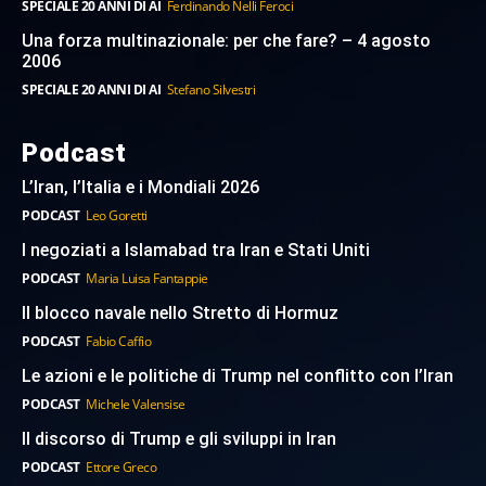
SPECIALE 20 ANNI DI AI
Ferdinando Nelli Feroci
Una forza multinazionale: per che fare? – 4 agosto
2006
SPECIALE 20 ANNI DI AI
Stefano Silvestri
Podcast
L’Iran, l’Italia e i Mondiali 2026
PODCAST
Leo Goretti
I negoziati a Islamabad tra Iran e Stati Uniti
PODCAST
Maria Luisa Fantappie
Il blocco navale nello Stretto di Hormuz
PODCAST
Fabio Caffio
Le azioni e le politiche di Trump nel conflitto con l’Iran
PODCAST
Michele Valensise
Il discorso di Trump e gli sviluppi in Iran
PODCAST
Ettore Greco