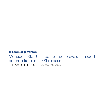
Il Team di Jefferson
Messico e Stati Uniti: come si sono evoluti i rapporti
bilaterali tra Trump e Sheinbaum
IL TEAM DI JEFFERSON
-
26 MARZO 2025