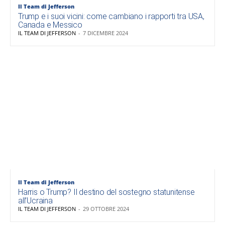
Il Team di Jefferson
Trump e i suoi vicini: come cambiano i rapporti tra USA,
Canada e Messico
IL TEAM DI JEFFERSON
-
7 DICEMBRE 2024
Il Team di Jefferson
Harris o Trump? Il destino del sostegno statunitense
all’Ucraina
IL TEAM DI JEFFERSON
-
29 OTTOBRE 2024