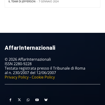
IL TEAM DI JEFFERSON
-
7 GENNAIO 2024
AffarInternazionali
© 2026 AffarInternazionali
ISSN 2280-9228
Testata registrata presso il Tribunale di Roma
al n. 230/2007 del 12/06/2007
Privacy Policy
-
Cookie Policy