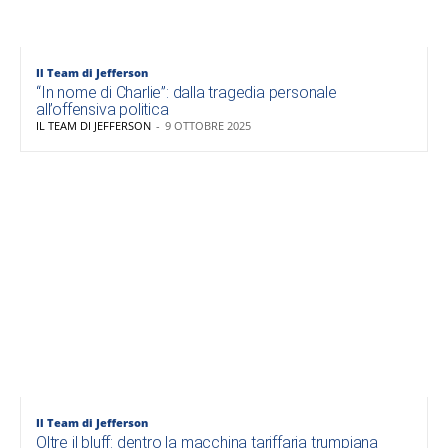
Il Team di Jefferson
“In nome di Charlie”: dalla tragedia personale
all’offensiva politica
IL TEAM DI JEFFERSON
-
9 OTTOBRE 2025
Il Team di Jefferson
Oltre il bluff: dentro la macchina tariffaria trumpiana