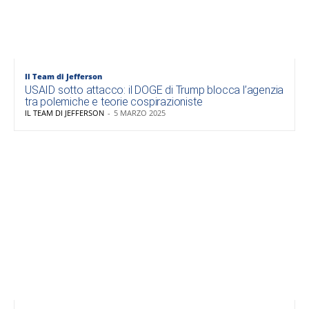
Il Team di Jefferson
USAID sotto attacco: il DOGE di Trump blocca l’agenzia
tra polemiche e teorie cospirazioniste
IL TEAM DI JEFFERSON
-
5 MARZO 2025