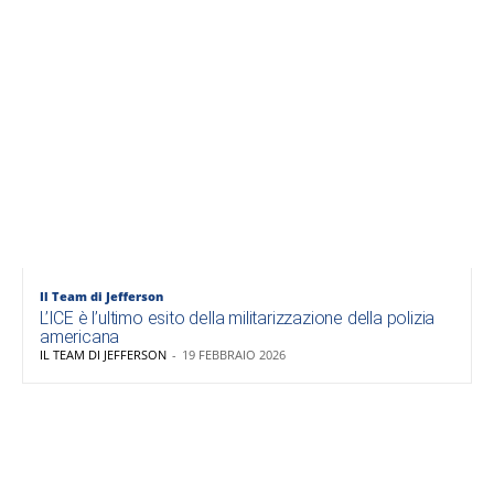
Il Team di Jefferson
L’ICE è l’ultimo esito della militarizzazione della polizia
americana
IL TEAM DI JEFFERSON
-
19 FEBBRAIO 2026