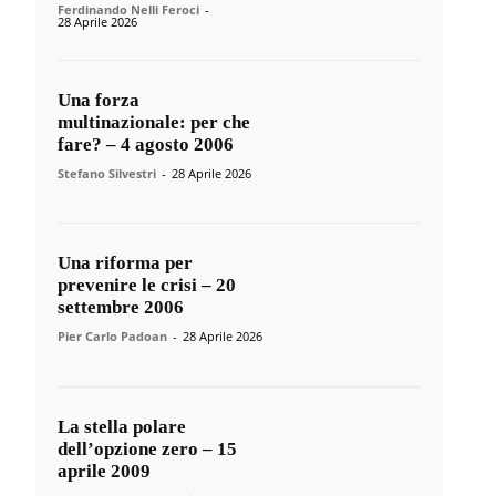
Ferdinando Nelli Feroci
-
28 Aprile 2026
Una forza
multinazionale: per che
fare? – 4 agosto 2006
Stefano Silvestri
-
28 Aprile 2026
Una riforma per
prevenire le crisi – 20
settembre 2006
Pier Carlo Padoan
-
28 Aprile 2026
La stella polare
dell’opzione zero – 15
aprile 2009