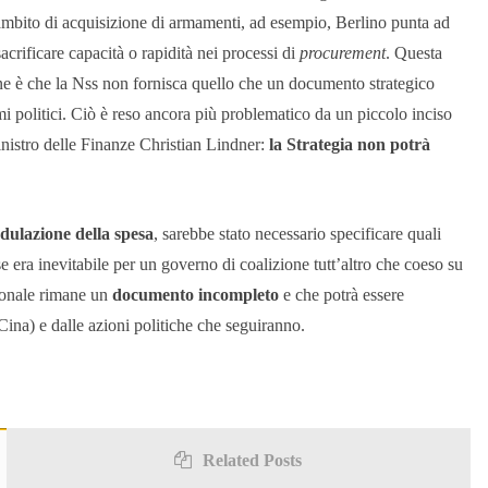
 ambito di acquisizione di armamenti, ad esempio, Berlino punta ad
rificare capacità o rapidità nei processi di
procurement
. Questa
one è che la Nss non fornisca quello che un documento strategico
mi politici. Ciò è reso ancora più problematico da un piccolo inciso
inistro delle Finanze Christian Lindner:
la Strategia non potrà
dulazione della spesa
, sarebbe stato necessario specificare quali
rse era inevitabile per un governo di coalizione tutt’altro che coeso su
zionale rimane un
documento incompleto
e che potrà essere
 Cina) e dalle azioni politiche che seguiranno.
Related Posts