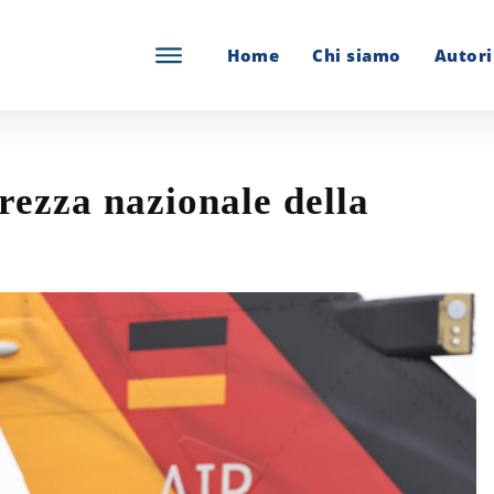
Home
Chi siamo
Autori
rezza nazionale della