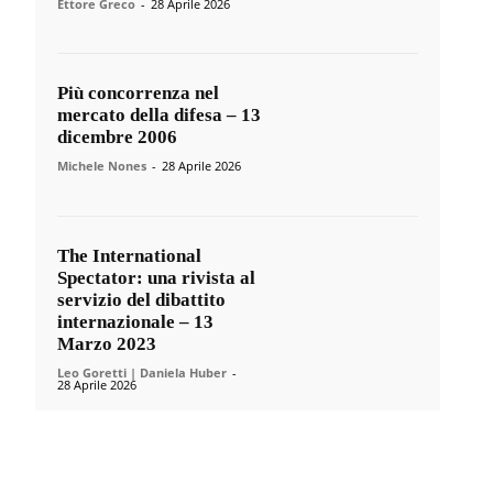
Ettore Greco
-
28 Aprile 2026
Più concorrenza nel
mercato della difesa – 13
dicembre 2006
Michele Nones
-
28 Aprile 2026
The International
Spectator: una rivista al
servizio del dibattito
internazionale – 13
Marzo 2023
Leo Goretti | Daniela Huber
-
28 Aprile 2026