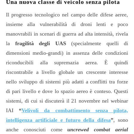
Una nuova classe di veicolo senza pilota
Il progresso tecnologico nel campo delle difese aeree,
insieme alla vulnerabilità di droni lenti e poco
manovrabili in scenari di guerra ad alta intensità, rivela
la
fragilità degli UAS
(specialmente quelli di
dimensioni medio-grandi) in assenza delle condizioni
riconducibili alla supremazia aerea. È quindi
riscontrabile a livello globale un crescente interesse
nello sviluppo di sistemi più adatti a conflitti tra forze
di pari livello e dove lo spazio aereo è conteso. Questi
sistemi, di cui si discuterà il 21 novembre nel webinar
IAI
“
Velivoli da combattimento senza pilota,
intelligenza artificiale e futuro della difesa
”
, sono
anche conosciuti come
uncrewed combat aerial