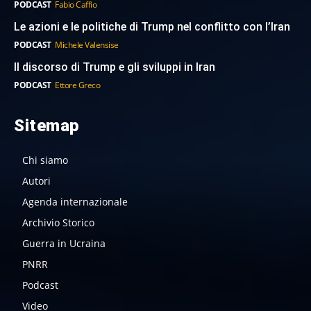
PODCAST
Fabio Caffio
Le azioni e le politiche di Trump nel conflitto con l’Iran
PODCAST
Michele Valensise
Il discorso di Trump e gli sviluppi in Iran
PODCAST
Ettore Greco
Sitemap
Chi siamo
Autori
Agenda internazionale
Archivio Storico
Guerra in Ucraina
PNRR
Podcast
Video