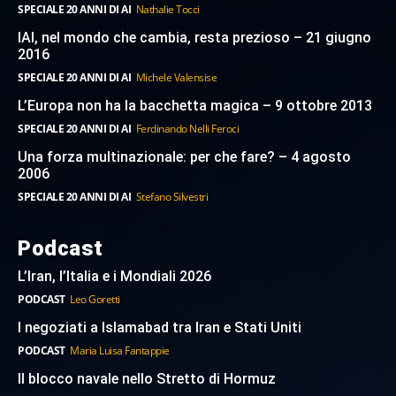
SPECIALE 20 ANNI DI AI
Nathalie Tocci
IAI, nel mondo che cambia, resta prezioso – 21 giugno
2016
SPECIALE 20 ANNI DI AI
Michele Valensise
L’Europa non ha la bacchetta magica – 9 ottobre 2013
SPECIALE 20 ANNI DI AI
Ferdinando Nelli Feroci
Una forza multinazionale: per che fare? – 4 agosto
2006
SPECIALE 20 ANNI DI AI
Stefano Silvestri
Podcast
L’Iran, l’Italia e i Mondiali 2026
PODCAST
Leo Goretti
I negoziati a Islamabad tra Iran e Stati Uniti
PODCAST
Maria Luisa Fantappie
Il blocco navale nello Stretto di Hormuz