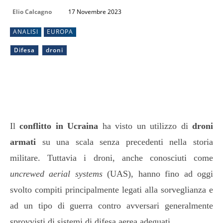
Elio Calcagno
17 Novembre 2023
ANALISI
EUROPA
Difesa
droni
Il
conflitto in Ucraina
ha visto un utilizzo di
droni
armati
su una scala senza precedenti nella storia
militare. Tuttavia i droni, anche conosciuti come
uncrewed aerial systems
(UAS), hanno fino ad oggi
svolto compiti principalmente legati alla sorveglianza e
ad un tipo di guerra contro avversari generalmente
sprovvisti di sistemi di difesa aerea adeguati.