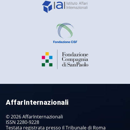
AffarInternazionali
© 2026 AffarInternazionali
ISSN 2280-9228
Testata registrata presso il Tribunale di Roma