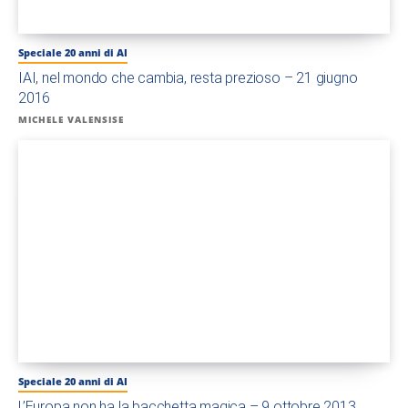
Speciale 20 anni di AI
IAI, nel mondo che cambia, resta prezioso – 21 giugno
2016
MICHELE VALENSISE
Speciale 20 anni di AI
L’Europa non ha la bacchetta magica – 9 ottobre 2013