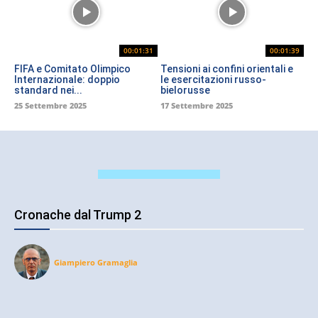
00:01:31
00:01:39
FIFA e Comitato Olimpico
Tensioni ai confini orientali e
Internazionale: doppio
le esercitazioni russo-
standard nei...
bielorusse
25 Settembre 2025
17 Settembre 2025
Cronache dal Trump 2
Giampiero Gramaglia