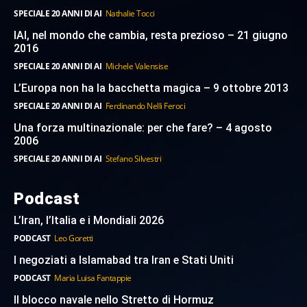
SPECIALE 20 ANNI DI AI
Nathalie Tocci
IAI, nel mondo che cambia, resta prezioso – 21 giugno
2016
SPECIALE 20 ANNI DI AI
Michele Valensise
L’Europa non ha la bacchetta magica – 9 ottobre 2013
SPECIALE 20 ANNI DI AI
Ferdinando Nelli Feroci
Una forza multinazionale: per che fare? – 4 agosto
2006
SPECIALE 20 ANNI DI AI
Stefano Silvestri
Podcast
L’Iran, l’Italia e i Mondiali 2026
PODCAST
Leo Goretti
I negoziati a Islamabad tra Iran e Stati Uniti
PODCAST
Maria Luisa Fantappie
Il blocco navale nello Stretto di Hormuz