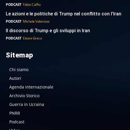
PODCAST
Fabio Caffio
Le azioni e le politiche di Trump nel conflitto con l’Iran
PODCAST
Michele Valensise
Il discorso di Trump e gli sviluppi in Iran
PODCAST
Ettore Greco
Sitemap
Chi siamo
Autori
Agenda internazionale
Archivio Storico
Guerra in Ucraina
PNRR
Podcast