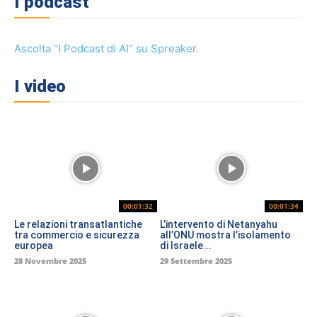
I podcast
Ascolta “I Podcast di AI” su Spreaker.
I video
00:01:32
00:01:34
Le relazioni transatlantiche
L’intervento di Netanyahu
tra commercio e sicurezza
all’ONU mostra l’isolamento
europea
di Israele...
28 Novembre 2025
29 Settembre 2025