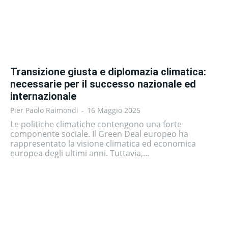
Transizione giusta e diplomazia climatica:
necessarie per il successo nazionale ed
internazionale
Pier Paolo Raimondi
-
16 Maggio 2025
Le politiche climatiche contengono una forte
componente sociale. Il Green Deal europeo ha
rappresentato la visione climatica ed economica
europea degli ultimi anni. Tuttavia,...