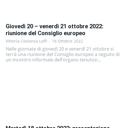
Giovedì 20 – venerdì 21 ottobre 2022:
riunione del Consiglio europeo
Vittoria Costanza Loffi
-
18 Ottobre 2022
Nelle giornate di giovedì 20 e venerdì 21 ottobre si
terrà una riunione del Consiglio europeo a seguito di
un incontro informale dell’organo tenutosi...