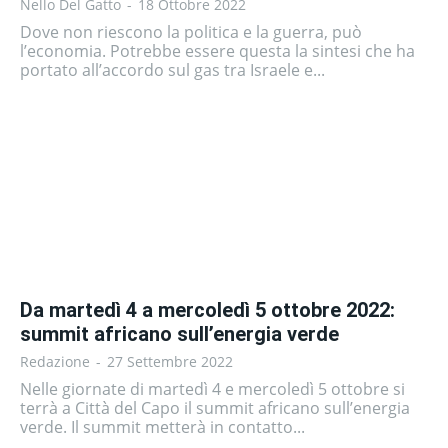
Nello Del Gatto
-
18 Ottobre 2022
Dove non riescono la politica e la guerra, può
l’economia. Potrebbe essere questa la sintesi che ha
portato all’accordo sul gas tra Israele e...
Da martedì 4 a mercoledì 5 ottobre 2022:
summit africano sull’energia verde
Redazione
-
27 Settembre 2022
Nelle giornate di martedì 4 e mercoledì 5 ottobre si
terrà a Città del Capo il summit africano sull’energia
verde. Il summit metterà in contatto...