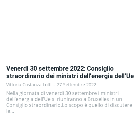
Venerdì 30 settembre 2022: Consiglio
straordinario dei ministri dell’energia dell’Ue
Vittoria Costanza Loffi
-
27 Settembre 2022
Nella giornata di venerdì 30 settembre i ministri
dell’energia dell’Ue si riuniranno a Bruxelles in un
Consiglio straordinario.Lo scopo è quello di discutere
le...