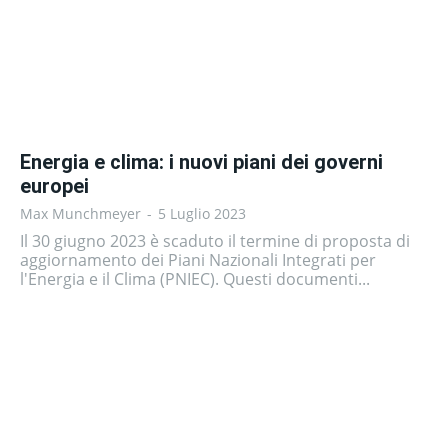
Energia e clima: i nuovi piani dei governi
europei
Max Munchmeyer
-
5 Luglio 2023
Il 30 giugno 2023 è scaduto il termine di proposta di
aggiornamento dei Piani Nazionali Integrati per
l'Energia e il Clima (PNIEC). Questi documenti...