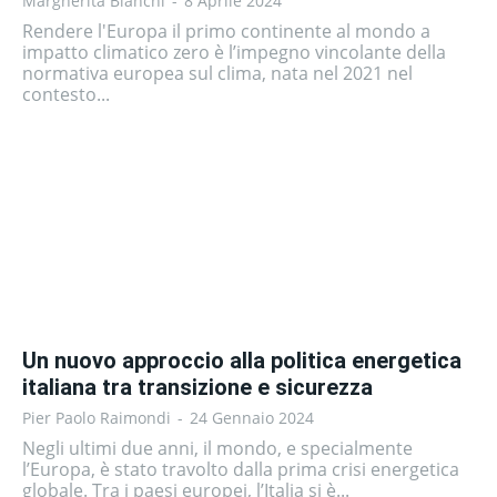
Margherita Bianchi
-
8 Aprile 2024
Rendere l'Europa il primo continente al mondo a
impatto climatico zero è l’impegno vincolante della
normativa europea sul clima, nata nel 2021 nel
contesto...
Un nuovo approccio alla politica energetica
italiana tra transizione e sicurezza
Pier Paolo Raimondi
-
24 Gennaio 2024
Negli ultimi due anni, il mondo, e specialmente
l’Europa, è stato travolto dalla prima crisi energetica
globale. Tra i paesi europei, l’Italia si è...