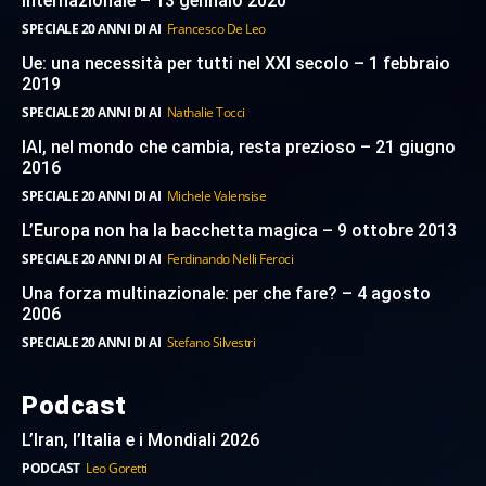
internazionale – 13 gennaio 2020
SPECIALE 20 ANNI DI AI
Francesco De Leo
Ue: una necessità per tutti nel XXI secolo – 1 febbraio
2019
SPECIALE 20 ANNI DI AI
Nathalie Tocci
IAI, nel mondo che cambia, resta prezioso – 21 giugno
2016
SPECIALE 20 ANNI DI AI
Michele Valensise
L’Europa non ha la bacchetta magica – 9 ottobre 2013
SPECIALE 20 ANNI DI AI
Ferdinando Nelli Feroci
Una forza multinazionale: per che fare? – 4 agosto
2006
SPECIALE 20 ANNI DI AI
Stefano Silvestri
Podcast
L’Iran, l’Italia e i Mondiali 2026
PODCAST
Leo Goretti