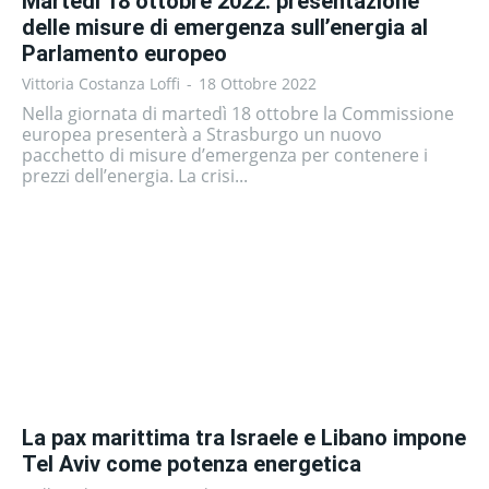
Martedì 18 ottobre 2022: presentazione
delle misure di emergenza sull’energia al
Parlamento europeo
Vittoria Costanza Loffi
-
18 Ottobre 2022
Nella giornata di martedì 18 ottobre la Commissione
europea presenterà a Strasburgo un nuovo
pacchetto di misure d’emergenza per contenere i
prezzi dell’energia. La crisi...
La pax marittima tra Israele e Libano impone
Tel Aviv come potenza energetica