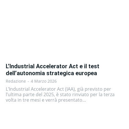
L’Industrial Accelerator Act e il test
dell’autonomia strategica europea
Redazione
-
4 Marzo 2026
L’Industrial Accelerator Act (IAA), già previsto per
l’ultima parte del 2025, è stato rinviato per la terza
volta in tre mesi e verrà presentato...