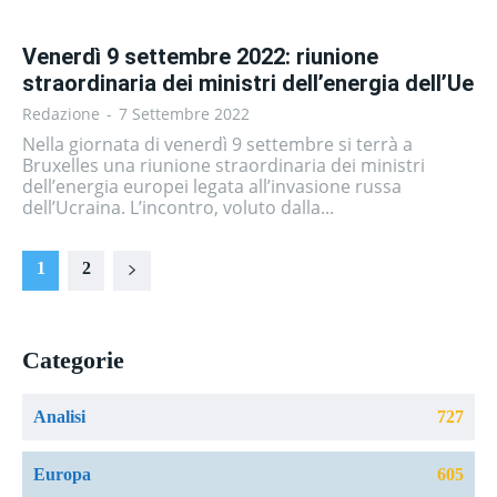
Venerdì 9 settembre 2022: riunione
straordinaria dei ministri dell’energia dell’Ue
Redazione
-
7 Settembre 2022
Nella giornata di venerdì 9 settembre si terrà a
Bruxelles una riunione straordinaria dei ministri
dell’energia europei legata all’invasione russa
dell’Ucraina. L’incontro, voluto dalla...
1
2
Categorie
Analisi
727
Europa
605