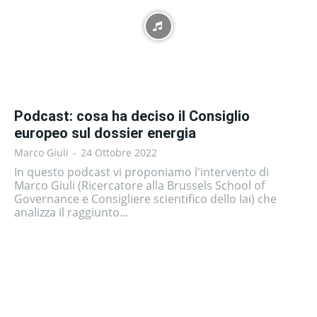
Podcast: cosa ha deciso il Consiglio
europeo sul dossier energia
Marco Giuli
-
24 Ottobre 2022
In questo podcast vi proponiamo l'intervento di
Marco Giuli (Ricercatore alla Brussels School of
Governance e Consigliere scientifico dello Iai) che
analizza il raggiunto...