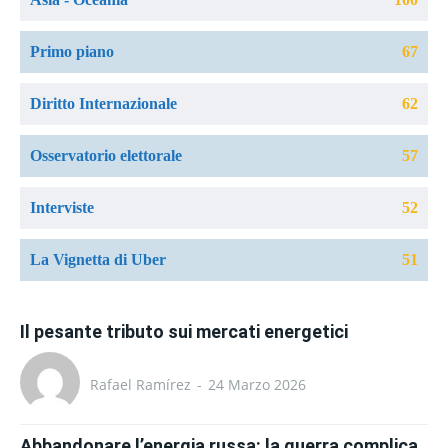
Primo piano
67
Diritto Internazionale
62
Osservatorio elettorale
57
Interviste
52
La Vignetta di Uber
51
Il pesante tributo sui mercati energetici
Rafael Ramírez
-
24 Marzo 2026
Abbandonare l’energia russa: la guerra complica