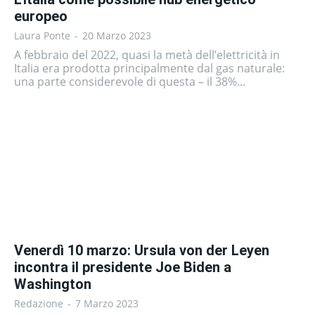
europeo
Laura Ponte
-
20 Marzo 2023
A febbraio del 2022, quasi la metà dell’elettricità in
Italia era prodotta principalmente dal gas naturale:
una parte considerevole di questa – il 38%...
Venerdì 10 marzo: Ursula von der Leyen
incontra il presidente Joe Biden a
Washington
Redazione
-
7 Marzo 2023