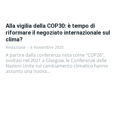
Alla vigilia della COP30: è tempo di
riformare il negoziato internazionale sul
clima?
Redazione
-
6 Novembre 2025
A partire dalla conferenza nota come “COP26”,
svoltasi nel 2021 a Glasgow, le Conferenze delle
Nazioni Unite sul cambiamento climatico hanno
assunto una nuova...