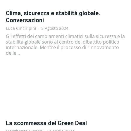
Clima, sicurezza e stabilità globale.
Conversazioni
Luca Cinciripini
-
5 Agosto 2024
Gli effetti dei cambiamenti climatici sulla sicurezza e la
stabilità globale sono al centro del dibattito politico
internazionale. Mentre il processo di rinnovamento
delle...
La scommessa del Green Deal