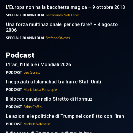
L’Europa non ha la bacchetta magica – 9 ottobre 2013
SPECIALE 20 ANNI DI AI
Ferdinando Nelli Feroci
Una forza multinazionale: per che fare? – 4 agosto
2006
SPECIALE 20 ANNI DI AI
Stefano Silvestri
Podcast
L’Iran, l’Italia e i Mondiali 2026
PODCAST
Leo Goretti
I negoziati a Islamabad tra Iran e Stati Uniti
PODCAST
Maria Luisa Fantappie
Il blocco navale nello Stretto di Hormuz
PODCAST
Fabio Caffio
Le azioni e le politiche di Trump nel conflitto con l’Iran
PODCAST
Michele Valensise