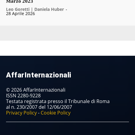
Marzo 2023
Leo Goretti | Daniela Huber
-
28 Aprile 2026
AffarInternazionali
© 2026 AffarInternazionali
ISSN 2280-9228
Testata registrata presso il Tribunale di Roma
al n. 230/2007 del 12/06/2007
Privacy Policy
-
Cookie Policy