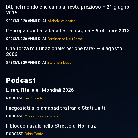
IAI, nel mondo che cambia, resta prezioso – 21 giugno
2016
SPECIALE 20 ANNI DI AI
Michele Valensise
L’Europa non ha la bacchetta magica – 9 ottobre 2013
SPECIALE 20 ANNI DI AI
Ferdinando Nelli Feroci
Una forza multinazionale: per che fare? – 4 agosto
2006
SPECIALE 20 ANNI DI AI
Stefano Silvestri
Podcast
L’Iran, l’Italia e i Mondiali 2026
PODCAST
Leo Goretti
I negoziati a Islamabad tra Iran e Stati Uniti
PODCAST
Maria Luisa Fantappie
Il blocco navale nello Stretto di Hormuz
PODCAST
Fabio Caffio