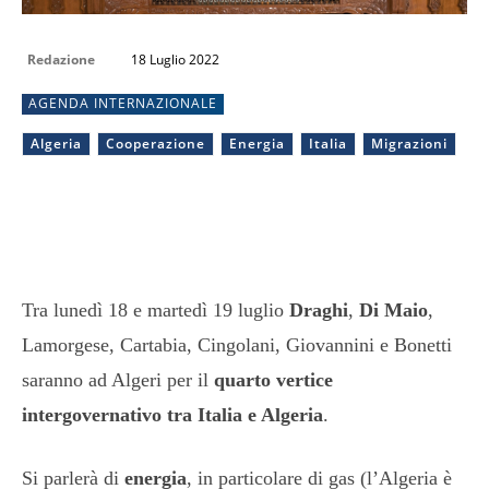
Redazione
18 Luglio 2022
AGENDA INTERNAZIONALE
Algeria
Cooperazione
Energia
Italia
Migrazioni
Tra lunedì 18 e martedì 19 luglio
Draghi
,
Di Maio
,
Lamorgese, Cartabia, Cingolani, Giovannini e Bonetti
saranno ad Algeri per il
quarto vertice
intergovernativo tra Italia e Algeria
.
Si parlerà di
energia
, in particolare di gas (l’Algeria è