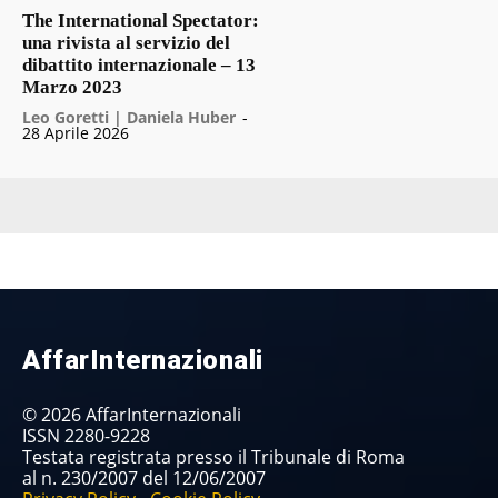
The International Spectator:
una rivista al servizio del
dibattito internazionale – 13
Marzo 2023
Leo Goretti | Daniela Huber
-
28 Aprile 2026
AffarInternazionali
© 2026 AffarInternazionali
ISSN 2280-9228
Testata registrata presso il Tribunale di Roma
al n. 230/2007 del 12/06/2007