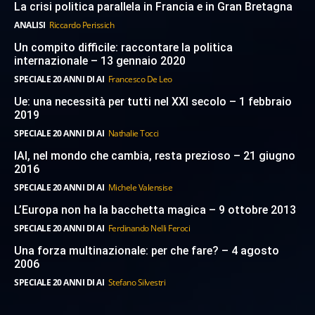
La crisi politica parallela in Francia e in Gran Bretagna
ANALISI
Riccardo Perissich
Un compito difficile: raccontare la politica
internazionale – 13 gennaio 2020
SPECIALE 20 ANNI DI AI
Francesco De Leo
Ue: una necessità per tutti nel XXI secolo – 1 febbraio
2019
SPECIALE 20 ANNI DI AI
Nathalie Tocci
IAI, nel mondo che cambia, resta prezioso – 21 giugno
2016
SPECIALE 20 ANNI DI AI
Michele Valensise
L’Europa non ha la bacchetta magica – 9 ottobre 2013
SPECIALE 20 ANNI DI AI
Ferdinando Nelli Feroci
Una forza multinazionale: per che fare? – 4 agosto
2006
SPECIALE 20 ANNI DI AI
Stefano Silvestri