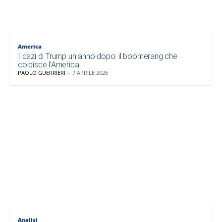
America
I dazi di Trump un anno dopo: il boomerang che
colpisce l’America
PAOLO GUERRIERI
-
7 APRILE 2026
Analisi