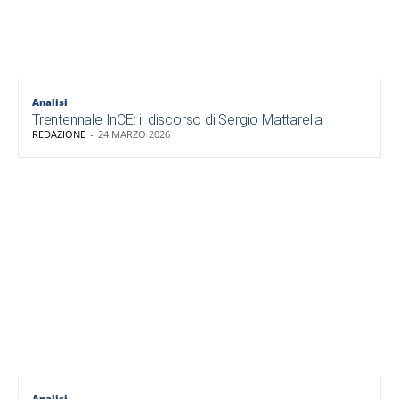
Analisi
Trentennale InCE: il discorso di Sergio Mattarella
REDAZIONE
-
24 MARZO 2026
Analisi