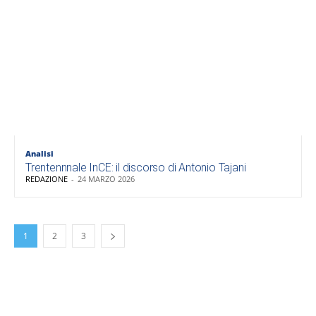
Analisi
Trentennnale InCE: il discorso di Antonio Tajani
REDAZIONE
-
24 MARZO 2026
1
2
3