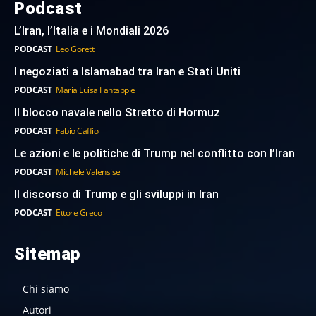
Podcast
L’Iran, l’Italia e i Mondiali 2026
PODCAST
Leo Goretti
I negoziati a Islamabad tra Iran e Stati Uniti
PODCAST
Maria Luisa Fantappie
Il blocco navale nello Stretto di Hormuz
PODCAST
Fabio Caffio
Le azioni e le politiche di Trump nel conflitto con l’Iran
PODCAST
Michele Valensise
Il discorso di Trump e gli sviluppi in Iran
PODCAST
Ettore Greco
Sitemap
Chi siamo
Autori