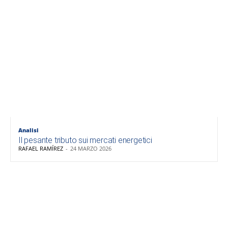
Analisi
Il pesante tributo sui mercati energetici
RAFAEL RAMÍREZ
-
24 MARZO 2026