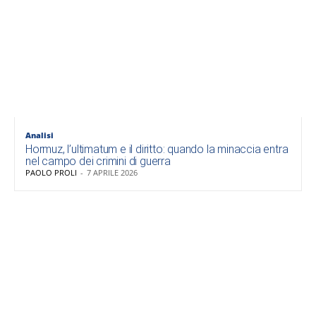
Analisi
Hormuz, l’ultimatum e il diritto: quando la minaccia entra
nel campo dei crimini di guerra
PAOLO PROLI
-
7 APRILE 2026