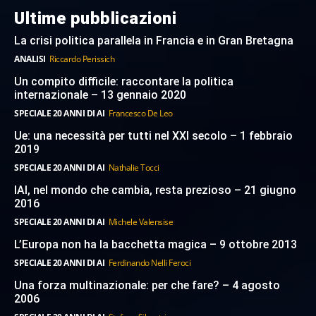
Ultime pubblicazioni
La crisi politica parallela in Francia e in Gran Bretagna
ANALISI
Riccardo Perissich
Un compito difficile: raccontare la politica
internazionale – 13 gennaio 2020
SPECIALE 20 ANNI DI AI
Francesco De Leo
Ue: una necessità per tutti nel XXI secolo – 1 febbraio
2019
SPECIALE 20 ANNI DI AI
Nathalie Tocci
IAI, nel mondo che cambia, resta prezioso – 21 giugno
2016
SPECIALE 20 ANNI DI AI
Michele Valensise
L’Europa non ha la bacchetta magica – 9 ottobre 2013
SPECIALE 20 ANNI DI AI
Ferdinando Nelli Feroci
Una forza multinazionale: per che fare? – 4 agosto
2006