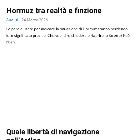
Hormuz tra realtà e finzione
Analisi
24 Marzo 2026
Le parole usate per indicare la situazione di Hormuz stanno perdendo il
loro significato preciso. Che vuol dire chiudere o riaprire lo Stretto? Può
l’Iran...
Quale libertà di navigazione