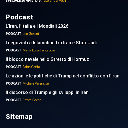
SPECIALE 20 ANNI DI AI
Stefano Silvestri
Podcast
L’Iran, l’Italia e i Mondiali 2026
PODCAST
Leo Goretti
I negoziati a Islamabad tra Iran e Stati Uniti
PODCAST
Maria Luisa Fantappie
Il blocco navale nello Stretto di Hormuz
PODCAST
Fabio Caffio
Le azioni e le politiche di Trump nel conflitto con l’Iran
PODCAST
Michele Valensise
Il discorso di Trump e gli sviluppi in Iran
PODCAST
Ettore Greco
Sitemap