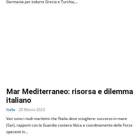
Germania per indurre Grecia e Turchia,...
Mar Mediterraneo: risorsa e dilemma
italiano
Italia
20 Marzo 2023
Vari sono i nodi marittimi che l’Italia deve sciogliere: soccorso in mare
(Sar), rapporti con la Guardia costiera libica e coordinamento delle Forze
operanti in...