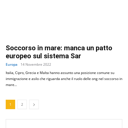
Soccorso in mare: manca un patto
europeo sul sistema Sar
Europa
14 Novembre 2022
Italia, Cipro, Grecia e Malta hanno assunto una posizione comune su
immigrazione e asilo che riguarda anche il ruolo delle ong nel soccorso in
mare...
1
2