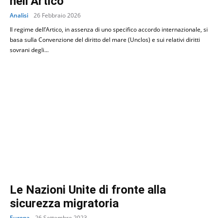
nell’Artico
Analisi
26 Febbraio 2026
Il regime dell’Artico, in assenza di uno specifico accordo internazionale, si
basa sulla Convenzione del diritto del mare (Unclos) e sui relativi diritti
sovrani degli...
Le Nazioni Unite di fronte alla
sicurezza migratoria
Europa
26 Settembre 2023