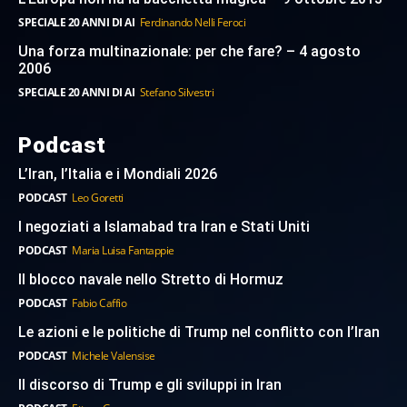
SPECIALE 20 ANNI DI AI
Ferdinando Nelli Feroci
Una forza multinazionale: per che fare? – 4 agosto
2006
SPECIALE 20 ANNI DI AI
Stefano Silvestri
Podcast
L’Iran, l’Italia e i Mondiali 2026
PODCAST
Leo Goretti
I negoziati a Islamabad tra Iran e Stati Uniti
PODCAST
Maria Luisa Fantappie
Il blocco navale nello Stretto di Hormuz
PODCAST
Fabio Caffio
Le azioni e le politiche di Trump nel conflitto con l’Iran
PODCAST
Michele Valensise
Il discorso di Trump e gli sviluppi in Iran