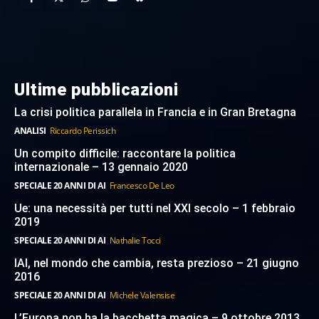
Ultime pubblicazioni
La crisi politica parallela in Francia e in Gran Bretagna
ANALISI
Riccardo Perissich
Un compito difficile: raccontare la politica
internazionale – 13 gennaio 2020
SPECIALE 20 ANNI DI AI
Francesco De Leo
Ue: una necessità per tutti nel XXI secolo – 1 febbraio
2019
SPECIALE 20 ANNI DI AI
Nathalie Tocci
IAI, nel mondo che cambia, resta prezioso – 21 giugno
2016
SPECIALE 20 ANNI DI AI
Michele Valensise
L’Europa non ha la bacchetta magica – 9 ottobre 2013