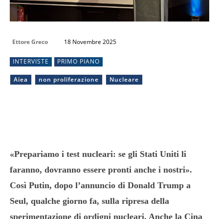
Ettore Greco
18 Novembre 2025
INTERVISTE
PRIMO PIANO
Aiea
non proliferazione
Nucleare
«Prepariamo i test nucleari: se gli Stati Uniti li
faranno, dovranno essere pronti anche i nostri».
Così Putin, dopo l’annuncio di Donald Trump a
Seul, qualche giorno fa, sulla ripresa della
sperimentazione di ordigni nucleari. Anche la Cina