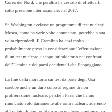
Corea del Nord, che peraltro ha cessato di effettuarli,
sotto pressione internazionale, nel 2017.
Se Washington avviasse un programma di test nucleari,
Mosca, come ha varie volte annunciato, potrebbe a sua
volta riprenderli. Il Cremlino ha anzi molto
probabilmente preso in considerazione l’effettuazione
di un test nucleare a scopo intimidatorio nei confronti
dell’Ucraina e dei paesi occidentali che l’appoggiano.
La fine della moratoria sui test da parte degli Usa
sarebbe anche un duro colpo al regime di non
proliferazione nucleare, perché i Paesi che hanno
rinunciato volontariamente alle armi nucleari, aderendo
al Trattato di non proliferazione nucleare, continuano a