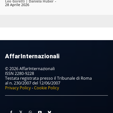
Leo Goretti | Daniela Huber
-
28 Aprile 2026
AffarInternazionali
© 2026 AffarInternazionali
ISSN 2280-9228
Testata registrata presso il Tribunale di Roma
al n. 230/2007 del 12/06/2007
Privacy Policy
-
Cookie Policy