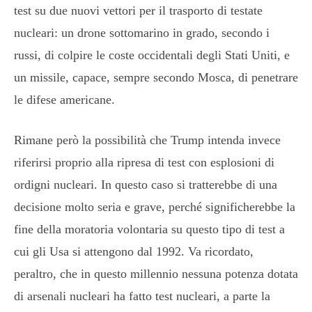
test su due nuovi vettori per il trasporto di testate
nucleari: un drone sottomarino in grado, secondo i
russi, di colpire le coste occidentali degli Stati Uniti, e
un missile, capace, sempre secondo Mosca, di penetrare
le difese americane.
Rimane però la possibilità che Trump intenda invece
riferirsi proprio alla ripresa di test con esplosioni di
ordigni nucleari. In questo caso si tratterebbe di una
decisione molto seria e grave, perché significherebbe la
fine della moratoria volontaria su questo tipo di test a
cui gli Usa si attengono dal 1992. Va ricordato,
peraltro, che in questo millennio nessuna potenza dotata
di arsenali nucleari ha fatto test nucleari, a parte la