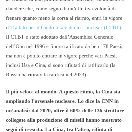
chiedere che, come segno di un’effettiva volontà di
frenare quanto meno la corsa al riarmo, entri in vigore
il
Trattato per il bando totale dei test nucleari (CTBT)
.
Il CTBT è stato adottato dall’Assemblea Generale
dell’Onu nel 1996 e finora ratificato da ben 178 Paesi,
ma non è potuto entrare in vigore perché vari Paesi,
inclusi Usa e Cina, si sono rifiutati di ratificarlo (la
Russia ha ritirato la ratifica nel 2023).
Il più veloce al mondo. A questo ritmo, la Cina sta
ampliando l’arsenale nucleare. Lo dice la CNN in
un’analisi: dal 2020, oltre il 60% delle 136 strutture
collegate alla produzione di missili hanno mostrato
segni di crescita. La Cina, tra l’altro, rifiuta di