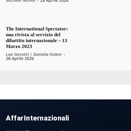
Michele Nones
-
28 Aprile 2026
The International Spectator:
una rivista al servizio del
dibattito internazionale – 13
Marzo 2023
Leo Goretti | Daniela Huber
-
28 Aprile 2026
AffarInternazionali