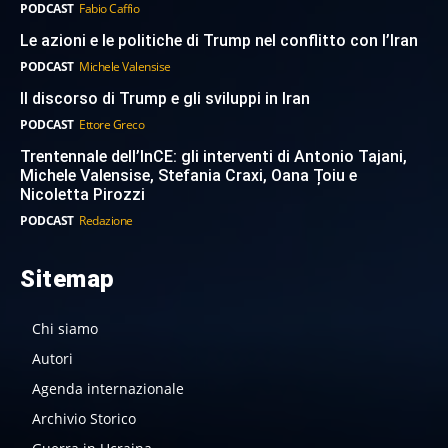
PODCAST
Fabio Caffio
Le azioni e le politiche di Trump nel conflitto con l’Iran
PODCAST
Michele Valensise
Il discorso di Trump e gli sviluppi in Iran
PODCAST
Ettore Greco
Trentennale dell’InCE: gli interventi di Antonio Tajani,
Michele Valensise, Stefania Craxi, Oana Țoiu e
Nicoletta Pirozzi
PODCAST
Redazione
Sitemap
Chi siamo
Autori
Agenda internazionale
Archivio Storico