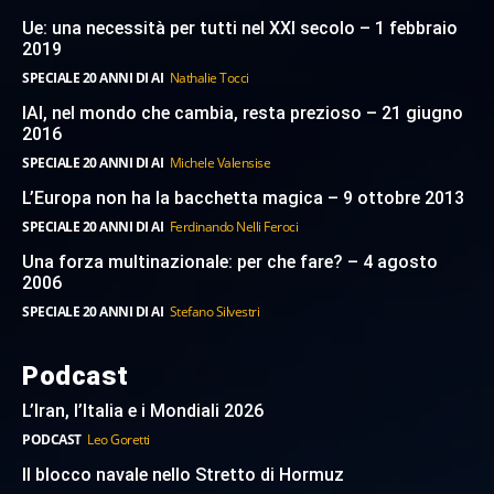
Ue: una necessità per tutti nel XXI secolo – 1 febbraio
2019
SPECIALE 20 ANNI DI AI
Nathalie Tocci
IAI, nel mondo che cambia, resta prezioso – 21 giugno
2016
SPECIALE 20 ANNI DI AI
Michele Valensise
L’Europa non ha la bacchetta magica – 9 ottobre 2013
SPECIALE 20 ANNI DI AI
Ferdinando Nelli Feroci
Una forza multinazionale: per che fare? – 4 agosto
2006
SPECIALE 20 ANNI DI AI
Stefano Silvestri
Podcast
L’Iran, l’Italia e i Mondiali 2026
PODCAST
Leo Goretti
Il blocco navale nello Stretto di Hormuz