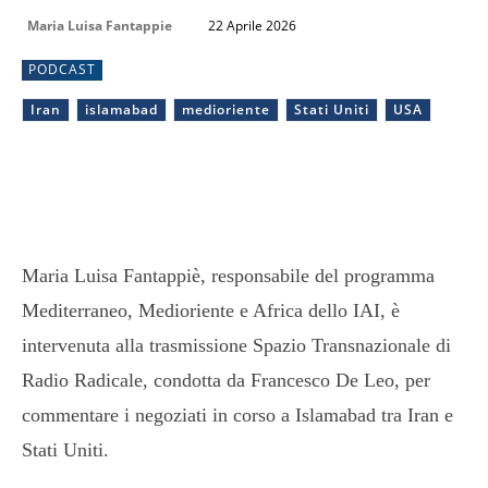
Maria Luisa Fantappie
22 Aprile 2026
PODCAST
Iran
islamabad
medioriente
Stati Uniti
USA
Maria Luisa Fantappiè, responsabile del programma
Mediterraneo, Medioriente e Africa dello IAI, è
intervenuta alla trasmissione Spazio Transnazionale di
Radio Radicale, condotta da Francesco De Leo, per
commentare i negoziati in corso a Islamabad tra Iran e
Stati Uniti.