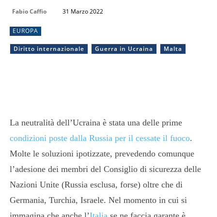
Fabio Caffio
31 Marzo 2022
EUROPA
Diritto internazionale
Guerra in Ucraina
Malta
La neutralità dell’Ucraina è stata una delle prime
condizioni poste dalla Russia per il cessate il fuoco
.
Molte le soluzioni ipotizzate, prevedendo comunque
l’adesione dei membri del Consiglio di sicurezza delle
Nazioni Unite (Russia esclusa, forse) oltre che di
Germania, Turchia, Israele. Nel momento in cui si
immagina che anche l’
Italia
se ne faccia garante è