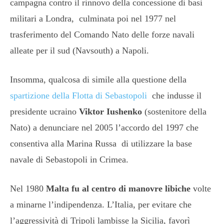
campagna contro il rinnovo della concessione di basi
militari a Londra, culminata poi nel 1977 nel
trasferimento del Comando Nato delle forze navali
alleate per il sud (Navsouth) a Napoli.
Insomma, qualcosa di simile alla questione della
spartizione della Flotta di Sebastopoli
che indusse il
presidente ucraino
Viktor Iushenko
(sostenitore della
Nato) a denunciare nel 2005 l’accordo del 1997 che
consentiva alla Marina Russa di utilizzare la base
navale di Sebastopoli in Crimea.
Nel 1980
Malta fu al centro di manovre libiche
volte
a minarne l’indipendenza. L’Italia, per evitare che
l’aggressività di Tripoli lambisse la Sicilia, favorì