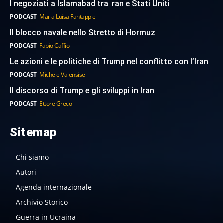
I negoziati a Islamabad tra Iran e Stati Uniti
PODCAST
Maria Luisa Fantappie
Il blocco navale nello Stretto di Hormuz
PODCAST
Fabio Caffio
Le azioni e le politiche di Trump nel conflitto con l’Iran
PODCAST
Michele Valensise
Il discorso di Trump e gli sviluppi in Iran
PODCAST
Ettore Greco
Sitemap
Chi siamo
Autori
Agenda internazionale
Archivio Storico
Guerra in Ucraina