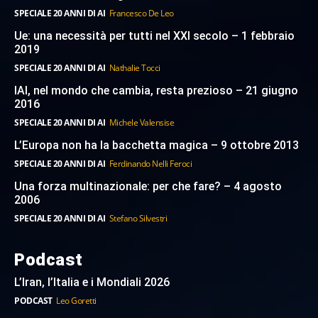
SPECIALE 20 ANNI DI AI
Francesco De Leo
Ue: una necessità per tutti nel XXI secolo – 1 febbraio
2019
SPECIALE 20 ANNI DI AI
Nathalie Tocci
IAI, nel mondo che cambia, resta prezioso – 21 giugno
2016
SPECIALE 20 ANNI DI AI
Michele Valensise
L’Europa non ha la bacchetta magica – 9 ottobre 2013
SPECIALE 20 ANNI DI AI
Ferdinando Nelli Feroci
Una forza multinazionale: per che fare? – 4 agosto
2006
SPECIALE 20 ANNI DI AI
Stefano Silvestri
Podcast
L’Iran, l’Italia e i Mondiali 2026
PODCAST
Leo Goretti