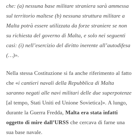
che: (a) nessuna base militare straniera sarà ammessa
sul territorio maltese (b) nessuna struttura militare a
Malta potrà essere utilizzata da forze straniere se non
su richiesta del governo di Malta, e solo nei seguenti
casi: (i) nell’esercizio del diritto inerente all’autodifesa
(…)».
Nella stessa Costituzione si fa anche riferimento al fatto
che «
i cantieri navali della Repubblica di Malta
saranno negati alle navi militari delle due superpotenze
[al tempo, Stati Uniti ed Unione Sovietica]». A lungo,
durante la Guerra Fredda,
Malta era stata infatti
oggetto di mire dall’URSS
che cercava di farne una
sua base navale.