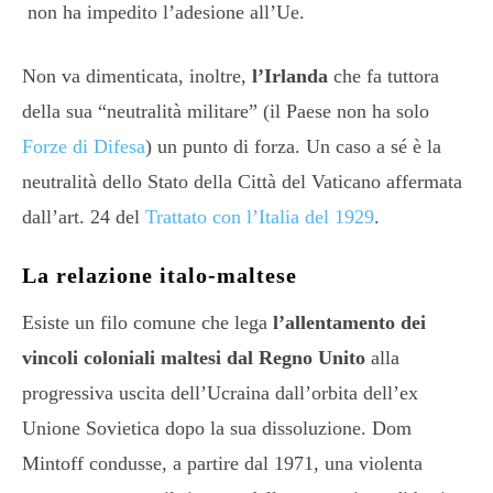
non ha impedito l’adesione all’Ue.
Non va dimenticata, inoltre,
l’Irlanda
che fa tuttora
della sua “neutralità militare” (il Paese non ha solo
Forze di Difesa
) un punto di forza. Un caso a sé è la
neutralità dello Stato della Città del Vaticano affermata
dall’art. 24 del
Trattato con l’Italia del 1929
.
La relazione italo-maltese
Esiste un filo comune che lega
l’allentamento dei
vincoli coloniali maltesi dal Regno Unito
alla
progressiva uscita dell’Ucraina dall’orbita dell’ex
Unione Sovietica dopo la sua dissoluzione. Dom
Mintoff condusse, a partire dal 1971, una violenta