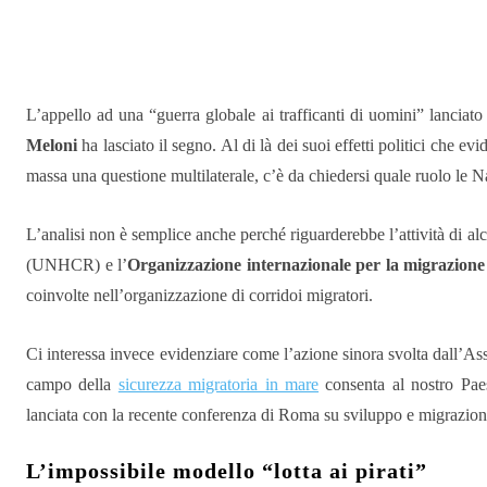
Condividere
L’appello ad una “guerra globale ai trafficanti di uomini” lanciato 
Meloni
ha lasciato il segno. Al di là dei suoi effetti politici che ev
massa una questione multilaterale, c’è da chiedersi quale ruolo le
L’analisi non è semplice anche perché riguarderebbe l’attività di al
(UNHCR) e l’
Organizzazione internazionale per la migrazione
coinvolte nell’organizzazione di corridoi migratori.
Ci interessa invece evidenziare come l’azione sinora svolta dall’Ass
campo della
sicurezza migratoria in mare
consenta al nostro Paes
lanciata con la recente conferenza di Roma su sviluppo e migrazion
L’impossibile modello “lotta ai pirati”