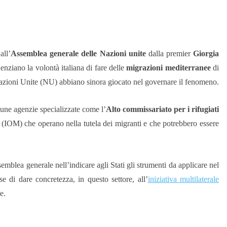
all’
Assemblea generale delle Nazioni unite
dalla premier
Giorgia
idenziano la volontà italiana di fare delle
migrazioni mediterranee
di
 Nazioni Unite (NU) abbiano sinora giocato nel governare il fenomeno.
cune agenzie specializzate come l’
Alto commissariato per i rifugiati
(IOM) che operano nella tutela dei migranti e che potrebbero essere
emblea generale nell’indicare agli Stati gli strumenti da applicare nel
e di dare concretezza, in questo settore, all’
iniziativa multilaterale
e.