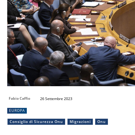
Fabio Caffio
26 Settembre 2023
EUROPA
Consiglio di Sicurezza Onu
Migrazioni
Onu