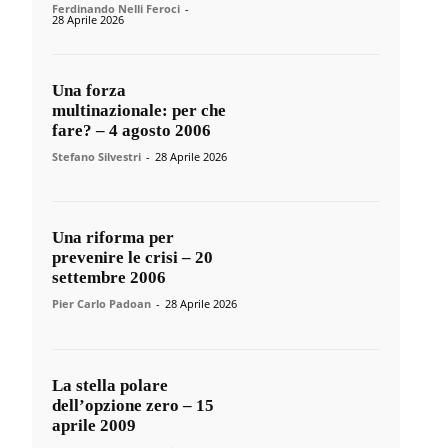
Ferdinando Nelli Feroci
-
28 Aprile 2026
Una forza
multinazionale: per che
fare? – 4 agosto 2006
Stefano Silvestri
-
28 Aprile 2026
Una riforma per
prevenire le crisi – 20
settembre 2006
Pier Carlo Padoan
-
28 Aprile 2026
La stella polare
dell’opzione zero – 15
aprile 2009