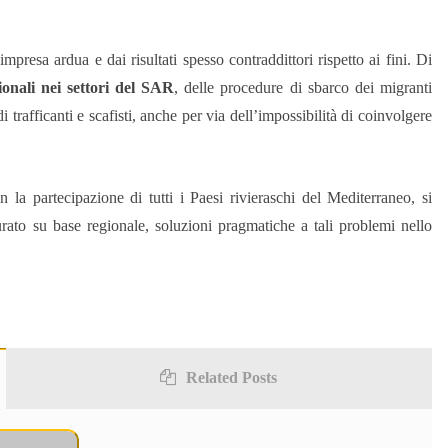
impresa ardua e dai risultati spesso contraddittori rispetto ai fini. Di
gionali nei settori del SAR
, delle procedure di sbarco dei migranti
 trafficanti e scafisti, anche per via dell’impossibilità di coinvolgere
con la partecipazione di tutti i Paesi rivieraschi del Mediterraneo, si
rato su base regionale, soluzioni pragmatiche a tali problemi nello
Related Posts