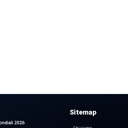
Sitemap
 Mondiali 2026
Chi siamo