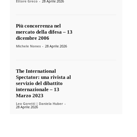
Ettore Greco
-
28 Aprile 2026
Più concorrenza nel
mercato della difesa – 13
dicembre 2006
Michele Nones
-
28 Aprile 2026
The International
Spectator: una rivista al
servizio del dibattito
internazionale – 13
Marzo 2023
Leo Goretti | Daniela Huber
-
28 Aprile 2026