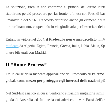
La soluzione, ritenuta non conforme ai principi del diritto inte
stabilirono perciò procedure per far fronte, d’intesa coi Paesi di ban
umanitari e del SAR. L’accordo definisce anche gli elementi del rea
loro ordinamento, cooperando in via giudiziaria per l’esercizio della
Entrato in vigore nel 2004,
il Protocollo non è mai decollato
. In 
ratificato
da Algeria, Egitto, Francia, Grecia, Italia, Libia, Malta, 
intese bilaterali con Madrid.
Il “Rome Process”
Tra le cause della mancata applicazione del Protocollo di Palermo p
globale come
mezzo per proteggere gli interessi delle nazioni pi
Nel Sud-Est asiatico in cui si verificano situazioni migratorie simil
guida di Australia ed Indonesia cui aderiscono vari Paesi dell’a