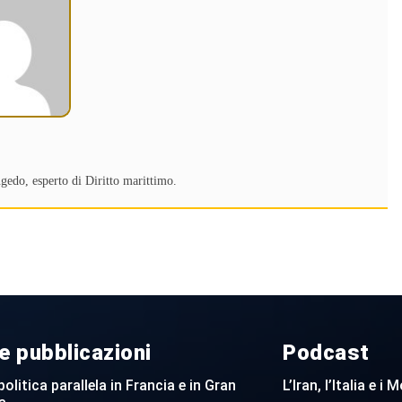
gedo, esperto di Diritto marittimo.
e pubblicazioni
Podcast
politica parallela in Francia e in Gran
L’Iran, l’Italia e i