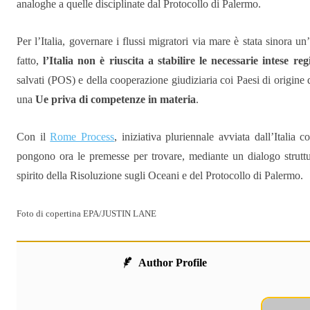
analoghe a quelle disciplinate dal Protocollo di Palermo.
Per l’Italia, governare i flussi migratori via mare è stata sinora un’
fatto,
l’Italia non è riuscita a stabilire le necessarie intese re
salvati (POS) e della cooperazione giudiziaria coi Paesi di origine di
una
Ue priva di competenze in materia
.
Con il
Rome Process
, iniziativa pluriennale avviata dall’Italia 
pongono ora le premesse per trovare, mediante un dialogo struttu
spirito della Risoluzione sugli Oceani e del Protocollo di Palermo.
Foto di copertina EPA/JUSTIN LANE
Author Profile