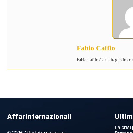
Fabio Caffio
Fabio Caffio è ammiraglio in con
AffarInternazionali
Ultim
La crisi 
© 2026 AffarInternazionali