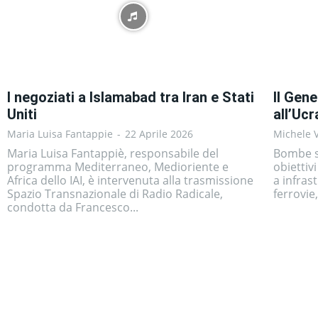
I negoziati a Islamabad tra Iran e Stati
Il Gene
Uniti
all’Ucr
Maria Luisa Fantappie
-
22 Aprile 2026
Michele 
Maria Luisa Fantappiè, responsabile del
Bombe s
programma Mediterraneo, Medioriente e
obiettivi
Africa dello IAI, è intervenuta alla trasmissione
a infrast
Spazio Transnazionale di Radio Radicale,
ferrovie
condotta da Francesco...