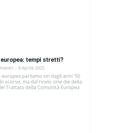
 europea: tempi stretti?
ilvestri
-
8 Aprile 2025
a europea parliamo sin dagli anni ‘50
lo scorso, ma dal rinvio sine die della
 del Trattato della Comunità Europea