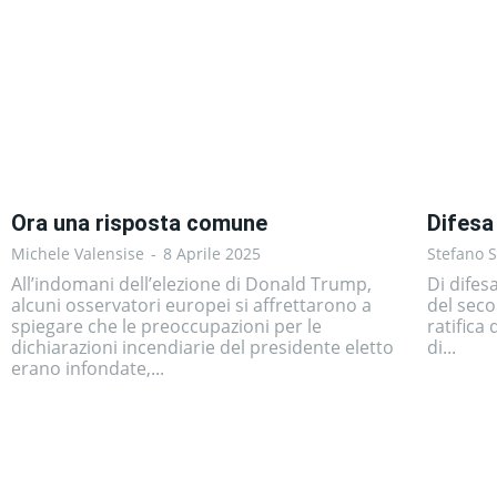
Ora una risposta comune
Difesa
Michele Valensise
-
8 Aprile 2025
Stefano S
All’indomani dell’elezione di Donald Trump,
Di difes
alcuni osservatori europei si affrettarono a
del seco
spiegare che le preoccupazioni per le
ratifica
dichiarazioni incendiarie del presidente eletto
di...
erano infondate,...