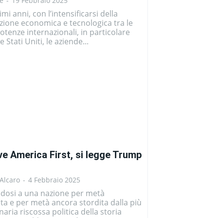
e
-
19 Febbraio 2025
imi anni, con l’intensificarsi della
ione economica e tecnologica tra le
otenze internazionali, in particolare
e Stati Uniti, le aziende...
ive America First, si legge Trump
Alcaro
-
4 Febbraio 2025
ndosi a una nazione per metà
ta e per metà ancora stordita dalla più
naria riscossa politica della storia