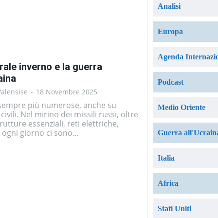
Analisi
Europa
Agenda Internazi
rale inverno e la guerra
aina
Podcast
Valensise
-
18 Novembre 2025
empre più numerose, anche su
Medio Oriente
 civili. Nel mirino dei missili russi, oltre
rutture essenziali, reti elettriche,
, ogni giorno ci sono...
Guerra all'Ucrain
Italia
Africa
Stati Uniti