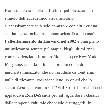
Nonostante ciò quella fu l’ultima pubblicazione in
singolo dell’accademico afroamericano,
successivamente sarà solo co-autore con altri; questa
sua indigenza nella produzione scientifica gli costò
l
’allontanamento da Harvard nel 2002
e pian piano
un’irrilevanza sempre più ampia. Negli ultimi anni,
come evidenziato da un profilo uscito per New York
Magazine, si parla di lui sempre più come di un
narcisista impazzito, che non produce da trent’anni
nulla di rilevante; così viene letto un op-ed che lo
stesso West ha scritto per il “Wall Street Journal” in cui
applaudiva
Ron DeSantis
per salvaguardare i classici
dalla temperie culturale che vuole distruggerli. In