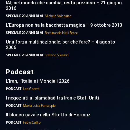
IAI, nel mondo che cambia, resta prezioso – 21 giugno
2016
SPECIALE 20 ANNI DI AI
Michele Valensise
L’Europa non ha la bacchetta magica – 9 ottobre 2013
SPECIALE 20 ANNI DI AI
Ferdinando Nelli Feroci
Una forza multinazionale: per che fare? – 4 agosto
2006
SPECIALE 20 ANNI DI AI
Stefano Silvestri
Podcast
L’Iran, l’Italia e i Mondiali 2026
PODCAST
Leo Goretti
I negoziati a Islamabad tra Iran e Stati Uniti
PODCAST
Maria Luisa Fantappie
Il blocco navale nello Stretto di Hormuz
PODCAST
Fabio Caffio