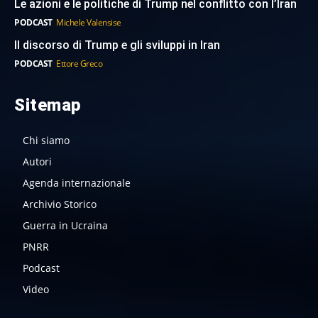
Le azioni e le politiche di Trump nel conflitto con l’Iran
PODCAST
Michele Valensise
Il discorso di Trump e gli sviluppi in Iran
PODCAST
Ettore Greco
Sitemap
Chi siamo
Autori
Agenda internazionale
Archivio Storico
Guerra in Ucraina
PNRR
Podcast
Video