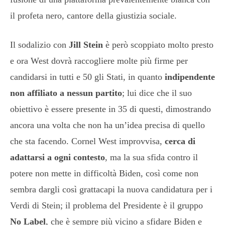
il profeta nero, cantore della giustizia sociale.
Il sodalizio con
Jill Stein
è però scoppiato molto presto
e ora West dovrà raccogliere molte più firme per
candidarsi in tutti e 50 gli Stati, in quanto
indipendente
non affiliato a nessun partito
; lui dice che il suo
obiettivo è essere presente in 35 di questi, dimostrando
ancora una volta che non ha un’idea precisa di quello
che sta facendo. Cornel West improvvisa,
cerca di
adattarsi a ogni contesto
, ma la sua sfida contro il
potere non mette in difficoltà Biden, così come non
sembra dargli così grattacapi la nuova candidatura per i
Verdi di Stein; il problema del Presidente è il gruppo
No Label
, che è sempre più vicino a sfidare Biden e