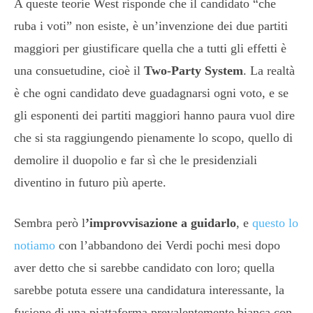
A queste teorie West risponde che il candidato “che
ruba i voti” non esiste, è un’invenzione dei due partiti
maggiori per giustificare quella che a tutti gli effetti è
una consuetudine, cioè il
Two-Party System
. La realtà
è che ogni candidato deve guadagnarsi ogni voto, e se
gli esponenti dei partiti maggiori hanno paura vuol dire
che si sta raggiungendo pienamente lo scopo, quello di
demolire il duopolio e far sì che le presidenziali
diventino in futuro più aperte.
Sembra però l
’improvvisazione a guidarlo
, e
questo lo
notiamo
con l’abbandono dei Verdi pochi mesi dopo
aver detto che si sarebbe candidato con loro; quella
sarebbe potuta essere una candidatura interessante, la
fusione di una piattaforma prevalentemente bianca con