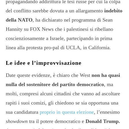
propagandando addirittura le tesi russe per cui la colpa
del conflitto sarebbe dovuta a un allargamento
indebito
della NATO
, ha dichiarato nel programma di Sean
Hannity su FOX News che i palestinesi si ribellano
coscienziosamente a Israele, partecipando in prima
linea alla protesta pro-pal di UCLA, in California.
Le idee e l’improvvisazione
Date queste evidenze, è chiaro che West
non ha quasi
nulla del sostenitore del partito democratico
, ma
molti, compresi alcuni cittadini che vanno ad ascoltare
rapiti i suoi comizi, gli chiedono se sia opportuna una
sua candidatura
proprio in questa elezione
, l’ennesimo
showdown
tra il potere democratico e
Donald Trump.