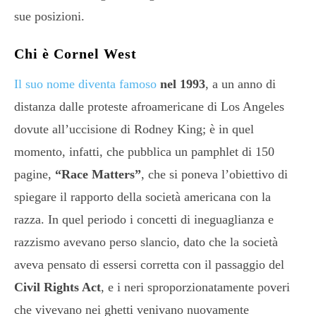
sue posizioni.
Chi è Cornel West
Il suo nome diventa famoso
nel 1993
, a un anno di
distanza dalle proteste afroamericane di Los Angeles
dovute all’uccisione di Rodney King; è in quel
momento, infatti, che pubblica un pamphlet di 150
pagine,
“Race Matters”
, che si poneva l’obiettivo di
spiegare il rapporto della società americana con la
razza. In quel periodo i concetti di ineguaglianza e
razzismo avevano perso slancio, dato che la società
aveva pensato di essersi corretta con il passaggio del
Civil Rights Act
, e i neri sproporzionatamente poveri
che vivevano nei ghetti venivano nuovamente