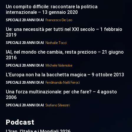
Un compito difficile: raccontare la politica
internazionale – 13 gennaio 2020
SPECIALE 20 ANNI DI AI
Francesco De Leo
Ue: una necessità per tutti nel XXI secolo – 1 febbraio
2019
SPECIALE 20 ANNI DI AI
Nathalie Tocci
IAI, nel mondo che cambia, resta prezioso – 21 giugno
2016
SPECIALE 20 ANNI DI AI
Michele Valensise
L’Europa non ha la bacchetta magica – 9 ottobre 2013
SPECIALE 20 ANNI DI AI
Ferdinando Nelli Feroci
Una forza multinazionale: per che fare? – 4 agosto
2006
SPECIALE 20 ANNI DI AI
Stefano Silvestri
Podcast
L’Iran, l’Italia e i Mondiali 2026