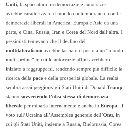
Uniti
, la spaccatura tra democrazie e autocrazie
avrebbe caratterizzato il mondo contemporaneo, con le
democrazie liberali in America, Europa e Asia da una
parte, e Cina, Russia, Iran e Corea del Nord dall’altra. I
pessimisti temevano che il
declino del
multilateralismo
avrebbe lasciato il posto a un “mondo
multi-ordine” in cui le autocrazie affini avrebbero
iniziato a raggrupparsi, rendendo sempre più difficile la
ricerca della
pace
e della prosperità globale. La realtà
sembra assai peggiore: gli Stati Uniti di Donald
Trump
stanno
sovvertendo l’idea stessa di democrazia
liberale
per minarla internamente e anche in
Europa
. Il
voto sull’Ucraina all’Assemblea generale dell’
Onu
, in
cui gli Stati Uniti, insieme a Russia, Bielorussia, Corea