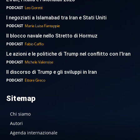
PODCAST
Leo Goretti
I negoziati a Islamabad tra Iran e Stati Uniti
PODCAST
Maria Luisa Fantappie
Il blocco navale nello Stretto di Hormuz
PODCAST
Fabio Caffio
Le azioni e le politiche di Trump nel conflitto con l’Iran
PODCAST
Michele Valensise
Il discorso di Trump e gli sviluppi in Iran
PODCAST
Ettore Greco
Sitemap
Chi siamo
Autori
Agenda internazionale