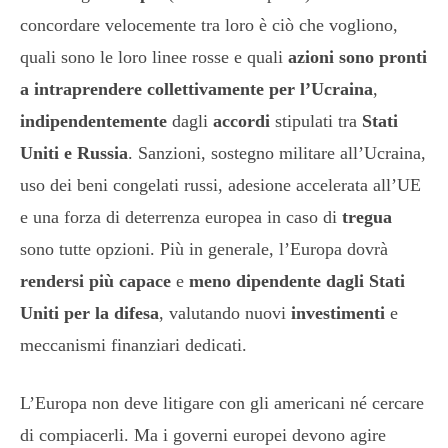
concordare velocemente tra loro è ciò che vogliono,
quali sono le loro linee rosse e quali
azioni
sono pronti
a intraprendere
collettivamente per l’Ucraina
,
indipendentemente
dagli
accordi
stipulati tra
Stati
Uniti e Russia
. Sanzioni, sostegno militare all’Ucraina,
uso dei beni congelati russi, adesione accelerata all’UE
e una forza di deterrenza europea in caso di
tregua
sono tutte opzioni. Più in generale, l’Europa dovrà
rendersi più capace
e
meno dipendente dagli Stati
Uniti per la difesa
, valutando nuovi
investimenti
e
meccanismi finanziari dedicati.
L’Europa non deve litigare con gli americani né cercare
di compiacerli. Ma i governi europei devono agire