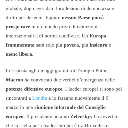
globale, dopo aver dato loro lezioni di democrazia e
diritti per decenni. Eppure
nessun Paese potrà
prosperare
in un mondo privo di istituzioni
internazionali e di norme condivise. Un’
Europa
frammentata
sarà solo più
povera
, più
insicura
e
meno libera
.
In risposta agli omaggi gratuiti di Trump a Putin,
Macron
ha convocato due vertici d’emergenza delle
potenze difensive europee
. I Ieader europei si sono poi
rincontrati a
Londra
e lo faranno nuovamente il 6
marzo in una
riunione informale del Consiglio
europeo
. Il presidente ucraino
Zelenskyy
ha avvertito
che la scelta per i leader europei è tra Bruxelles e