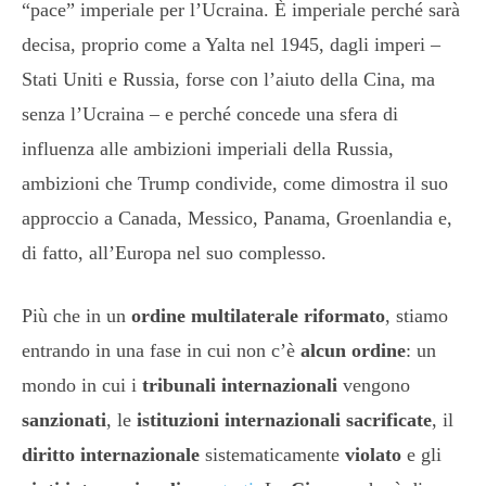
“pace” imperiale per l’Ucraina. È imperiale perché sarà
decisa, proprio come a Yalta nel 1945, dagli imperi –
Stati Uniti e Russia, forse con l’aiuto della Cina, ma
senza l’Ucraina – e perché concede una sfera di
influenza alle ambizioni imperiali della Russia,
ambizioni che Trump condivide, come dimostra il suo
approccio a Canada, Messico, Panama, Groenlandia e,
di fatto, all’Europa nel suo complesso.
Più che in un
ordine multilaterale riformato
, stiamo
entrando in una fase in cui non c’è
alcun ordine
: un
mondo in cui i
tribunali internazionali
vengono
sanzionati
, le
istituzioni internazionali sacrificate
, il
diritto internazionale
sistematicamente
violato
e gli