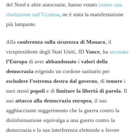
del Nord e altre autocrazie, hanno votato
contro una
risoluzione sull’Ucraina
, ne è stata la manifestazione
più lampante.
Alla
conferenza sulla sicurezza di Monaco
, il
vicepresidente degli Stati Uniti, JD
Vance
, ha
accusato
l’Europa
di aver
abbandonato
i
valori della
democrazia
erigendo un cordone sanitario per
escludere l’estrema destra dal governo
, di
temere
i
suoi stessi
popoli
e di
limitare la libertà di parola
. Il
suo
attacco alla democrazia europea
, il suo
agghiacciante suggerimento che la guerra contro la
disinformazione equivalga a una guerra contro la
democrazia e la sua interferenza elettorale a favore