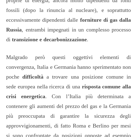
proprie di energia, ancora molto dipendenti da fonti
fossili (dopo la rinuncia al nucleare), e soprattutto
eccessivamente dipendenti dalle
forniture di gas dalla
Russia
, entrambi impegnati in un complesso processo
di
transizione e decarbonizzazione
.
Malgrado però questi oggettivi elementi di
convergenza, Italia e Germania hanno sperimentato non
poche
difficoltà
a trovare una posizione comune in
sede europea nella ricerca di una
risposta comune alla
crisi energetica
. Con l’Italia più determinata a
contenere gli aumenti del prezzo del gas e la Germania
più preoccupata di garantire la sicurezza degli
approvvigionamenti, di fatto Roma e Berlino per mesi
si sono confrontate da posizioni opposte ad esempio