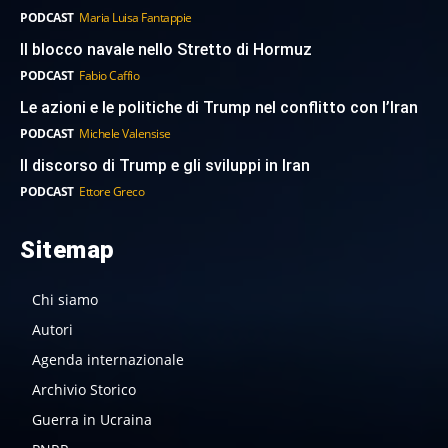
PODCAST
Maria Luisa Fantappie
Il blocco navale nello Stretto di Hormuz
PODCAST
Fabio Caffio
Le azioni e le politiche di Trump nel conflitto con l’Iran
PODCAST
Michele Valensise
Il discorso di Trump e gli sviluppi in Iran
PODCAST
Ettore Greco
Sitemap
Chi siamo
Autori
Agenda internazionale
Archivio Storico
Guerra in Ucraina