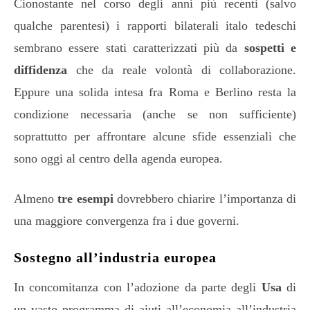
Cionostante nel corso degli anni più recenti (salvo
qualche parentesi) i rapporti bilaterali italo tedeschi
sembrano essere stati caratterizzati più da
sospetti e
diffidenza
che da reale volontà di collaborazione.
Eppure una solida intesa fra Roma e Berlino resta la
condizione necessaria (anche se non sufficiente)
soprattutto per affrontare alcune sfide essenziali che
sono oggi al centro della agenda europea.
Almeno
tre esempi
dovrebbero chiarire l’importanza di
una maggiore convergenza fra i due governi.
Sostegno all’industria europea
In concomitanza con l’adozione da parte degli
Usa
di
un vasto programma di aiuti all’economia all’industria