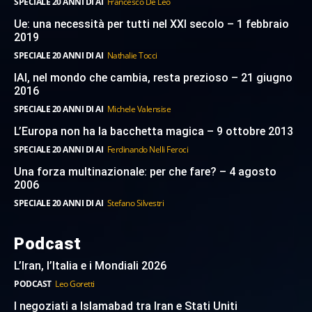
SPECIALE 20 ANNI DI AI
Francesco De Leo
Ue: una necessità per tutti nel XXI secolo – 1 febbraio
2019
SPECIALE 20 ANNI DI AI
Nathalie Tocci
IAI, nel mondo che cambia, resta prezioso – 21 giugno
2016
SPECIALE 20 ANNI DI AI
Michele Valensise
L’Europa non ha la bacchetta magica – 9 ottobre 2013
SPECIALE 20 ANNI DI AI
Ferdinando Nelli Feroci
Una forza multinazionale: per che fare? – 4 agosto
2006
SPECIALE 20 ANNI DI AI
Stefano Silvestri
Podcast
L’Iran, l’Italia e i Mondiali 2026
PODCAST
Leo Goretti
I negoziati a Islamabad tra Iran e Stati Uniti