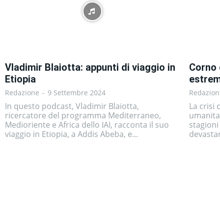
Vladimir Blaiotta: appunti di viaggio in
Corno 
Etiopia
estrem
Redazione
-
9 Settembre 2024
Redazion
In questo podcast, Vladimir Blaiotta,
La crisi
ricercatore del programma Mediterraneo,
umanitar
Medioriente e Africa dello IAI, racconta il suo
stagioni
viaggio in Etiopia, a Addis Abeba, e...
devastan