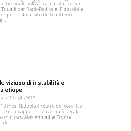
ettimanale sull’Africa, curata da Jean-
Touadi per RadioRadicale. È possibile
e il podcast dal sito dell’emittente.
i...
olo vizioso di instabilità e
za etiope
nza
-
7 Luglio 2022
 18 mesi l’Etiopia è teatro del conflitto
che contrappone il governo federale
mo ministro Abiy Ahmed al Fronte
 di...