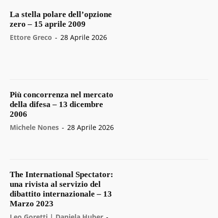
La stella polare dell’opzione
zero – 15 aprile 2009
Ettore Greco
-
28 Aprile 2026
Più concorrenza nel mercato
della difesa – 13 dicembre
2006
Michele Nones
-
28 Aprile 2026
The International Spectator:
una rivista al servizio del
dibattito internazionale – 13
Marzo 2023
Leo Goretti | Daniela Huber
-