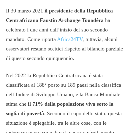
Il 30 marzo 2021
il presidente della Repubblica
Centrafricana Faustin Archange Touadéra
ha
celebrato i due anni dall’inizio del suo secondo
mandato. Come riporta
Africa24TV
, tuttavia, alcuni
osservatori restano scettici rispetto al bilancio parziale
di questo secondo quinquennio.
Nel 2022 la Repubblica Centrafricana è stata
classificata al 188° posto su 189 paesi nella classifica
dell’Indice di Sviluppo Umano, e la Banca Mondiale
stima che
il 71% della popolazione viva sotto la
soglia di povertà
. Secondo il capo dello stato, questa
situazione è spiegabile, tra le altre cose, con le
ingerenze internazionali e il mancato sfruttamento