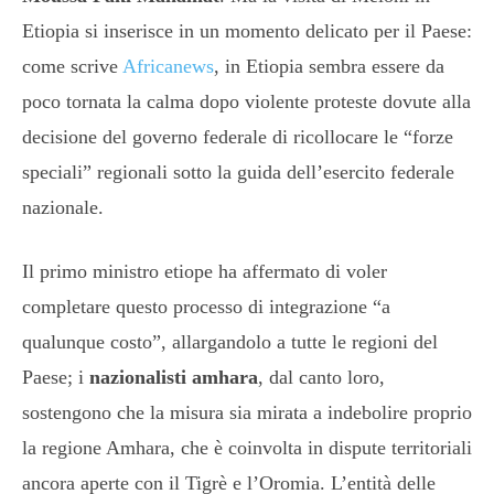
Etiopia si inserisce in un momento delicato per il Paese:
come scrive
Africanews
, in Etiopia sembra essere da
poco tornata la calma dopo violente proteste dovute alla
decisione del governo federale di ricollocare le “forze
speciali” regionali sotto la guida dell’esercito federale
nazionale.
Il primo ministro etiope
ha affermato
di voler
completare questo processo di integrazione “a
qualunque costo”, allargandolo a tutte le regioni del
P
aese; i
nazionalisti amhara
, dal canto loro,
sostengono che la misura sia mirata a indebolire proprio
la regione Amhara, che è coinvolta in dispute territoriali
ancora aperte con il Tigrè e l’Oromia. L’entità delle