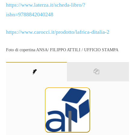
https://www.laterza.it/scheda-libro/?
isbn=9788842040248
https://www.carocci.it/prodotto/lafrica-ditalia-2
Foto di copertina ANSA/ FILIPPO ATTILI / UFFICIO STAMPA