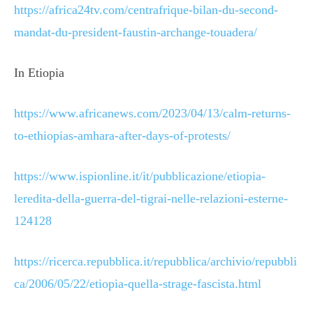
https://africa24tv.com/centrafrique-bilan-du-second-
mandat-du-president-faustin-archange-touadera/
In Etiopia
https://www.africanews.com/2023/04/13/calm-returns-
to-ethiopias-amhara-after-days-of-protests/
https://www.ispionline.it/it/pubblicazione/etiopia-
leredita-della-guerra-del-tigrai-nelle-relazioni-esterne-
124128
https://ricerca.repubblica.it/repubblica/archivio/repubbli
ca/2006/05/22/etiopia-quella-strage-fascista.html