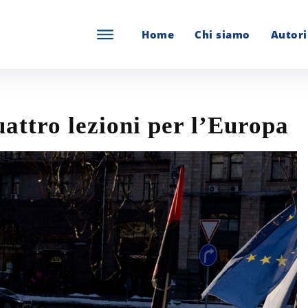
Home
Chi siamo
Autori
uattro lezioni per l’Europa