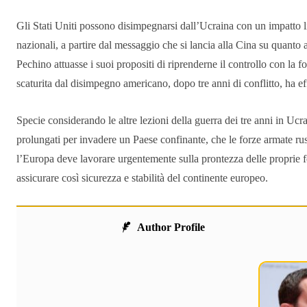
Gli Stati Uniti possono disimpegnarsi dall’Ucraina con un impatto li
nazionali, a partire dal messaggio che si lancia alla Cina su quanto
Pechino attuasse i suoi propositi di riprenderne il controllo con la 
scaturita dal disimpegno americano, dopo tre anni di conflitto, ha effet
Specie considerando le altre lezioni della guerra dei tre anni in Ucra
prolungati per invadere un Paese confinante, che le forze armate r
l’Europa deve lavorare urgentemente sulla prontezza delle proprie fo
assicurare così sicurezza e stabilità del continente europeo.
Author Profile