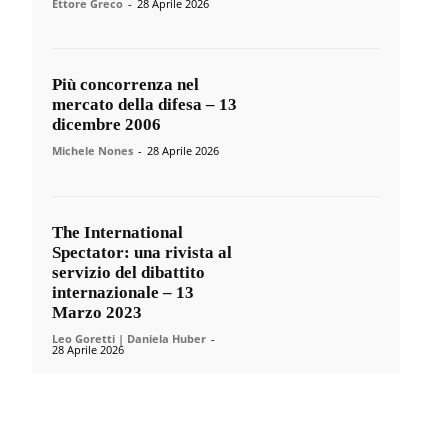
Ettore Greco
-
28 Aprile 2026
Più concorrenza nel
mercato della difesa – 13
dicembre 2006
Michele Nones
-
28 Aprile 2026
The International
Spectator: una rivista al
servizio del dibattito
internazionale – 13
Marzo 2023
Leo Goretti | Daniela Huber
-
28 Aprile 2026