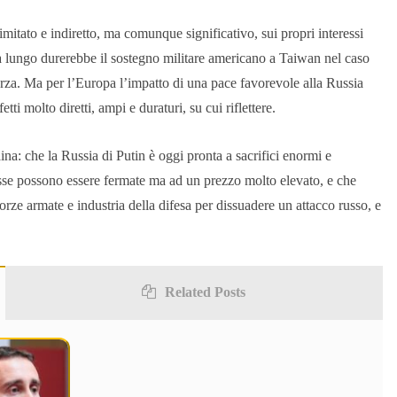
mitato e indiretto, ma comunque significativo, sui propri interessi
 a lungo durerebbe il sostegno militare americano a Taiwan nel caso
forza. Ma per l’Europa l’impatto di una pace favorevole alla Russia
ti molto diretti, ampi e duraturi, su cui riflettere.
ina: che la Russia di Putin è oggi pronta a sacrifici enormi e
usse possono essere fermate ma ad un prezzo molto elevato, e che
rze armate e industria della difesa per dissuadere un attacco russo, e
Related Posts