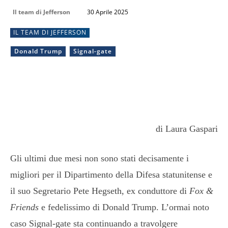
Il team di Jefferson
30 Aprile 2025
IL TEAM DI JEFFERSON
Donald Trump
Signal-gate
di Laura Gaspari
Gli ultimi due mesi non sono stati decisamente i
migliori per il Dipartimento della Difesa statunitense e
il suo Segretario Pete Hegseth, ex conduttore di
Fox &
Friends
e fedelissimo di Donald Trump. L’ormai noto
caso Signal-gate sta continuando a travolgere