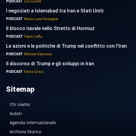
PODCAST
Leo Goretti
I negoziati a Islamabad tra Iran e Stati Uniti
PODCAST
Maria Luisa Fantappie
Il blocco navale nello Stretto di Hormuz
PODCAST
Fabio Caffio
Le azioni e le politiche di Trump nel conflitto con l’Iran
PODCAST
Michele Valensise
Il discorso di Trump e gli sviluppi in Iran
PODCAST
Ettore Greco
Sitemap
Chi siamo
Autori
Agenda internazionale
Archivio Storico