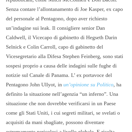
Senza contare l’allontanamento di Joe Kasper, ex capo
del personale al Pentagono, dopo aver richiesto
un’indagine sui leak. Il consigliere senior Dan
Caldwell, il Vicecapo di gabinetto di Hegseth Darin
Selnick e Colin Carroll, capo di gabinetto del
Vicesegretario alla Difesa Stephen Feinberg, sono stati
sospesi proprio a causa delle indagini sulle fughe di
notizie sul Canale di Panama. L’ ex portavoce del
Pentagono John Ullyot, in
un’opinione su Politico
, ha
definito la situazione nell’agenzia “un inferno”. Una
situazione che non dovrebbe verificarsi in un Paese
come gli Stati Uniti, i cui segreti militari, se svelati o
acquisiti da mani sbagliate, possono diventare
estremamente pericolosi a livello globale. E risulta