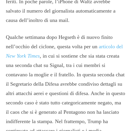
feriti. In poche parole, l’iPhone di Waltz avrebbe
salvato il numero del giornalista automaticamente a
causa dell’inoltro di una mail.
Qualche settimana dopo Hegseth è di nuovo finito
nell’occhio del ciclone, questa volta per un
articolo del
New York Times
, in cui si sostiene che sia stata creata
una seconda chat su Signal, tra i cui membri si
contavano la moglie e il fratello. In questa seconda chat
il Segretario della Difesa avrebbe condiviso dettagli su
altri attacchi aerei e questioni di difesa. Anche in questo
secondo caso è stato tutto categoricamente negato, ma
il caos che si è generato al Pentagono non ha lasciato
indifferente la stampa. Nel frattempo, Trump ha
continuato ad attaccare i giornalisti e i media,