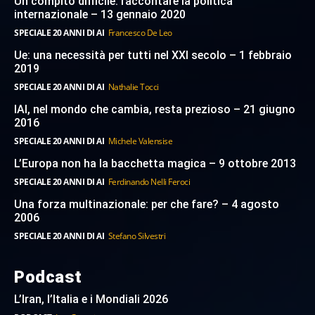
Un compito difficile: raccontare la politica
internazionale – 13 gennaio 2020
SPECIALE 20 ANNI DI AI
Francesco De Leo
Ue: una necessità per tutti nel XXI secolo – 1 febbraio
2019
SPECIALE 20 ANNI DI AI
Nathalie Tocci
IAI, nel mondo che cambia, resta prezioso – 21 giugno
2016
SPECIALE 20 ANNI DI AI
Michele Valensise
L’Europa non ha la bacchetta magica – 9 ottobre 2013
SPECIALE 20 ANNI DI AI
Ferdinando Nelli Feroci
Una forza multinazionale: per che fare? – 4 agosto
2006
SPECIALE 20 ANNI DI AI
Stefano Silvestri
Podcast
L’Iran, l’Italia e i Mondiali 2026