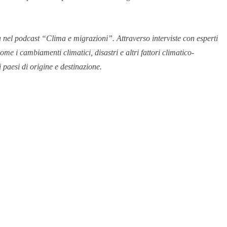
tà nel podcast “Clima e migrazioni”. Attraverso interviste con esperti
me i cambiamenti climatici, disastri e altri fattori climatico-
i paesi di origine e destinazione.