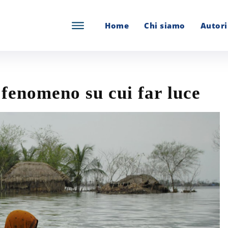
Home
Chi siamo
Autori
 fenomeno su cui far luce