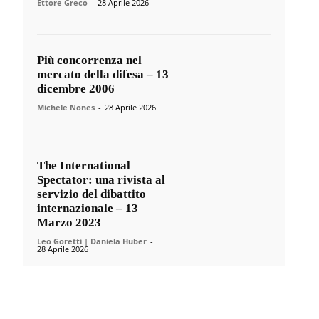
Ettore Greco
-
28 Aprile 2026
Più concorrenza nel
mercato della difesa – 13
dicembre 2006
Michele Nones
-
28 Aprile 2026
The International
Spectator: una rivista al
servizio del dibattito
internazionale – 13
Marzo 2023
Leo Goretti | Daniela Huber
-
28 Aprile 2026