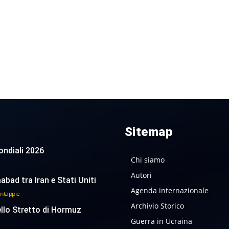
Sitemap
 Mondiali 2026
Chi siamo
Autori
abad tra Iran e Stati Uniti
Agenda internazionale
antappie
Archivio Storico
ello Stretto di Hormuz
Guerra in Ucraina