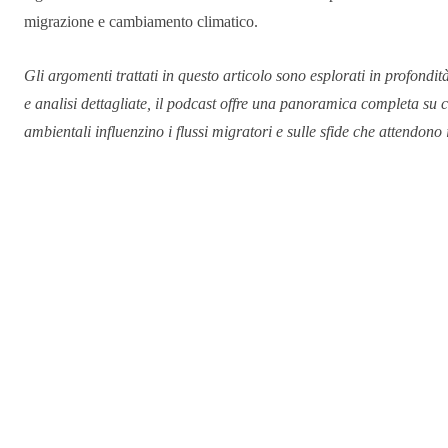
migrazione e cambiamento climatico.
Gli argomenti trattati in questo articolo sono esplorati in profondi
e analisi dettagliate, il podcast offre una panoramica completa su co
ambientali influenzino i flussi migratori e sulle sfide che attendono 