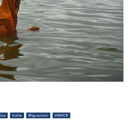
ico
Italia
Migrazioni
UNHCR