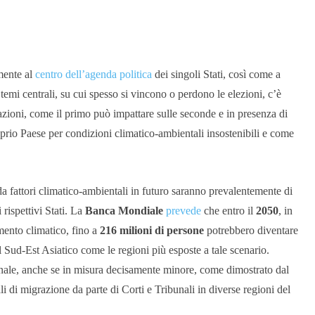
mente al
centro dell’agenda
politica
dei singoli Stati, così come a
temi centrali, su cui spesso si vincono o perdono le elezioni, c’è
zioni, come il primo può impattare sulle seconde e in presenza di
 proprio Paese per condizioni climatico-ambientali insostenibili e come
da fattori climatico-ambientali in futuro saranno prevalentemente di
 rispettivi Stati. La
Banca Mondiale
prevede
che entro il
2050
, in
mento climatico, fino a
216 milioni di persone
potrebbero diventare
il Sud-Est Asiatico come le regioni più esposte a tale scenario.
onale, anche se in misura decisamente minore, come dimostrato dal
 di migrazione da parte di Corti e Tribunali in diverse regioni del