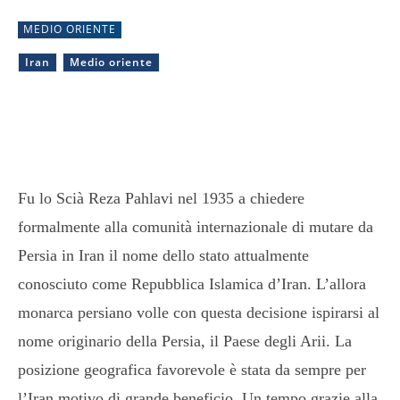
MEDIO ORIENTE
Iran
Medio oriente
Fu lo Scià Reza Pahlavi nel 1935 a chiedere
formalmente alla comunità internazionale di mutare da
Persia in Iran il nome dello stato attualmente
conosciuto come Repubblica Islamica d’Iran. L’allora
monarca persiano volle con questa decisione ispirarsi al
nome originario della Persia, il Paese degli Arii. La
posizione geografica favorevole è stata da sempre per
l’Iran motivo di grande beneficio. Un tempo grazie alla