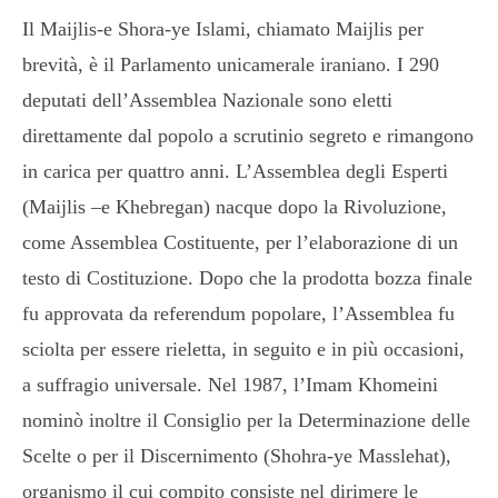
Il Maijlis-e Shora-ye Islami, chiamato Maijlis per
brevità, è il Parlamento unicamerale iraniano. I 290
deputati dell’Assemblea Nazionale sono eletti
direttamente dal popolo a scrutinio segreto e rimangono
in carica per quattro anni. L’Assemblea degli Esperti
(Maijlis –e Khebregan) nacque dopo la Rivoluzione,
come Assemblea Costituente, per l’elaborazione di un
testo di Costituzione. Dopo che la prodotta bozza finale
fu approvata da referendum popolare, l’Assemblea fu
sciolta per essere rieletta, in seguito e in più occasioni,
a suffragio universale. Nel 1987, l’Imam Khomeini
nominò inoltre il Consiglio per la Determinazione delle
Scelte o per il Discernimento (Shohra-ye Masslehat),
organismo il cui compito consiste nel dirimere le