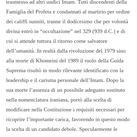
trasmesso ad altri undici Imam. Tutti discendenti della
Famiglia del Profeta e condannati al martirio per ordine
dei califfi sunniti, tranne il dodicesimo che per volontà
divina entrò in “occultazione” nel 329 (939 d.C.) e di
cui si attende tuttora il ritorno come salvatore
dell’umanità. In realtà dalla rivoluzione del 1979 sino
alla morte di Khomeini del 1989 il ruolo della Guida
Suprema risultò in modo rilevante identificato con la
leadership e il carisma personale dell’Imam. Dopo la
sua morte l’assenza di un possibile adeguato sostituto
nella nomenclatura iraniana, portò alla scelta di
modificare nella Costituzione i requisiti necessari per
ricoprire l’importante carica, favorendo in questo modo
la scelta di un candidato debole. Specularmente le