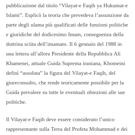
pubblicazione dal titolo “Vilayat-e Faqih ya Hukumat-e
Islami”. Esplicò la teoria che prevedeva l’assunzione da
parte degli ulama più qualificati delle funzioni politiche
e giuridiche del dodicesimo Imam, conseguenza della
dottrina sciita dell’imamato. Il 6 gennaio del 1988 in
una lettera all’allora Presidente della Repubblica Ali
Khamenei, attuale Guida Suprema iraniana, Khomeini
definì “assoluta” la figura del Vilayat-e Faqih, del
giureconsulto, che rende teoricamente possibile per la
Guida prevalere su tutte le eventuali obiezioni alle sue
politiche.
Il Vilayat-e Faqih deve essere considerato l’unico
rappresentante sulla Terra del Profeta Mohammad e dei