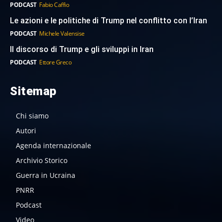
PODCAST
Fabio Caffio
Le azioni e le politiche di Trump nel conflitto con l’Iran
PODCAST
Michele Valensise
Il discorso di Trump e gli sviluppi in Iran
PODCAST
Ettore Greco
Sitemap
Chi siamo
Autori
Agenda internazionale
Archivio Storico
Guerra in Ucraina
PNRR
Podcast
Video