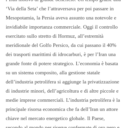
‘Via della Seta’ che l’attraversava per poi passare in
Mesopotamia, la Persia aveva assunto una notevole e
invidiabile importanza commerciale. Oggi il controllo
esercitato sullo stretto di Hormuz, all’estremità
meridionale del Golfo Persico, da cui passano il 40%
dei trasporti marittimi di idrocarburi, è per l’Iran una
grande fonte di potere strategico. L’economia è basata
su un sistema composito, alla gestione statale
dell’industria petrolifera si aggiunge la privatizzazione
di industrie minori, dell’agricoltura e di altre piccole e
medie imprese commerciali. L’industria petrolifera è la
principale risorsa economica che fa dell’Iran un attore
chiave nel mercato energetico globale. Il Paese,
secondo al mondo per riserve confermate di oro nero e