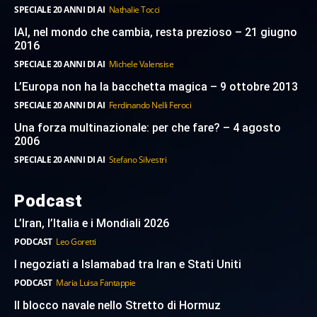
SPECIALE 20 ANNI DI AI
Nathalie Tocci
IAI, nel mondo che cambia, resta prezioso – 21 giugno
2016
SPECIALE 20 ANNI DI AI
Michele Valensise
L’Europa non ha la bacchetta magica – 9 ottobre 2013
SPECIALE 20 ANNI DI AI
Ferdinando Nelli Feroci
Una forza multinazionale: per che fare? – 4 agosto
2006
SPECIALE 20 ANNI DI AI
Stefano Silvestri
Podcast
L’Iran, l’Italia e i Mondiali 2026
PODCAST
Leo Goretti
I negoziati a Islamabad tra Iran e Stati Uniti
PODCAST
Maria Luisa Fantappie
Il blocco navale nello Stretto di Hormuz