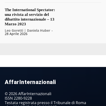
The International Spectator:
una rivista al servizio del
dibattito internazionale – 13
Marzo 2023
Leo Goretti | Daniela Huber
-
28 Aprile 2026
AffarInternazionali
© 2026 AffarInternazionali
ISSN 2280-9228
Testata registrata presso il Tribunale di Roma