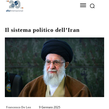
Il sistema politico dell’Iran
Francesco De Leo
9 Gennaio 2025