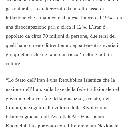
gas naturale, è caratterizzato da un alto tasso di
inflazione che attualmente si attesta intorno al 19% e da
una disoccupazione pari a circa il 12%. L’Iran è
popolato da circa 70 milioni di persone, due terzi dei
quali hanno meno di trent’anni, appartenenti a svariati
gruppi etnici che ne fanno un ricco ‘melting pot’ di
culture.
“Lo Stato dell’Iran è una Repubblica Islamica che la
nazione dell’Iran, sulla base della fede tradizionale nel
governo della verità e della giustizia [rivelato] nel
Corano, in seguito alla vittoria della Rivoluzione
Islamica guidata dall’Ayatollah Al-Ozma Imam
Khomeini, ha approvato con il Referendum Nazionale