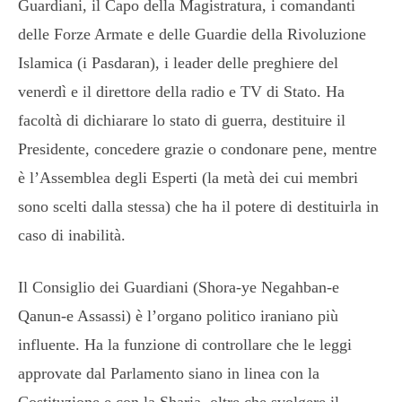
Guardiani, il Capo della Magistratura, i comandanti
delle Forze Armate e delle Guardie della Rivoluzione
Islamica (i Pasdaran), i leader delle preghiere del
venerdì e il direttore della radio e TV di Stato. Ha
facoltà di dichiarare lo stato di guerra, destituire il
Presidente, concedere grazie o condonare pene, mentre
è l’Assemblea degli Esperti (la metà dei cui membri
sono scelti dalla stessa) che ha il potere di destituirla in
caso di inabilità.
Il Consiglio dei Guardiani (Shora-ye Negahban-e
Qanun-e Assassi) è l’organo politico iraniano più
influente. Ha la funzione di controllare che le leggi
approvate dal Parlamento siano in linea con la
Costituzione e con la Sharia, oltre che svolgere il