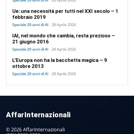
Speciale 20 anni di AI
28 Aprile 2026
Ue: una necessità per tutti nel XXI secolo – 1
febbraio 2019
Speciale 20 anni di AI
28 Aprile 2026
IAI, nel mondo che cambia, resta prezioso –
21 giugno 2016
Speciale 20 anni di AI
28 Aprile 2026
L’Europa non ha la bacchetta magica – 9
ottobre 2013
Speciale 20 anni di AI
28 Aprile 2026
AffarInternazionali
© 2026 AffarInternazionali