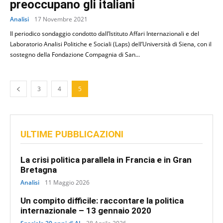
preoccupano gli italiani
Analisi
17 Novembre 2021
Il periodico sondaggio condotto dall’Istituto Affari Internazionali e del
Laboratorio Analisi Politiche e Sociali (Laps) dell’Università di Siena, con il
sostegno della Fondazione Compagnia di San...
3
4
5
ULTIME PUBBLICAZIONI
La crisi politica parallela in Francia e in Gran
Bretagna
Analisi
11 Maggio 2026
Un compito difficile: raccontare la politica
internazionale – 13 gennaio 2020