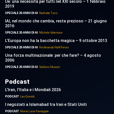
Ue: una necessità per tutti nel XXI secolo – 1 febbraio
2019
SPECIALE 20 ANNI DI AI
Nathalie Tocci
IAI, nel mondo che cambia, resta prezioso – 21 giugno
2016
SPECIALE 20 ANNI DI AI
Michele Valensise
L’Europa non ha la bacchetta magica – 9 ottobre 2013
SPECIALE 20 ANNI DI AI
Ferdinando Nelli Feroci
Una forza multinazionale: per che fare? – 4 agosto
2006
SPECIALE 20 ANNI DI AI
Stefano Silvestri
Podcast
L’Iran, l’Italia e i Mondiali 2026
PODCAST
Leo Goretti
I negoziati a Islamabad tra Iran e Stati Uniti
PODCAST
Maria Luisa Fantappie