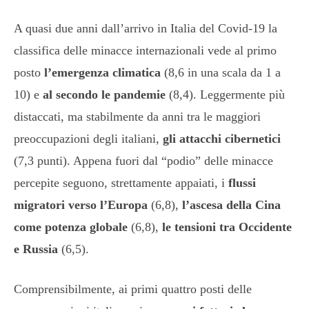
A quasi due anni dall’arrivo in Italia del Covid-19 la
classifica delle minacce internazionali vede al primo
posto
l’emergenza climatica
(8,6 in una scala da 1 a
10) e
al secondo le pandemie
(8,4). Leggermente più
distaccati, ma stabilmente da anni tra le maggiori
preoccupazioni degli italiani,
gli attacchi cibernetici
(7,3 punti). Appena fuori dal “podio” delle minacce
percepite seguono, strettamente appaiati, i
flussi
migratori verso l’Europa
(6,8),
l’ascesa della Cina
come potenza globale
(6,8),
le tensioni tra Occidente
e Russia
(6,5).
Comprensibilmente, ai primi quattro posti delle