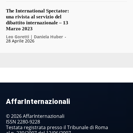
The International Spectator:
una rivista al servizio del
dibattito internazionale – 13
Marzo 2023
Leo Goretti | Daniela Huber
-
28 Aprile 2026
AffarInternazionali
© 2026 AffarInternazionali
ISSN 2280-9228
Testata registrata presso il Tribunale di Roma
al n. 230/2007 del 12/06/2007