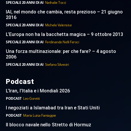
SPECIALE 20 ANNI DI AI
Nathalie Tocci
IAI, nel mondo che cambia, resta prezioso – 21 giugno
2016
SPECIALE 20 ANNI DI AI
Michele Valensise
L’Europa non ha la bacchetta magica – 9 ottobre 2013
SPECIALE 20 ANNI DI AI
Ferdinando Nelli Feroci
Una forza multinazionale: per che fare? – 4 agosto
2006
SPECIALE 20 ANNI DI AI
Stefano Silvestri
Podcast
L’Iran, l’Italia e i Mondiali 2026
PODCAST
Leo Goretti
I negoziati a Islamabad tra Iran e Stati Uniti
PODCAST
Maria Luisa Fantappie
Il blocco navale nello Stretto di Hormuz