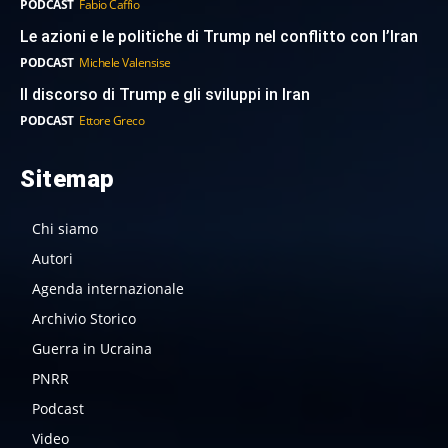
PODCAST
Fabio Caffio
Le azioni e le politiche di Trump nel conflitto con l’Iran
PODCAST
Michele Valensise
Il discorso di Trump e gli sviluppi in Iran
PODCAST
Ettore Greco
Sitemap
Chi siamo
Autori
Agenda internazionale
Archivio Storico
Guerra in Ucraina
PNRR
Podcast
Video