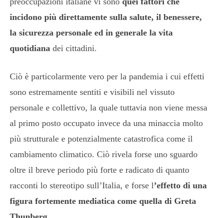
preoccupazioni italiane vi sono
quei fattori che
incidono più direttamente sulla salute, il benessere,
la sicurezza personale ed in generale la vita
quotidiana
dei cittadini.
Ciò è particolarmente vero per la pandemia i cui effetti
sono estremamente sentiti e visibili nel vissuto
personale e collettivo, la quale tuttavia non viene messa
al primo posto occupato invece da una minaccia molto
più strutturale e potenzialmente catastrofica come il
cambiamento climatico. Ciò rivela forse uno sguardo
oltre il breve periodo più forte e radicato di quanto
racconti lo stereotipo sull’Italia, e forse l
’effetto di una
figura fortemente mediatica come quella di Greta
Thunberg
.