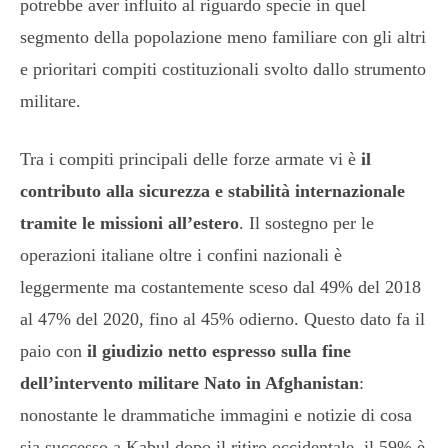
potrebbe aver influito al riguardo specie in quel
segmento della popolazione meno familiare con gli altri
e prioritari compiti costituzionali svolto dallo strumento
militare.
Tra i compiti principali delle forze armate vi è
il
contributo alla sicurezza e stabilità internazionale
tramite le missioni all’estero
. Il sostegno per le
operazioni italiane oltre i confini nazionali è
leggermente ma costantemente sceso dal 49% del 2018
al 47% del 2020, fino al 45% odierno. Questo dato fa il
paio con
il giudizio netto espresso sulla fine
dell’intervento militare Nato in Afghanistan
:
nonostante le drammatiche immagini e notizie di cosa
sia successo a Kabul dopo il ritiro occidentale, il 59% è