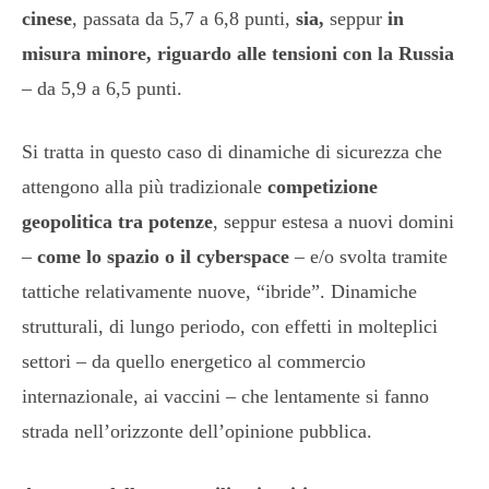
cinese
, passata da 5,7 a 6,8 punti,
sia,
seppur
in
misura minore, riguardo alle tensioni con la Russia
– da 5,9 a 6,5 punti.
Si tratta in questo caso di dinamiche di sicurezza che
attengono alla più tradizionale
competizione
geopolitica tra potenze
, seppur estesa a nuovi domini
–
come lo spazio o il cyberspace
– e/o svolta tramite
tattiche relativamente nuove, “ibride”. Dinamiche
strutturali, di lungo periodo, con effetti in molteplici
settori – da quello energetico al commercio
internazionale, ai vaccini – che lentamente si fanno
strada nell’orizzonte dell’opinione pubblica.