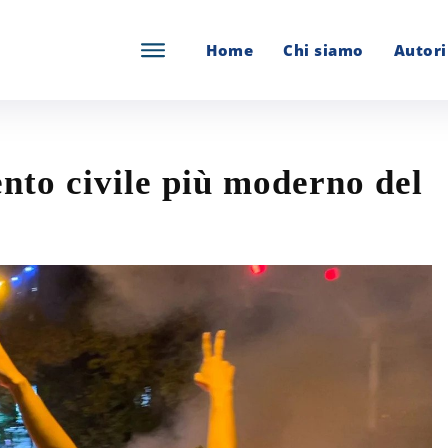
Home
Chi siamo
Autori
nto civile più moderno del