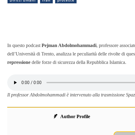
Diritti umani
Iran
proteste
Condividere
In questo podcast
Pejman Abdolmohammadi
, professore associat
dell’Università di Trento, analizza le peculiarità delle rivolte di que
repressione
delle forze di sicurezza della Repubblica Islamica.
Il professor Abdolmohammadi è intervenuto alla trasmissione Spaz
Author Profile