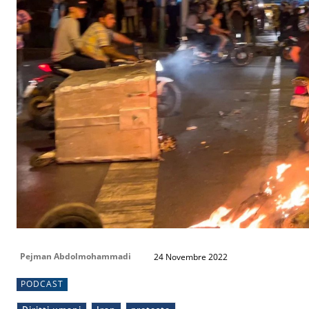
Pejman Abdolmohammadi
24 Novembre 2022
PODCAST