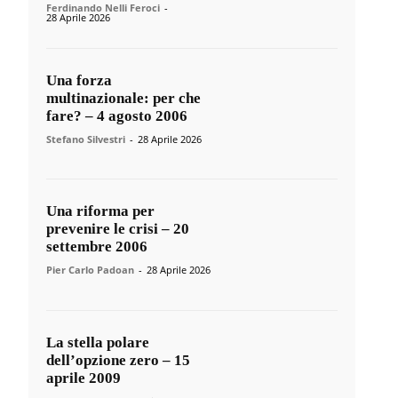
Ferdinando Nelli Feroci
-
28 Aprile 2026
Una forza
multinazionale: per che
fare? – 4 agosto 2006
Stefano Silvestri
-
28 Aprile 2026
Una riforma per
prevenire le crisi – 20
settembre 2006
Pier Carlo Padoan
-
28 Aprile 2026
La stella polare
dell’opzione zero – 15
aprile 2009