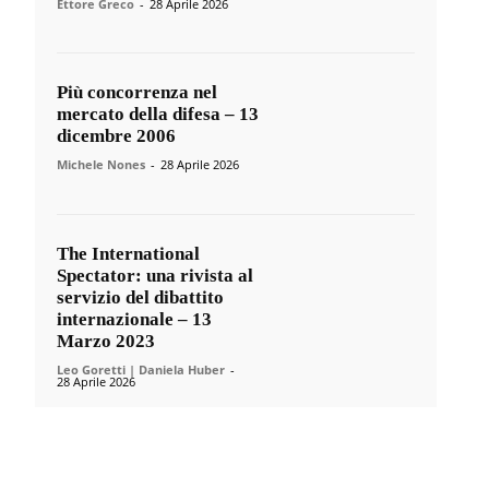
Ettore Greco
-
28 Aprile 2026
Più concorrenza nel
mercato della difesa – 13
dicembre 2006
Michele Nones
-
28 Aprile 2026
The International
Spectator: una rivista al
servizio del dibattito
internazionale – 13
Marzo 2023
Leo Goretti | Daniela Huber
-
28 Aprile 2026