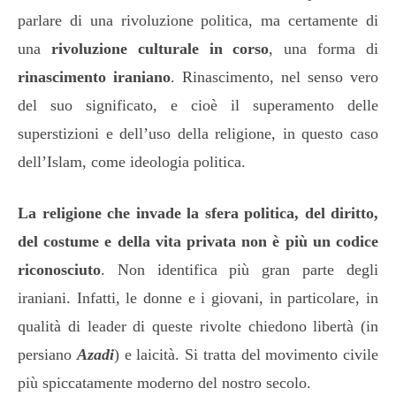
parlare di una rivoluzione politica, ma certamente di
una
rivoluzione culturale in corso
, una forma di
rinascimento iraniano
. Rinascimento, nel senso vero
del suo significato, e cioè il superamento delle
superstizioni e dell’uso della religione, in questo caso
dell’Islam, come ideologia politica.
La religione che invade la sfera politica, del diritto,
del costume e della vita privata non è più un codice
riconosciuto
. Non identifica più gran parte degli
iraniani. Infatti, le donne e i giovani, in particolare, in
qualità di leader di queste rivolte chiedono libertà (in
persiano
Azadi
) e laicità. Si tratta del movimento civile
più spiccatamente moderno del nostro secolo.