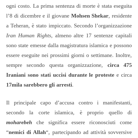
ogni costo. La prima sentenza di morte è stata eseguita
l’8 di dicembre e il giovane
Mohsen Shekar
, residente
a Teheran, è stato impiccato. Secondo l’organizzazione
Iran Human Rights
, almeno altre 17 sentenze capitali
sono state emesse dalla magistratura islamica e possono
essere eseguite nei prossimi giorni o settimane. Inoltre,
sempre secondo questa organizzazione,
circa 475
Iraniani sono stati uccisi durante le proteste
e circa
17mila sarebbero gli arresti
.
Il principale capo d’accusa contro i manifestanti,
secondo la corte islamica, è proprio quello di
moharebeh
che significa essere riconosciuti come
“
nemici di Allah
“, partecipando ad attività sovversive