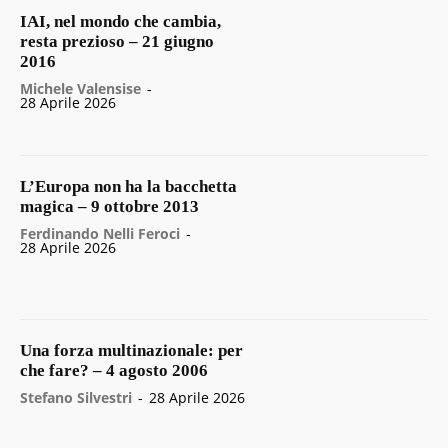
IAI, nel mondo che cambia,
resta prezioso – 21 giugno
2016
Michele Valensise
-
28 Aprile 2026
L’Europa non ha la bacchetta
magica – 9 ottobre 2013
Ferdinando Nelli Feroci
-
28 Aprile 2026
Una forza multinazionale: per
che fare? – 4 agosto 2006
Stefano Silvestri
-
28 Aprile 2026