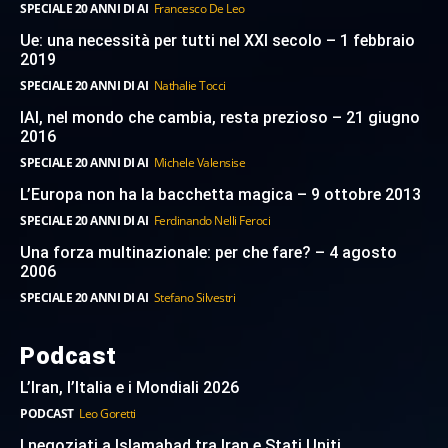
SPECIALE 20 ANNI DI AI
Francesco De Leo
Ue: una necessità per tutti nel XXI secolo – 1 febbraio
2019
SPECIALE 20 ANNI DI AI
Nathalie Tocci
IAI, nel mondo che cambia, resta prezioso – 21 giugno
2016
SPECIALE 20 ANNI DI AI
Michele Valensise
L’Europa non ha la bacchetta magica – 9 ottobre 2013
SPECIALE 20 ANNI DI AI
Ferdinando Nelli Feroci
Una forza multinazionale: per che fare? – 4 agosto
2006
SPECIALE 20 ANNI DI AI
Stefano Silvestri
Podcast
L’Iran, l’Italia e i Mondiali 2026
PODCAST
Leo Goretti
I negoziati a Islamabad tra Iran e Stati Uniti