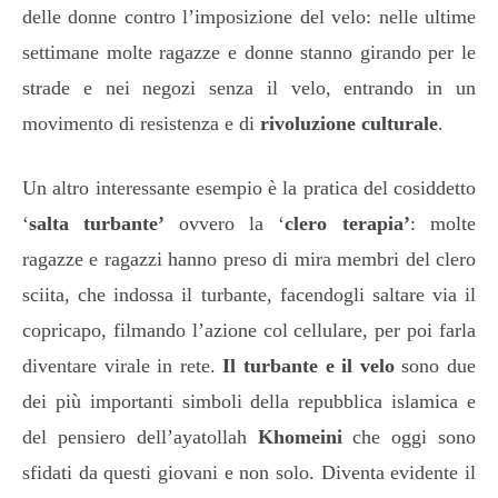
delle donne contro l’imposizione del velo: nelle ultime
settimane molte ragazze e donne stanno girando per le
strade e nei negozi senza il velo, entrando in un
movimento di resistenza e di
rivoluzione culturale
.
Un altro interessante esempio è la pratica del cosiddetto
‘
salta turbante’
ovvero la ‘
clero terapia’
: molte
ragazze e ragazzi hanno preso di mira membri del clero
sciita, che indossa il turbante, facendogli saltare via il
copricapo, filmando l’azione col cellulare, per poi farla
diventare virale in rete.
Il turbante e il velo
sono due
dei più importanti simboli della repubblica islamica e
del pensiero dell’ayatollah
Khomeini
che oggi sono
sfidati da questi giovani e non solo. Diventa evidente il