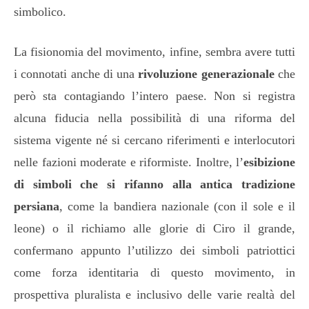
simbolico.
La fisionomia del movimento, infine, sembra avere tutti
i connotati anche di una
rivoluzione generazionale
che
però sta contagiando l’intero paese. Non si registra
alcuna fiducia nella possibilità di una riforma del
sistema vigente né si cercano riferimenti e interlocutori
nelle fazioni moderate e riformiste. Inoltre, l’
esibizione
di simboli che si rifanno alla antica tradizione
persiana
, come la bandiera nazionale (con il sole e il
leone) o il richiamo alle glorie di Ciro il grande,
confermano appunto l’utilizzo dei simboli patriottici
come forza identitaria di questo movimento, in
prospettiva pluralista e inclusivo delle varie realtà del