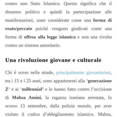
contro uno Stato Islamico. Questo significa che il
dissenso politico e quindi la partecipazione alle
manifestazioni, sono considerate come una
forma di
reato/peccato
poiché vengono giudicati come una
forma di
offesa alla legge islamica
e non una rivolta
contro un sistema autoritario.
Una rivoluzione giovane e culturale
Chi è sceso nelle strade,
principalmente giovanissimi
,
tra i 15 e i 25 anni, sono appartenenti alla ‘
generazione
Z
‘ e ai ‘
millennial’
e lo hanno fatto contro l’uccisione
di
Mahsa Amini
, la ragazza iraniana arrestata, lo
scorso 13 settembre, dalla polizia morale, per aver
violato il codice d’abbigliamento islamico. Mahsa,