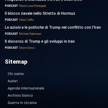
PODCAST
Maria Luisa Fantappie
Il blocco navale nello Stretto di Hormuz
PODCAST
Fabio Caffio
Le azioni e le politiche di Trump nel conflitto con l’Iran
PODCAST
Michele Valensise
Il discorso di Trump e gli sviluppi in Iran
PODCAST
Ettore Greco
Sitemap
Chi siamo
Autori
Agenda internazionale
Archivio Storico
Guerra in Ucraina