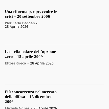
Una riforma per prevenire le
crisi – 20 settembre 2006
Pier Carlo Padoan
-
28 Aprile 2026
La stella polare dell’opzione
zero – 15 aprile 2009
Ettore Greco
-
28 Aprile 2026
Più concorrenza nel mercato
della difesa – 13 dicembre
2006
Michele Nones
-
28 Aprile 2026