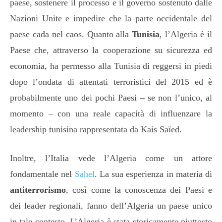
paese, sostenere il processo e il governo sostenuto dalle
Nazioni Unite e impedire che la parte occidentale del
paese cada nel caos. Quanto alla
Tunisia
, l’Algeria è il
Paese che, attraverso la cooperazione su sicurezza ed
economia, ha permesso alla Tunisia di reggersi in piedi
dopo l’ondata di attentati terroristici del 2015 ed è
probabilmente uno dei pochi Paesi – se non l’unico, al
momento – con una reale capacità di influenzare la
leadership tunisina rappresentata da Kais Saïed.
Inoltre, l’Italia vede l’Algeria come un attore
fondamentale nel
Sahel
. La sua esperienza in materia di
antiterrorismo
, così come la conoscenza dei Paesi e
dei leader regionali, fanno dell’Algeria un paese unico
in tale contesto. L’Algeria è stata storicamente piuttosto