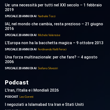
Ue: una necessità per tutti nel XXI secolo – 1 febbraio
2019
SPECIALE 20 ANNI DI AI
Nathalie Tocci
IAI, nel mondo che cambia, resta prezioso – 21 giugno
2016
SPECIALE 20 ANNI DI AI
Michele Valensise
L’Europa non ha la bacchetta magica – 9 ottobre 2013
SPECIALE 20 ANNI DI AI
Ferdinando Nelli Feroci
Una forza multinazionale: per che fare? – 4 agosto
2006
SPECIALE 20 ANNI DI AI
Stefano Silvestri
Podcast
L’Iran, l’Italia e i Mondiali 2026
PODCAST
Leo Goretti
I negoziati a Islamabad tra Iran e Stati Uniti