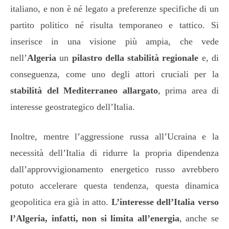
italiano, e non è né legato a preferenze specifiche di un
partito politico né risulta temporaneo e tattico. Si
inserisce in una visione più ampia, che vede
nell’
Algeria
un
pilastro della stabilità regionale
e, di
conseguenza, come uno degli attori cruciali per la
stabilità del Mediterraneo allargato
, prima area di
interesse geostrategico dell’Italia.
Inoltre, mentre l’aggressione russa all’Ucraina e la
necessità dell’Italia di ridurre la propria dipendenza
dall’approvvigionamento energetico russo avrebbero
potuto accelerare questa tendenza, questa dinamica
geopolitica era già in atto.
L’interesse dell’Italia verso
l’Algeria, infatti, non si limita all’energia
, anche se