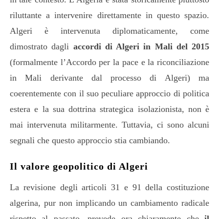
riluttante a intervenire direttamente in questo spazio.
Algeri è intervenuta diplomaticamente, come
dimostrato dagli
accordi di Algeri in Mali del 2015
(formalmente l’Accordo per la pace e la riconciliazione
in Mali derivante dal processo di Algeri) ma
coerentemente con il suo peculiare approccio di politica
estera e la sua dottrina strategica isolazionista, non è
mai intervenuta militarmente. Tuttavia, ci sono alcuni
segnali che questo approccio stia cambiando.
Il valore geopolitico di Algeri
La revisione degli articoli 31 e 91 della costituzione
algerina, pur non implicando un cambiamento radicale
rispetto al passato, prevede ora chiaramente che
il