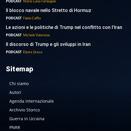
PODCAST
Maria Luisa Fantappie
Il blocco navale nello Stretto di Hormuz
PODCAST
Fabio Caffio
Le azioni e le politiche di Trump nel conflitto con l’Iran
PODCAST
Michele Valensise
Il discorso di Trump e gli sviluppi in Iran
PODCAST
Ettore Greco
Sitemap
Chi siamo
Autori
Agenda internazionale
Archivio Storico
Guerra in Ucraina
PNRR