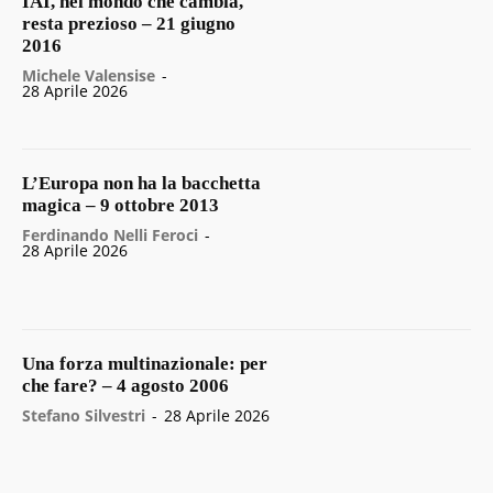
IAI, nel mondo che cambia,
resta prezioso – 21 giugno
2016
Michele Valensise
-
28 Aprile 2026
L’Europa non ha la bacchetta
magica – 9 ottobre 2013
Ferdinando Nelli Feroci
-
28 Aprile 2026
Una forza multinazionale: per
che fare? – 4 agosto 2006
Stefano Silvestri
-
28 Aprile 2026