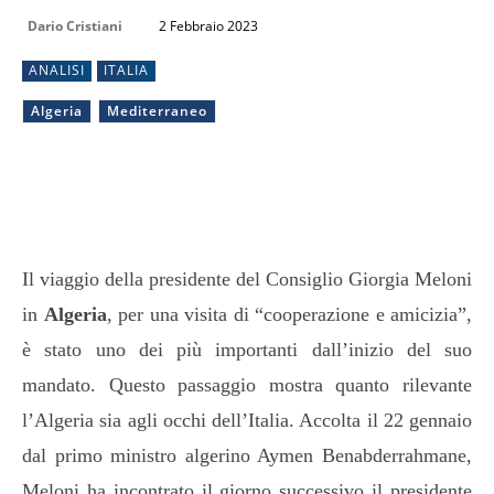
Dario Cristiani
2 Febbraio 2023
ANALISI
ITALIA
Algeria
Mediterraneo
Il viaggio della presidente del Consiglio Giorgia Meloni
in
Algeria
, per una visita di “cooperazione e amicizia”,
è stato uno dei più importanti dall’inizio del suo
mandato. Questo passaggio mostra quanto rilevante
l’Algeria sia agli occhi dell’Italia. Accolta il 22 gennaio
dal primo ministro algerino Aymen Benabderrahmane,
Meloni ha incontrato il giorno successivo il presidente