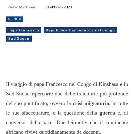
Pietro Mattonai
2 Febbraio 2023
AFRICA
Papa Francesco
Repubblica Democratica del Congo
Sud Sudan
Il viaggio di papa Francesco nel Congo di Kinshasa e in
Sud Sudan ripercorre due delle traiettorie più profonde
del suo pontificato, ovvero la
crisi migratoria
, in tutte
le sue sfaccettature, e la questione della
guerra
e, di
converso, della pace. Due leitmotiv che il continente
africano rivive quotidianamente da decenni.