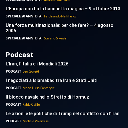
L’Europa non ha la bacchetta magica – 9 ottobre 2013
SPECIALE 20 ANNI DI AI
Ferdinando Nelli Feroci
Una forza multinazionale: per che fare? – 4 agosto
2006
SPECIALE 20 ANNI DI AI
Stefano Silvestri
Podcast
L’Iran, l’Italia e i Mondiali 2026
PODCAST
Leo Goretti
I negoziati a Islamabad tra Iran e Stati Uniti
PODCAST
Maria Luisa Fantappie
Il blocco navale nello Stretto di Hormuz
PODCAST
Fabio Caffio
Le azioni e le politiche di Trump nel conflitto con l’Iran
PODCAST
Michele Valensise