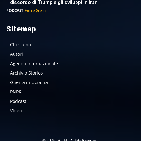
Il discorso di Trump e gli sviluppi in Iran
PODCAST
Ettore Greco
Sitemap
Chi siamo
Autori
Agenda internazionale
Archivio Storico
Guerra in Ucraina
PNRR
Podcast
Video
© 2026 IAI. All Rights Reserved.