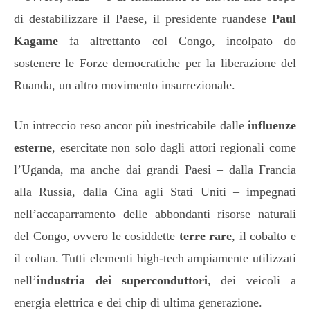
di destabilizzare il Paese, il presidente ruandese
Paul
Kagame
fa altrettanto col Congo, incolpato do
sostenere le Forze democratiche per la liberazione del
Ruanda, un altro movimento insurrezionale.
Un intreccio reso ancor più inestricabile dalle
influenze
esterne
, esercitate non solo dagli attori regionali come
l’Uganda, ma anche dai grandi Paesi – dalla Francia
alla Russia, dalla Cina agli Stati Uniti – impegnati
nell’accaparramento delle abbondanti risorse naturali
del Congo, ovvero le cosiddette
terre rare
, il cobalto e
il coltan. Tutti elementi high-tech ampiamente utilizzati
nell’
industria dei superconduttori
, dei veicoli a
energia elettrica e dei chip di ultima generazione.