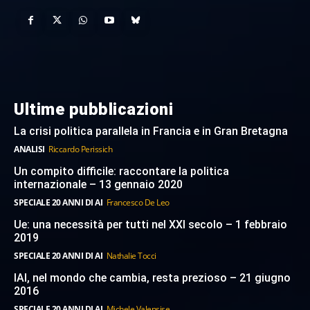
Ultime pubblicazioni
La crisi politica parallela in Francia e in Gran Bretagna
ANALISI
Riccardo Perissich
Un compito difficile: raccontare la politica
internazionale – 13 gennaio 2020
SPECIALE 20 ANNI DI AI
Francesco De Leo
Ue: una necessità per tutti nel XXI secolo – 1 febbraio
2019
SPECIALE 20 ANNI DI AI
Nathalie Tocci
IAI, nel mondo che cambia, resta prezioso – 21 giugno
2016
SPECIALE 20 ANNI DI AI
Michele Valensise