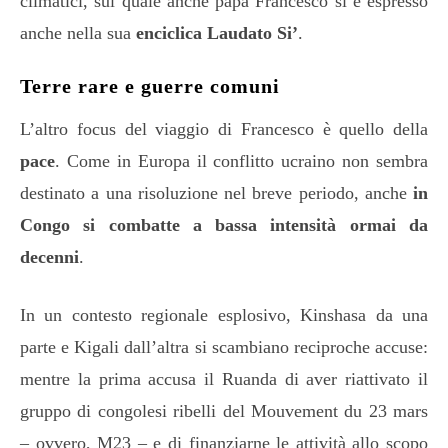
climatici, sul quale anche papa Francesco si è espresso
anche nella sua
enciclica Laudato Si’
.
Terre rare e guerre comuni
L’altro focus del viaggio di Francesco è quello della
pace
. Come in Europa il conflitto ucraino non sembra
destinato a una risoluzione nel breve periodo, anche
in
Congo si combatte a bassa intensità ormai da
decenni
.
In un contesto regionale esplosivo, Kinshasa da una
parte e Kigali dall’altra si scambiano reciproche accuse:
mentre la prima accusa il Ruanda di aver riattivato il
gruppo di congolesi ribelli del Mouvement du 23 mars
– ovvero, M23 – e di finanziarne le attività allo scopo