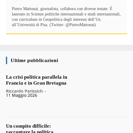
Pietro Mattonai, giornalista, collabora con diverse testate. È
laureato in Scienze politiche internazionali e studi internazionali,
con curriculum in Geopolitica degli interessi dell’Ue,
all’Università di Pisa. (Twitter: @PietroMattonai).
Ultime pubblicazioni
La crisi politica parallela in
Francia e in Gran Bretagna
Riccardo Perissich
-
11 Maggio 2026
Un compito difficile:
raccontare la politica