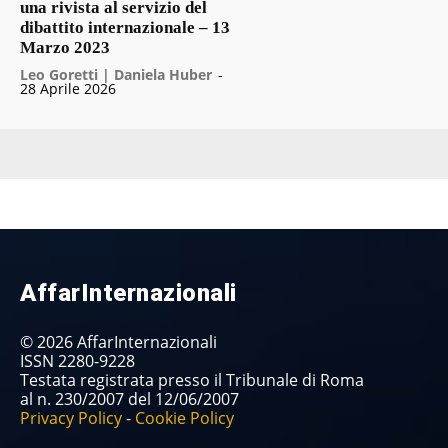
una rivista al servizio del
dibattito internazionale – 13
Marzo 2023
Leo Goretti | Daniela Huber
-
28 Aprile 2026
AffarInternazionali
© 2026 AffarInternazionali
ISSN 2280-9228
Testata registrata presso il Tribunale di Roma
al n. 230/2007 del 12/06/2007
Privacy Policy
-
Cookie Policy