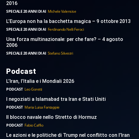
2016
SPECIALE 20 ANNI DI AI
Michele Valensise
L’Europa non ha la bacchetta magica – 9 ottobre 2013
SPECIALE 20 ANNI DI AI
Ferdinando Nelli Feroci
Una forza multinazionale: per che fare? – 4 agosto
2006
SPECIALE 20 ANNI DI AI
Stefano Silvestri
Podcast
L’Iran, l’Italia e i Mondiali 2026
PODCAST
Leo Goretti
I negoziati a Islamabad tra Iran e Stati Uniti
PODCAST
Maria Luisa Fantappie
Il blocco navale nello Stretto di Hormuz
PODCAST
Fabio Caffio
Le azioni e le politiche di Trump nel conflitto con l’Iran