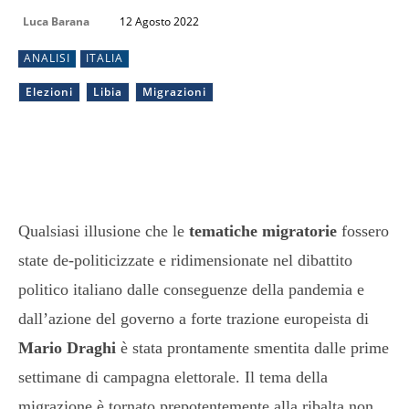
Luca Barana
12 Agosto 2022
ANALISI
ITALIA
Elezioni
Libia
Migrazioni
Qualsiasi illusione che le
tematiche migratorie
fossero
state de-politicizzate e ridimensionate nel dibattito
politico italiano dalle conseguenze della pandemia e
dall’azione del governo a forte trazione europeista di
Mario Draghi
è stata prontamente smentita dalle prime
settimane di campagna elettorale. Il tema della
migrazione è tornato prepotentemente alla ribalta non