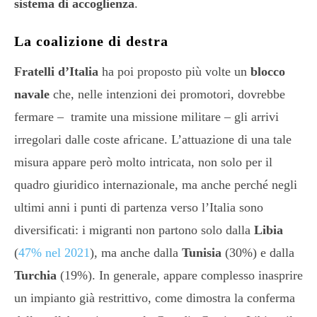
sistema di accoglienza
.
La coalizione di destra
Fratelli d’Italia
ha poi proposto più volte un
blocco
navale
che, nelle intenzioni dei promotori, dovrebbe
fermare – tramite una missione militare – gli arrivi
irregolari dalle coste africane. L’attuazione di una tale
misura appare però molto intricata, non solo per il
quadro giuridico internazionale, ma anche perché negli
ultimi anni i punti di partenza verso l’Italia sono
diversificati: i migranti non partono solo dalla
Libia
(
47% nel 2021
), ma anche dalla
Tunisia
(30%) e dalla
Turchia
(19%). In generale, appare complesso inasprire
un impianto già restrittivo, come dimostra la conferma