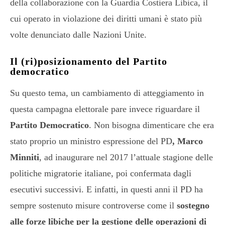
della collaborazione con la Guardia Costiera Libica, il
cui operato in violazione dei diritti umani è stato più
volte denunciato dalle Nazioni Unite.
Il (ri)posizionamento del Partito
democratico
Su questo tema, un cambiamento di atteggiamento in
questa campagna elettorale pare invece riguardare il
Partito Democratico
. Non bisogna dimenticare che era
stato proprio un ministro espressione del PD
, Marco
Minniti
, ad inaugurare nel 2017 l’attuale stagione delle
politiche migratorie italiane, poi confermata dagli
esecutivi successivi. E infatti, in questi anni il PD ha
sempre sostenuto misure controverse come il
sostegno
alle forze libiche per la gestione delle operazioni di