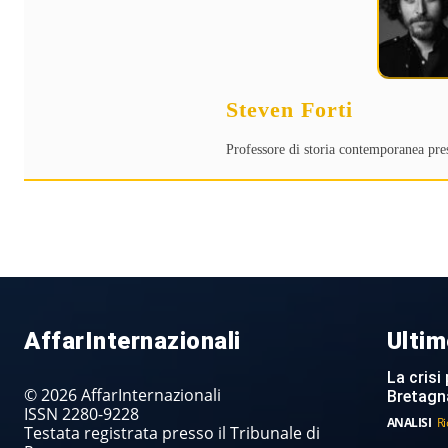
Steven Forti
Professore di storia contemporanea pre
AffarInternazionali
Ultim
La crisi 
© 2026 AffarInternazionali
Bretagn
ISSN 2280-9228
ANALISI
Ri
Testata registrata presso il Tribunale di