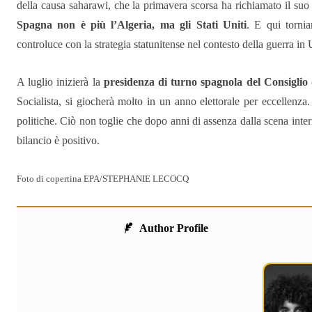
della causa saharawi, che la primavera scorsa ha richiamato il suo
Spagna non è più l’Algeria, ma gli Stati Uniti
. E qui tornia
controluce con la strategia statunitense nel contesto della guerra in 
A luglio inizierà la
presidenza di turno spagnola del Consiglio 
Socialista, si giocherà molto in un anno elettorale per eccellenz
politiche. Ciò non toglie che dopo anni di assenza dalla scena intern
bilancio è positivo.
Foto di copertina EPA/STEPHANIE LECOCQ
Author Profile