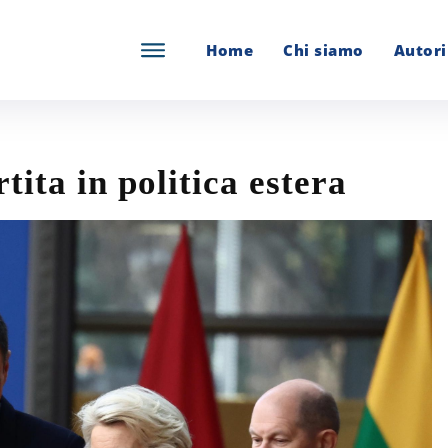
Home
Chi siamo
Autori
tita in politica estera