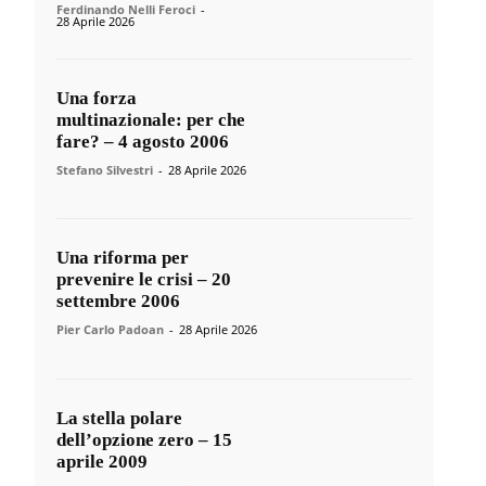
Ferdinando Nelli Feroci
-
28 Aprile 2026
Una forza
multinazionale: per che
fare? – 4 agosto 2006
Stefano Silvestri
-
28 Aprile 2026
Una riforma per
prevenire le crisi – 20
settembre 2006
Pier Carlo Padoan
-
28 Aprile 2026
La stella polare
dell’opzione zero – 15
aprile 2009