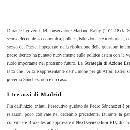
Condividere
Durante i governi del conservatore Mariano Rajoy (2011-18)
la 
scorso decennio – economica, politica, istituzionale e territoriale, 
stesso del Paese, impegnato nella risoluzione delle questioni intern
paese iberico ha puntato nuovamente sulla politica estera con la v
ruolo importante nel prossimo futuro. La
Strategia di Azione Es
fatto che l’Alto Rappresentante dell’Unione per gli Affari Esteri si
governo Sánchez, non è un caso.
I tre assi di Madrid
Fin dall’inizio, infatti, l’esecutivo guidato da Pedro Sánchez si è
relazioni poco coltivate nel decennio precedente. Durante la 
convincere Bruxelles ad approvare il
Next Generation EU
, di cu