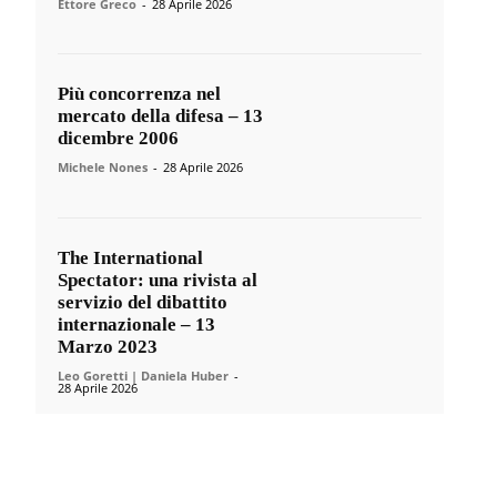
Ettore Greco
-
28 Aprile 2026
Più concorrenza nel
mercato della difesa – 13
dicembre 2006
Michele Nones
-
28 Aprile 2026
The International
Spectator: una rivista al
servizio del dibattito
internazionale – 13
Marzo 2023
Leo Goretti | Daniela Huber
-
28 Aprile 2026