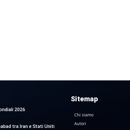
Sitemap
 Mondiali 2026
Chi siamo
Autori
abad tra Iran e Stati Uniti