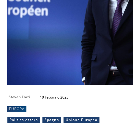
Steven Forti
10 Febbraio 2023
EUROPA
Politica estera
Spagna
Unione Europea