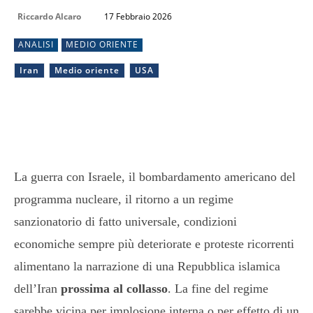
Riccardo Alcaro
17 Febbraio 2026
ANALISI
MEDIO ORIENTE
Iran
Medio oriente
USA
La guerra con Israele, il bombardamento americano del
programma nucleare, il ritorno a un regime
sanzionatorio di fatto universale, condizioni
economiche sempre più deteriorate e proteste ricorrenti
alimentano la narrazione di una Repubblica islamica
dell’Iran
prossima al collasso
. La fine del regime
sarebbe vicina per implosione interna o per effetto di un