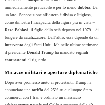
immediatamente praticabile è per lo meno
dubbia
. Da
un lato, l’opposizione all’estero è divisa e litigiosa,
come dimostra l’incapacità della figura più in vista –
Reza Pahlavi
, il figlio dello scià deposto nel 1979 – di
fungere da catalizzatore. Dall’altro, essa dipende da un
intervento
degli Stati Uniti. Ma nelle ultime settimane
il presidente
Donald Trump
ha mandato
segnali
contrastanti
al riguardo.
Minacce militari e aperture diplomatiche
Dopo aver promesso aiuto ai protestanti, Trump ha
annunciato una
tariffa
del 25% su qualunque Stato
commerci con l’Iran e ordinato un massiccio
schieramento navale
nel Golfo a sostegno delle 40