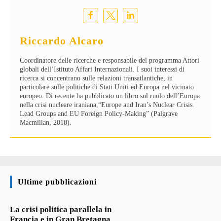
Riccardo Alcaro
Coordinatore delle ricerche e responsabile del programma Attori
globali dell’Istituto Affari Internazionali. I suoi interessi di
ricerca si concentrano sulle relazioni transatlantiche, in
particolare sulle politiche di Stati Uniti ed Europa nel vicinato
europeo. Di recente ha pubblicato un libro sul ruolo dell’Europa
nella crisi nucleare iraniana,“Europe and Iran’s Nuclear Crisis.
Lead Groups and EU Foreign Policy-Making” (Palgrave
Macmillan, 2018).
Ultime pubblicazioni
La crisi politica parallela in
Francia e in Gran Bretagna