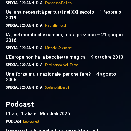
SPECIALE 20 ANNI DI AI
Francesco De Leo
Ue: una necessità per tutti nel XXI secolo – 1 febbraio
2019
SPECIALE 20 ANNI DI AI
Nathalie Tocci
IAI, nel mondo che cambia, resta prezioso – 21 giugno
2016
SPECIALE 20 ANNI DI AI
Michele Valensise
L’Europa non ha la bacchetta magica – 9 ottobre 2013
SPECIALE 20 ANNI DI AI
Ferdinando Nelli Feroci
Una forza multinazionale: per che fare? – 4 agosto
2006
SPECIALE 20 ANNI DI AI
Stefano Silvestri
Podcast
L’Iran, l’Italia e i Mondiali 2026
PODCAST
Leo Goretti
I negoziati a Islamabad tra Iran e Stati Uniti