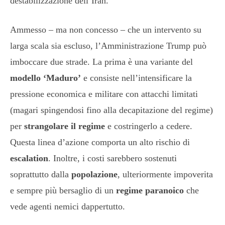
destabilizzazione dell’Iran.
Ammesso – ma non concesso – che un intervento su
larga scala sia escluso, l’Amministrazione Trump può
imboccare due strade. La prima è una variante del
modello ‘Maduro’
e consiste nell’intensificare la
pressione economica e militare con attacchi limitati
(magari spingendosi fino alla decapitazione del regime)
per
strangolare il regime
e costringerlo a cedere.
Questa linea d’azione comporta un alto rischio di
escalation
. Inoltre, i costi sarebbero sostenuti
soprattutto dalla
popolazione
, ulteriormente impoverita
e sempre più bersaglio di un
regime paranoico
che
vede agenti nemici dappertutto.