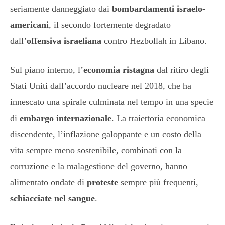
seriamente danneggiato dai
bombardamenti israelo-
americani
, il secondo fortemente degradato
dall’
offensiva israeliana
contro Hezbollah in Libano.
Sul piano interno, l’
economia ristagna
dal ritiro degli
Stati Uniti dall’accordo nucleare nel 2018, che ha
innescato una spirale culminata nel tempo in una specie
di
embargo internazionale
. La traiettoria economica
discendente, l’inflazione galoppante e un costo della
vita sempre meno sostenibile, combinati con la
corruzione e la malagestione del governo, hanno
alimentato ondate di
proteste
sempre più frequenti,
schiacciate nel sangue
.