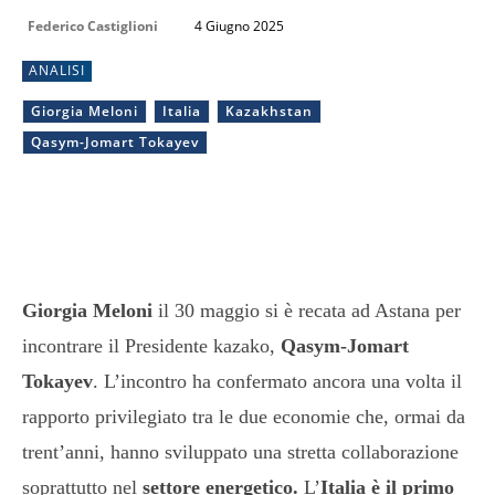
Federico Castiglioni
4 Giugno 2025
ANALISI
Giorgia Meloni
Italia
Kazakhstan
Qasym-Jomart Tokayev
Giorgia Meloni
il 30 maggio si è recata ad Astana per
incontrare il Presidente kazako,
Qasym-Jomart
Tokayev
. L’incontro ha confermato ancora una volta il
rapporto privilegiato tra le due economie che, ormai da
trent’anni, hanno sviluppato una stretta collaborazione
soprattutto nel
settore energetico.
L’
Italia è il primo