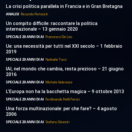
La crisi politica parallela in Francia e in Gran Bretagna
ANALISI
Riccardo Perissich
Un compito difficile: raccontare la politica
internazionale – 13 gennaio 2020
SPECIALE 20 ANNI DI AI
Francesco De Leo
Ue: una necessità per tutti nel XXI secolo – 1 febbraio
2019
SPECIALE 20 ANNI DI AI
Nathalie Tocci
IAI, nel mondo che cambia, resta prezioso – 21 giugno
2016
SPECIALE 20 ANNI DI AI
Michele Valensise
L’Europa non ha la bacchetta magica – 9 ottobre 2013
SPECIALE 20 ANNI DI AI
Ferdinando Nelli Feroci
Una forza multinazionale: per che fare? – 4 agosto
2006
SPECIALE 20 ANNI DI AI
Stefano Silvestri