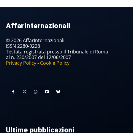
AffarInternazionali
© 2026 AffarInternazionali
ISSN 2280-9228
Testata registrata presso il Tribunale di Roma
al n. 230/2007 del 12/06/2007
Privacy Policy
-
Cookie Policy
Ultime pubblicazioni