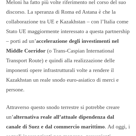
Meloni ha fatto più volte riferimento nel corso del suo
discorso. La speranza di Roma ed Astana è che la
collaborazione tra UE e Kazakhstan – con l’Italia come
Stato UE maggiormente interessato a questa partnership
– porti ad un’
accelerazione degli investimenti nel
Middle Corridor
(o Trans-Caspian International
Transport Route) e quindi alla realizzazione delle
imponenti opere infrastrutturali volte a rendere il
Kazakhstan un reale snodo euro-asiatico di merci e
persone.
Attraverso questo snodo terrestre si potrebbe creare
un’
alternativa reale all’attuale dipendenza dal
canale di Suez e dal commercio marittimo
. Ad oggi, i