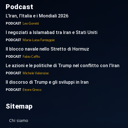
Podcast
L’Iran, l’Italia e i Mondiali 2026
PODCAST
Leo Goretti
I negoziati a Islamabad tra Iran e Stati Uniti
PODCAST
Maria Luisa Fantappie
Il blocco navale nello Stretto di Hormuz
PODCAST
Fabio Caffio
Le azioni e le politiche di Trump nel conflitto con l’Iran
PODCAST
Michele Valensise
Il discorso di Trump e gli sviluppi in Iran
PODCAST
Ettore Greco
Sitemap
Chi siamo