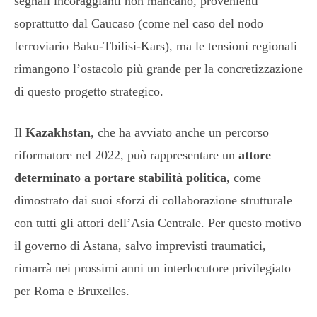
segnali incoraggianti non mancano, provenienti
soprattutto dal Caucaso (come nel caso del nodo
ferroviario Baku-Tbilisi-Kars), ma le tensioni regionali
rimangono l’ostacolo più grande per la concretizzazione
di questo progetto strategico.
Il
Kazakhstan
, che ha avviato anche un percorso
riformatore nel 2022, può rappresentare un
attore
determinato a portare stabilità politica
, come
dimostrato dai suoi sforzi di collaborazione strutturale
con tutti gli attori dell’Asia Centrale. Per questo motivo
il governo di Astana, salvo imprevisti traumatici,
rimarrà nei prossimi anni un interlocutore privilegiato
per Roma e Bruxelles.