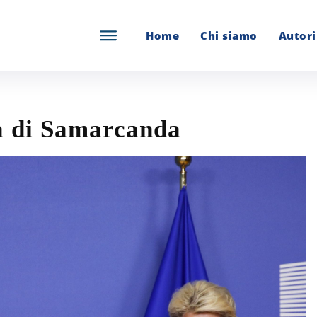
Home
Chi siamo
Autori
ia di Samarcanda