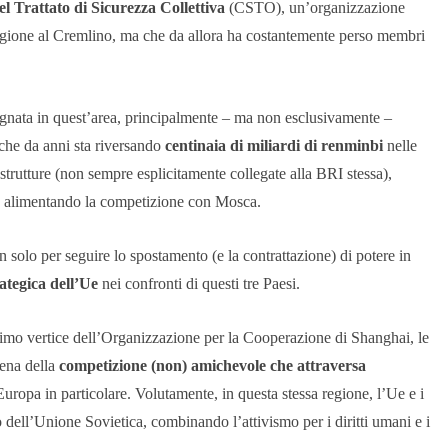
l Trattato di Sicurezza Collettiva
(CSTO), un’organizzazione
a regione al Cremlino, ma che da allora ha costantemente perso membri
egnata in quest’area, principalmente – ma non esclusivamente –
che da anni sta riversando
centinaia di miliardi di renminbi
nelle
 strutture (non sempre esplicitamente collegate alla BRI stessa),
 alimentando la competizione con Mosca.
n solo per seguire lo spostamento (e la contrattazione) di potere in
rategica dell’Ue
nei confronti di questi tre Paesi.
imo vertice dell’Organizzazione per la Cooperazione di Shanghai, le
ena della
competizione
(non)
amichevole che attraversa
’Europa in particolare. Volutamente, in questa stessa regione, l’Ue e i
 dell’Unione Sovietica, combinando l’attivismo per i diritti umani e i