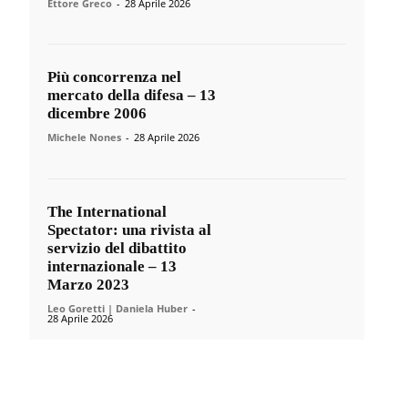
Ettore Greco
-
28 Aprile 2026
Più concorrenza nel
mercato della difesa – 13
dicembre 2006
Michele Nones
-
28 Aprile 2026
The International
Spectator: una rivista al
servizio del dibattito
internazionale – 13
Marzo 2023
Leo Goretti | Daniela Huber
-
28 Aprile 2026