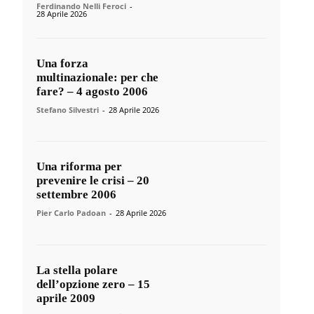
Ferdinando Nelli Feroci
-
28 Aprile 2026
Una forza
multinazionale: per che
fare? – 4 agosto 2006
Stefano Silvestri
-
28 Aprile 2026
Una riforma per
prevenire le crisi – 20
settembre 2006
Pier Carlo Padoan
-
28 Aprile 2026
La stella polare
dell’opzione zero – 15
aprile 2009