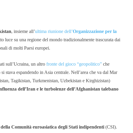
kistan
, insieme all’
ultima riunione dell’
Organizzazione per la
tto
luce su una regione del mondo tradizionalmente trascurata dai
onali di molti Paesi europei.
ati sull’Ucraina, un altro
fronte del gioco “geopolitico”
che
 si stava espandendo in Asia centrale. Nell’area che va dal Mar
stan, Tagikistan, Turkmenistan, Uzbekistan e Kirghizistan)
influenza dell’Iran e le turbolenze dell’Afghanistan talebano
della Comunità euroasiatica degli Stati indipendenti
(CSI).