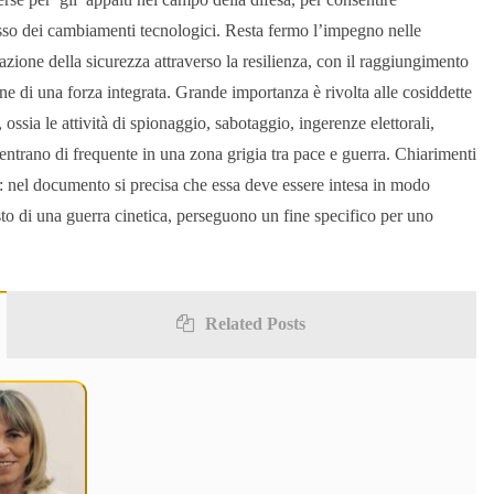
 passo dei cambiamenti tecnologici. Resta fermo l’impegno nelle
ione della sicurezza attraverso la resilienza, con il raggiungimento
one di una forza integrata. Grande importanza è rivolta alle cosiddette
ossia le attività di spionaggio, sabotaggio, ingerenze elettorali,
 rientrano di frequente in una zona grigia tra pace e guerra. Chiarimenti
: nel documento si precisa che essa deve essere intesa in modo
testo di una guerra cinetica, perseguono un fine specifico per uno
Related Posts