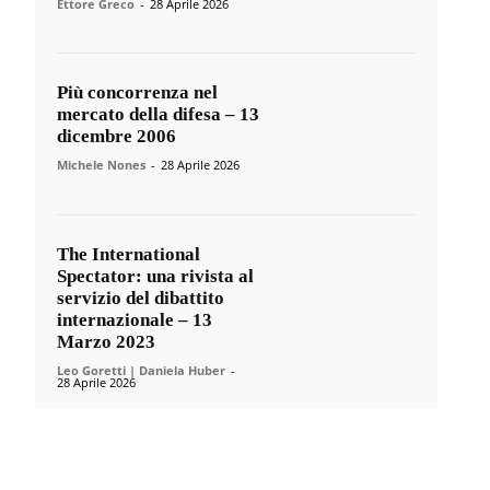
Ettore Greco
-
28 Aprile 2026
Più concorrenza nel
mercato della difesa – 13
dicembre 2006
Michele Nones
-
28 Aprile 2026
The International
Spectator: una rivista al
servizio del dibattito
internazionale – 13
Marzo 2023
Leo Goretti | Daniela Huber
-
28 Aprile 2026