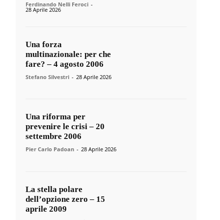
Ferdinando Nelli Feroci
-
28 Aprile 2026
Una forza
multinazionale: per che
fare? – 4 agosto 2006
Stefano Silvestri
-
28 Aprile 2026
Una riforma per
prevenire le crisi – 20
settembre 2006
Pier Carlo Padoan
-
28 Aprile 2026
La stella polare
dell’opzione zero – 15
aprile 2009