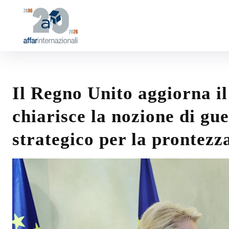
Il Regno Unito aggiorna il
chiarisce la nozione di gu
strategico per la prontez