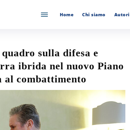
Home
Chi siamo
Autori
 quadro sulla difesa e
erra ibrida nel nuovo Piano
za al combattimento