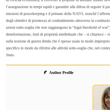
l’assegnazione in tempi rapidi e garantire alla difesa di seguire il
missioni di peacekeeping e il primato della NATO, nonché l’affermaz
degli obiettivi di prontezza al combattimento attraverso la costituzi
azioni sotto-soglia che non raggiungono la “legal threshold of war”, 
disinformazione, furti di proprietà intellettuale che – si chiarisce –
sulla nozione di guerra ibrida che è spesso usata in modo improprio
specifico in modo da riferirsi alle attività sotto-soglia che, nel con
Stato.
Author Profile