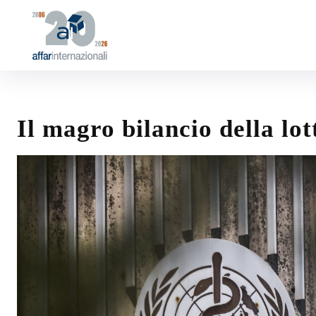
Il magro bilancio della lot