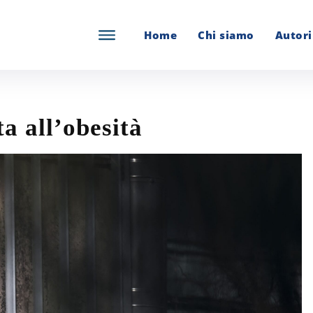
Home
Chi siamo
Autori
ta all’obesità