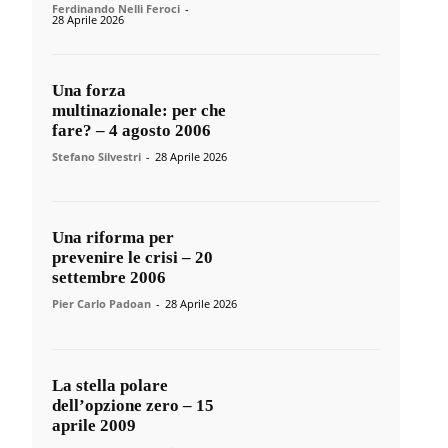
Ferdinando Nelli Feroci
-
28 Aprile 2026
Una forza
multinazionale: per che
fare? – 4 agosto 2006
Stefano Silvestri
-
28 Aprile 2026
Una riforma per
prevenire le crisi – 20
settembre 2006
Pier Carlo Padoan
-
28 Aprile 2026
La stella polare
dell’opzione zero – 15
aprile 2009