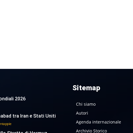
Sitemap
 Mondiali 2026
Chi siamo
Autori
abad tra Iran e Stati Uniti
Agenda internazionale
antappie
Archivio Storico