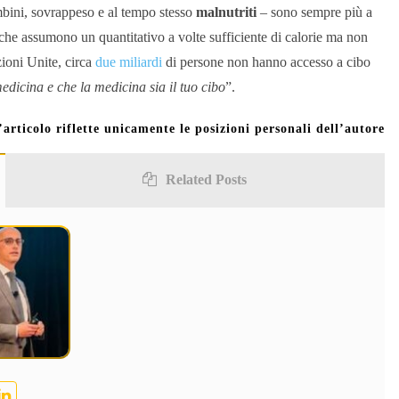
mbini, sovrappeso e al tempo stesso
malnutriti
– sono sempre più a
he assumono un quantitativo a volte sufficiente di calorie ma non
ioni Unite, circa
due miliardi
di persone non hanno accesso a cibo
 medicina e che la medicina sia il tuo cibo
”.
’articolo riflette unicamente le posizioni personali dell’autore
Related Posts