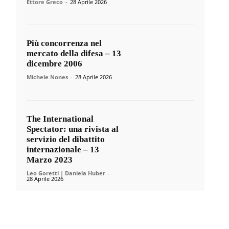
Ettore Greco
-
28 Aprile 2026
Più concorrenza nel
mercato della difesa – 13
dicembre 2006
Michele Nones
-
28 Aprile 2026
The International
Spectator: una rivista al
servizio del dibattito
internazionale – 13
Marzo 2023
Leo Goretti | Daniela Huber
-
28 Aprile 2026