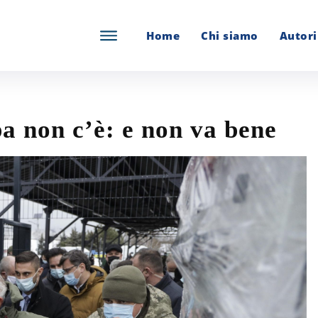
Home
Chi siamo
Autori
pa non c’è: e non va bene