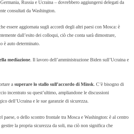
ia, Germania, Russia e Ucraina – dovrebbero aggiungersi delegati da
nte consultati da Washington.
he essere aggiornata sugli accordi degli altri paesi con Mosca: è
temente dall’esito dei colloqui, ciò che conta sarà dimostrare,
no è auto determinato.
ella mediazione
. Il lavoro dell’amministrazione Biden sull’Ucraina e
ortare a
superare lo stallo sull’accordo di Minsk
. C’è bisogno di
occio incentrato su quest’ultimo, ampliandone le discussioni
egico dell’Ucraina e le sue garanzie di sicurezza.
el paese, o dello scontro frontale tra Mosca e Washington: è al centro
gestire la propria sicurezza da soli, ma ciò non significa che