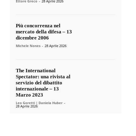
Ettore Greco
-
28 Aprile 2026
Più concorrenza nel
mercato della difesa – 13
dicembre 2006
Michele Nones
-
28 Aprile 2026
The International
Spectator: una rivista al
servizio del dibattito
internazionale – 13
Marzo 2023
Leo Goretti | Daniela Huber
-
28 Aprile 2026