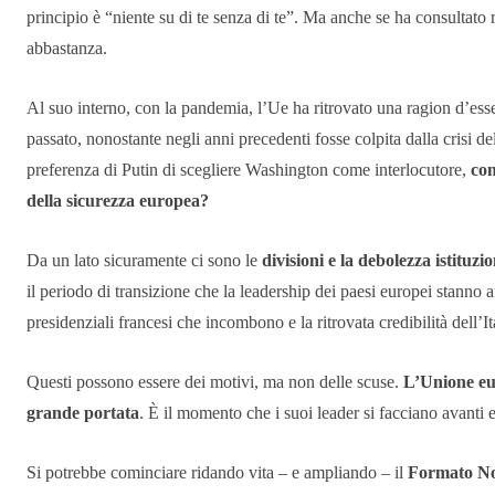
principio è “niente su di te senza di te”. Ma anche se ha consultat
abbastanza.
Al suo interno, con la pandemia, l’Ue ha ritrovato una ragion d’ess
passato, nonostante negli anni precedenti fosse colpita dalla crisi de
preferenza di Putin di scegliere Washington come interlocutore,
com
della sicurezza europea?
Da un lato sicuramente ci sono le
divisioni e la debolezza istituzi
il periodo di transizione che la leadership dei paesi europei stanno
presidenziali francesi che incombono e la ritrovata credibilità dell’I
Questi possono essere dei motivi, ma non delle scuse.
L’Unione eur
grande portata
. È il momento che i suoi leader si facciano avanti e
Si potrebbe cominciare ridando vita – e ampliando – il
Formato N