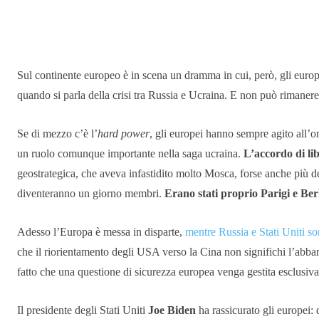
Condividere
Sul continente europeo è in scena un dramma in cui, però, gli eur
quando si parla della crisi tra Russia e Ucraina. E non può rimanere 
Se di mezzo c’è l’
hard power
, gli europei hanno sempre agito all’o
un ruolo comunque importante nella saga ucraina.
L’accordo di li
geostrategica, che aveva infastidito molto Mosca, forse anche più d
diventeranno un giorno membri.
Erano stati proprio Parigi e Be
Adesso l’Europa è messa in disparte,
mentre Russia e Stati Uniti so
che il riorientamento degli USA verso la Cina non significhi l’abb
fatto che una questione di sicurezza europea venga gestita esclusivam
Il presidente degli Stati Uniti
Joe Biden
ha rassicurato gli europei: 