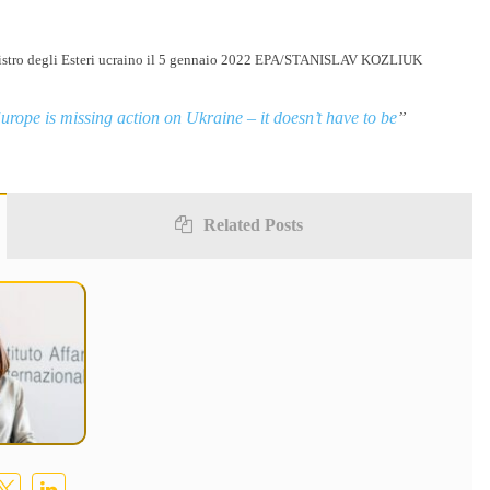
l ministro degli Esteri ucraino il 5 gennaio 2022 EPA/STANISLAV KOZLIUK
urope is missing action on Ukraine – it doesn’t have to be
”
Related Posts