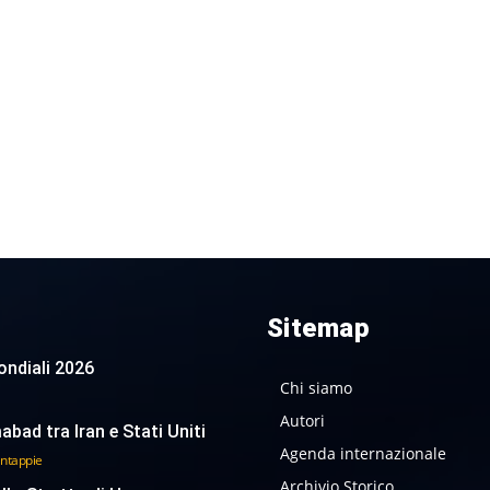
Sitemap
 Mondiali 2026
Chi siamo
Autori
abad tra Iran e Stati Uniti
Agenda internazionale
antappie
Archivio Storico