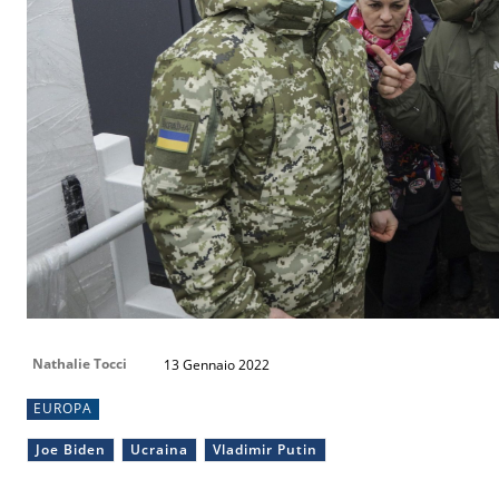
Nathalie Tocci
13 Gennaio 2022
EUROPA
Joe Biden
Ucraina
Vladimir Putin