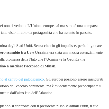
opei non si vedono. L’Unione europea al massimo è una comparsa
tale, visto il ruolo da protagonista che ha assunto in passato.
mbra degli Stati Uniti. Senza che ciò gli impedisse, però, di giocare
bero scambio tra Ue e Ucraina
era stata una mossa essenzialmente
ella promessa della Nato che l’Ucraina (e la Georgia) ne
rlino a mediare l’accordo di Minsk
.
no al centro del palcoscenico
. Gli europei possono essere rassicurati
andono del Vecchio continente, ma è evidentemente preoccupante il
ente dall’altro lato dell’Atlantico.
quando si confronta con il presidente russo Vladimir Putin, il suo