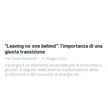
“Leaving no one behind”: l’importanza di una
giusta transizione
Pier Paolo Raimondi
-
27 Maggio 2024
L’energia è un elemento essenziale per le economie e
gli stati. A seguito delle diverse trasformazioni della
produzione e del consumo di energia nei...