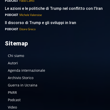
PODCAST
Fabio Caffio
Le azioni e le politiche di Trump nel conflitto con l’Iran
PODCAST
Michele Valensise
Il discorso di Trump e gli sviluppi in Iran
PODCAST
Ettore Greco
Sitemap
Chi siamo
Autori
Agenda internazionale
Archivio Storico
Guerra in Ucraina
PNRR
Podcast
Video