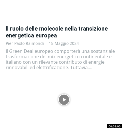
Il ruolo delle molecole nella transizione
energetica europea
Pier Paolo Raimondi
-
15 Maggio 2024
Il Green Deal europeo comporterà una sostanziale
trasformazione del mix energetico continentale e
italiano con un rilevante contributo di energie
rinnovabili ed elettrificazione. Tuttavia,...
00:01:00