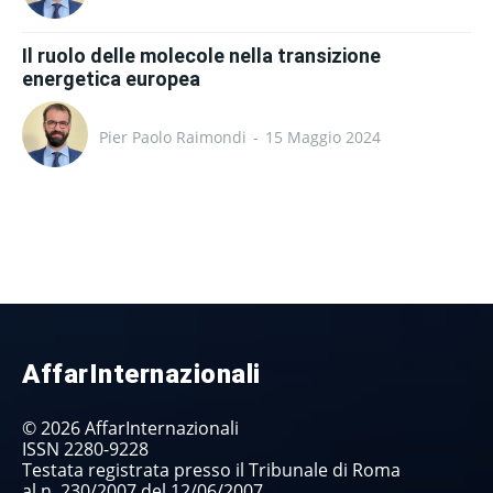
Il ruolo delle molecole nella transizione
energetica europea
Pier Paolo Raimondi
-
15 Maggio 2024
AffarInternazionali
© 2026 AffarInternazionali
ISSN 2280-9228
Testata registrata presso il Tribunale di Roma
al n. 230/2007 del 12/06/2007