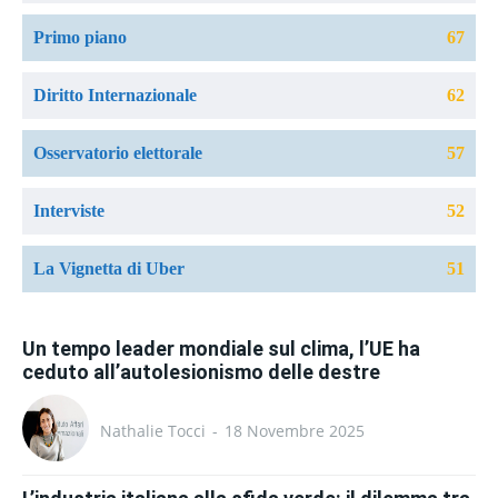
Primo piano
67
Diritto Internazionale
62
Osservatorio elettorale
57
Interviste
52
La Vignetta di Uber
51
Un tempo leader mondiale sul clima, l’UE ha
ceduto all’autolesionismo delle destre
Nathalie Tocci
-
18 Novembre 2025