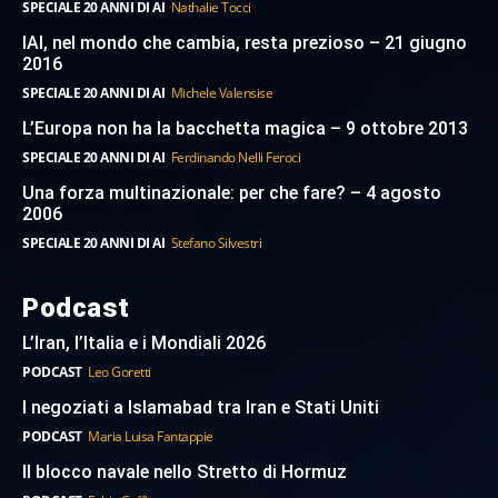
SPECIALE 20 ANNI DI AI
Nathalie Tocci
IAI, nel mondo che cambia, resta prezioso – 21 giugno
2016
SPECIALE 20 ANNI DI AI
Michele Valensise
L’Europa non ha la bacchetta magica – 9 ottobre 2013
SPECIALE 20 ANNI DI AI
Ferdinando Nelli Feroci
Una forza multinazionale: per che fare? – 4 agosto
2006
SPECIALE 20 ANNI DI AI
Stefano Silvestri
Podcast
L’Iran, l’Italia e i Mondiali 2026
PODCAST
Leo Goretti
I negoziati a Islamabad tra Iran e Stati Uniti
PODCAST
Maria Luisa Fantappie
Il blocco navale nello Stretto di Hormuz