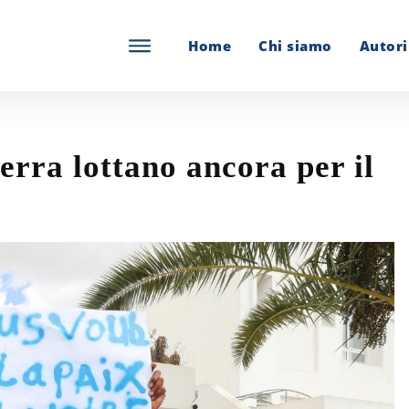
Home
Chi siamo
Autori
uerra lottano ancora per il