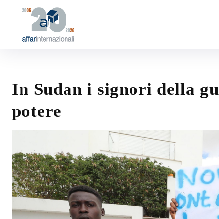
In Sudan i signori della g
potere