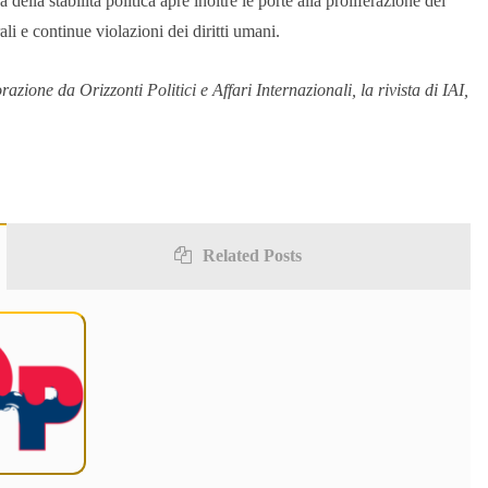
a della stabilità politica apre inoltre le porte alla proliferazione del
ali e continue violazioni dei diritti umani.
razione da Orizzonti Politici e Affari Internazionali, la rivista di IAI,
Related Posts