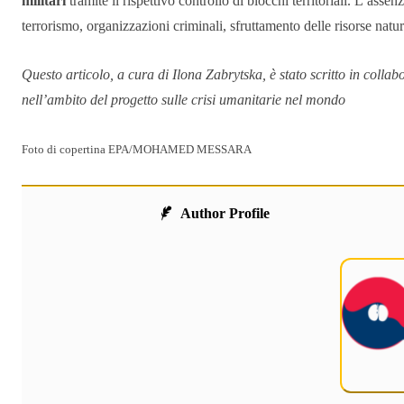
militari
tramite il rispettivo controllo di blocchi territoriali. L’assenz
terrorismo, organizzazioni criminali, sfruttamento delle risorse natur
Questo articolo, a cura di Ilona Zabrytska, è stato scritto in collabo
nell’ambito del progetto sulle crisi umanitarie nel mondo
Foto di copertina EPA/MOHAMED MESSARA
Author Profile