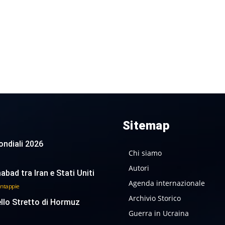
Sitemap
 Mondiali 2026
Chi siamo
Autori
abad tra Iran e Stati Uniti
Agenda internazionale
antappie
Archivio Storico
ello Stretto di Hormuz
Guerra in Ucraina