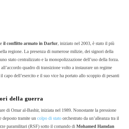
te
il conflitto armato in Darfur
, iniziato nel 2003, è stato il più
ella regione. La presenza di numerose milizie, dei signori della
 uno stato centralizzato e la monopolizzazione dell’uso della forza.
 all’accordo quadro di transizione volto a instaurare un regime
 il capo dell’esercito e il suo vice ha portato allo scoppio di pesanti
ori della guerra
are di Omar al-Bashir, iniziata nel 1989. Nonostante la pressione
ne deposto tramite un
colpo di stato
orchestrato da un’alleanza tra il
rze paramilitari (RSF) sotto il comando di
Mohamed Hamdan