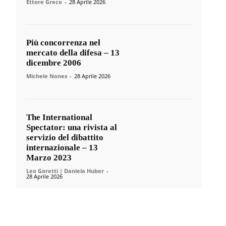
Ettore Greco
-
28 Aprile 2026
Più concorrenza nel
mercato della difesa – 13
dicembre 2006
Michele Nones
-
28 Aprile 2026
The International
Spectator: una rivista al
servizio del dibattito
internazionale – 13
Marzo 2023
Leo Goretti | Daniela Huber
-
28 Aprile 2026