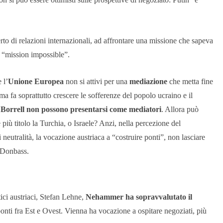
to di relazioni internazionali, ad affrontare una missione che sapeva
a “mission impossible”.
 l’
Unione Europea
non si attivi per una
mediazione
che metta fine
a fa soprattutto crescere le sofferenze del popolo ucraino e il
Borrell non possono presentarsi come mediatori
. Allora può
iù titolo la Turchia, o Israele? Anzi, nella percezione del
 neutralità, la vocazione austriaca a “costruire ponti”, non lasciare
l Donbass.
ici austriaci, Stefan Lehne,
Nehammer ha sopravvalutato il
 ponti fra Est e Ovest. Vienna ha vocazione a ospitare negoziati, più