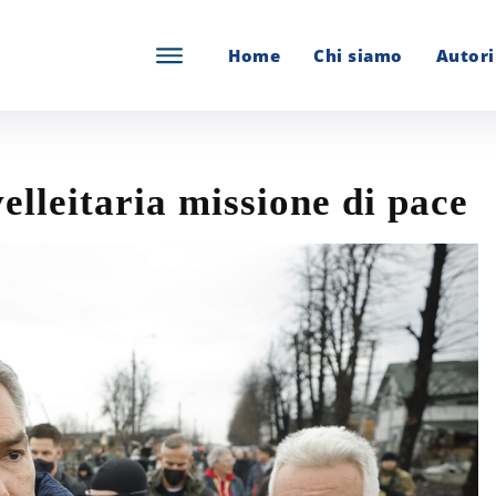
Home
Chi siamo
Autori
leitaria missione di pace