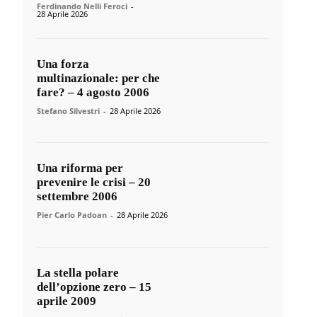
Ferdinando Nelli Feroci
-
28 Aprile 2026
Una forza
multinazionale: per che
fare? – 4 agosto 2006
Stefano Silvestri
-
28 Aprile 2026
Una riforma per
prevenire le crisi – 20
settembre 2006
Pier Carlo Padoan
-
28 Aprile 2026
La stella polare
dell’opzione zero – 15
aprile 2009