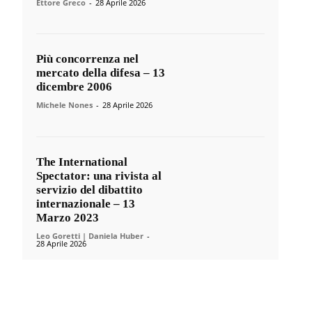
Ettore Greco
-
28 Aprile 2026
Più concorrenza nel
mercato della difesa – 13
dicembre 2006
Michele Nones
-
28 Aprile 2026
The International
Spectator: una rivista al
servizio del dibattito
internazionale – 13
Marzo 2023
Leo Goretti | Daniela Huber
-
28 Aprile 2026