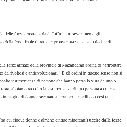
ale delle forze armate parla di “affrontare severamente gli
so della forza letale durante le proteste aveva causato decine di
elle forze armate della provincia di Mazandaran ordina di “affrontare
o da rivoltosi e antirivoluzionari”. E gli ordini in questo senso non si
ccolto testimonianze di persone che hanno perso la vista da uno o
za testa, abbiamo raccolto la testimonianza di una persona a cui è stata
immagini di donne trascinate a terra per i capelli con così tanta
tra cui cinque donne e almeno cinque minorenni)
uccise dalle forze