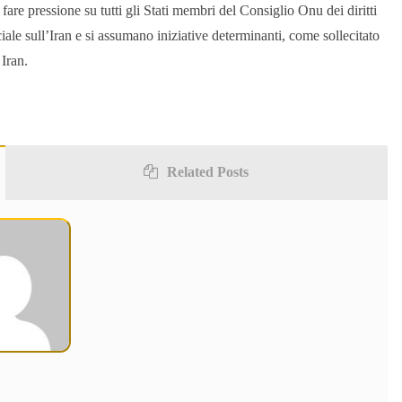
re pressione su tutti gli Stati membri del Consiglio Onu dei diritti
e sull’Iran e si assumano iniziative determinanti, come sollecitato
 Iran.
Related Posts