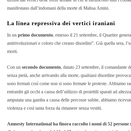
manifestano dall’indomani della morte di Mahsa Amini.
La linea repressiva dei vertici iraniani
In un
primo documento
, emesso il 21 settembre, il Quartier gener
antirivoluzionari e coloro che creano disordini”. Già quella sera, l’u
morti.
Con un
secondo documento
, datato 23 settembre, il comandante d
senza pietà, anche arrivando alla morte, qualsiasi disordine provocat
sono fermati così come non si sono fermate le proteste. Abbiamo ra
entrambi gli occhi a causa dell’utilizzo di proiettili sparati ad altez
amputata una gamba a causa delle percosse subite, abbiamo ricevuto 
violenza e così tanta forza da rimanere senza vestiti.
Amnesty International ha finora raccolto i nomi di 52 persone
(