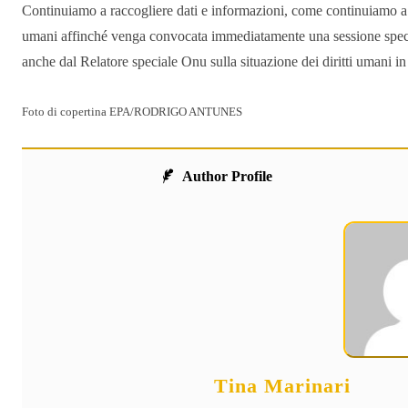
Continuiamo a raccogliere dati e informazioni, come continuiamo a fa
umani affinché venga convocata immediatamente una sessione special
anche dal Relatore speciale Onu sulla situazione dei diritti umani in
Foto di copertina EPA/RODRIGO ANTUNES
Author Profile
Tina Marinari