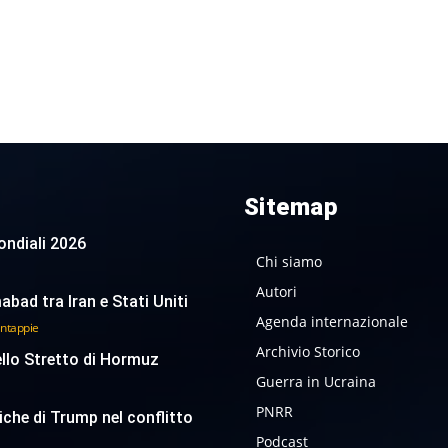
Sitemap
 Mondiali 2026
Chi siamo
Autori
abad tra Iran e Stati Uniti
Agenda internazionale
antappie
Archivio Storico
ello Stretto di Hormuz
Guerra in Ucraina
PNRR
tiche di Trump nel conflitto
Podcast