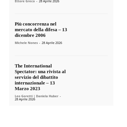
Ettore Greco
-
28 Aprile 2026
Più concorrenza nel
mercato della difesa – 13
dicembre 2006
Michele Nones
-
28 Aprile 2026
The International
Spectator: una rivista al
servizio del dibattito
internazionale – 13
Marzo 2023
Leo Goretti | Daniela Huber
-
28 Aprile 2026