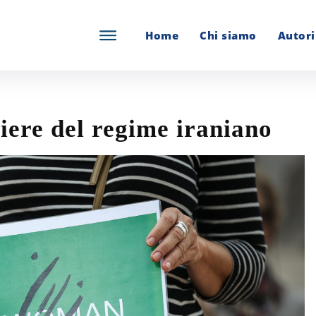
Home
Chi siamo
Autori
iere del regime iraniano