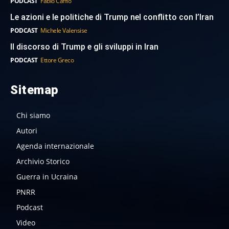
PODCAST
Fabio Caffio
Le azioni e le politiche di Trump nel conflitto con l’Iran
PODCAST
Michele Valensise
Il discorso di Trump e gli sviluppi in Iran
PODCAST
Ettore Greco
Sitemap
Chi siamo
Autori
Agenda internazionale
Archivio Storico
Guerra in Ucraina
PNRR
Podcast
Video