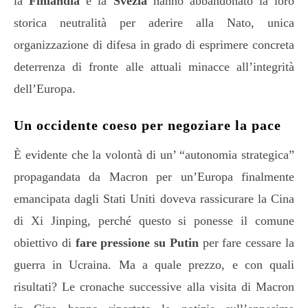
la
Finlandia
e la
Svezia
hanno abbandonato la loro
storica neutralità per aderire alla Nato, unica
organizzazione di difesa in grado di esprimere concreta
deterrenza di fronte alle attuali minacce all’integrità
dell’Europa.
Un occidente coeso per negoziare la pace
È evidente che la volontà di un’ “autonomia strategica”
propagandata da Macron per un’Europa finalmente
emancipata dagli Stati Uniti doveva rassicurare la Cina
di Xi Jinping, perché questo si ponesse il comune
obiettivo di
fare pressione su Putin
per fare cessare la
guerra in Ucraina. Ma a quale prezzo, e con quali
risultati? Le cronache successive alla visita di Macron