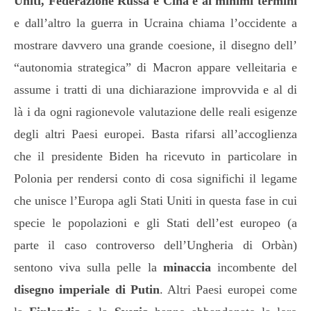
Uniti, Federazione Russa e Cina è ai minimi termini
e dall’altro la guerra in Ucraina chiama l’occidente a
mostrare davvero una grande coesione, il disegno dell’
“autonomia strategica” di Macron appare velleitaria e
assume i tratti di una dichiarazione improvvida e al di
là i da ogni ragionevole valutazione delle reali esigenze
degli altri Paesi europei. Basta rifarsi all’accoglienza
che il presidente Biden ha ricevuto in particolare in
Polonia per rendersi conto di cosa significhi il legame
che unisce l’Europa agli Stati Uniti in questa fase in cui
specie le popolazioni e gli Stati dell’est europeo (a
parte il caso controverso dell’Ungheria di Orbàn)
sentono viva sulla pelle la
minaccia
incombente del
disegno imperiale di Putin
. Altri Paesi europei come