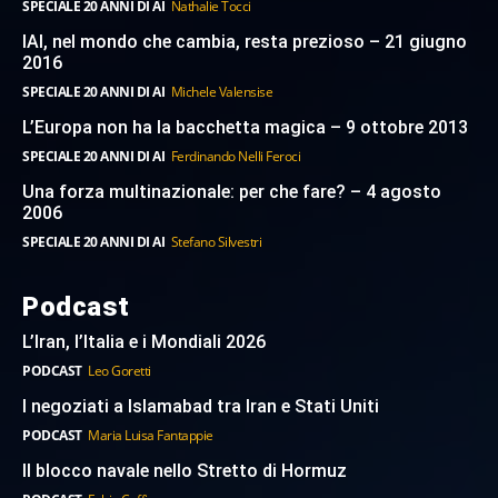
SPECIALE 20 ANNI DI AI
Nathalie Tocci
IAI, nel mondo che cambia, resta prezioso – 21 giugno
2016
SPECIALE 20 ANNI DI AI
Michele Valensise
L’Europa non ha la bacchetta magica – 9 ottobre 2013
SPECIALE 20 ANNI DI AI
Ferdinando Nelli Feroci
Una forza multinazionale: per che fare? – 4 agosto
2006
SPECIALE 20 ANNI DI AI
Stefano Silvestri
Podcast
L’Iran, l’Italia e i Mondiali 2026
PODCAST
Leo Goretti
I negoziati a Islamabad tra Iran e Stati Uniti
PODCAST
Maria Luisa Fantappie
Il blocco navale nello Stretto di Hormuz