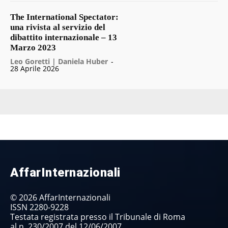
The International Spectator:
una rivista al servizio del
dibattito internazionale – 13
Marzo 2023
Leo Goretti | Daniela Huber
-
28 Aprile 2026
AffarInternazionali
© 2026 AffarInternazionali
ISSN 2280-9228
Testata registrata presso il Tribunale di Roma
al n. 230/2007 del 12/06/2007