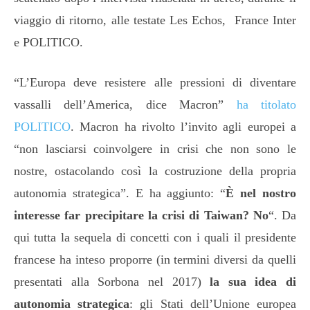
viaggio di ritorno, alle testate Les Echos, France Inter
e POLITICO.
“L’Europa deve resistere alle pressioni di diventare
vassalli dell’America, dice Macron”
ha titolato
POLITICO
. Macron ha rivolto l’invito agli europei a
“non lasciarsi coinvolgere in crisi che non sono le
nostre, ostacolando così la costruzione della propria
autonomia strategica”. E ha aggiunto: “
È nel nostro
interesse far precipitare la crisi di Taiwan? No
“. Da
qui tutta la sequela di concetti con i quali il presidente
francese ha inteso proporre (in termini diversi da quelli
presentati alla Sorbona nel 2017)
la sua idea di
autonomia strategica
: gli Stati dell’Unione europea