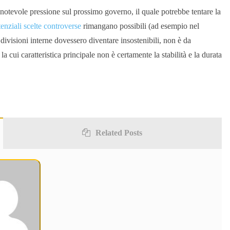
 notevole pressione sul prossimo governo, il quale potrebbe tentare la
enziali scelte controverse
rimangano possibili (ad esempio nel
le divisioni interne dovessero diventare insostenibili, non è da
la cui caratteristica principale non è certamente la stabilità e la durata
Related Posts