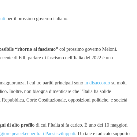
ati
per il prossimo governo italiano.
ossibile “ritorno al fascismo”
col prossimo governo Meloni.
recente di FdI, parlare di fascismo nell’Italia del 2022 è una
 maggioranza, i cui tre partiti principali sono
in disaccordo
su molti
lico. Inoltre, non bisogna dimenticare che l’Italia ha solide
 Repubblica, Corte Costituzionale, opposizioni politiche, e società
ni di alto profilo
di cui l’Italia si fa carico. È uno dei 10 maggiori
giore peacekeeper tra i Paesi sviluppati
. Un tale e radicato supporto