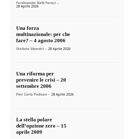
Ferdinando Nelli Feroci
-
28 Aprile 2026
Una forza
multinazionale: per che
fare? – 4 agosto 2006
Stefano Silvestri
-
28 Aprile 2026
Una riforma per
prevenire le crisi – 20
settembre 2006
Pier Carlo Padoan
-
28 Aprile 2026
La stella polare
dell’opzione zero – 15
aprile 2009