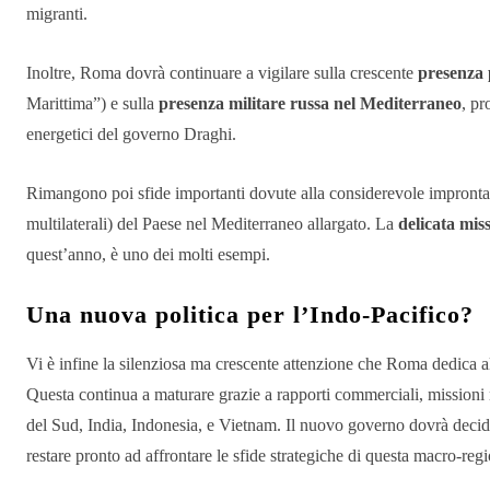
migranti.
Inoltre, Roma dovrà continuare a vigilare sulla crescente
presenza 
Marittima”) e sulla
presenza militare russa nel Mediterraneo
, pr
energetici del governo Draghi.
Rimangono poi sfide importanti dovute alla considerevole impronta e
multilaterali) del Paese nel Mediterraneo allargato. La
delicata mis
quest’anno, è uno dei molti esempi.
Una nuova politica per l’Indo-Pacifico?
Vi è infine la silenziosa ma crescente attenzione che Roma dedica 
Questa continua a maturare grazie a rapporti commerciali, missioni
del Sud, India, Indonesia, e Vietnam. Il nuovo governo dovrà decider
restare pronto ad affrontare le sfide strategiche di questa macro-regi