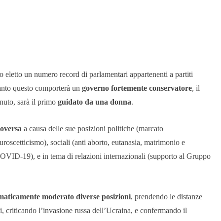
no eletto un numero record di parlamentari appartenenti a partiti
ntanto questo comporterà un
governo fortemente conservatore
, il
nuto, sarà il primo
guidato da una donna
.
roversa
a causa delle sue posizioni politiche (marcato
roscetticismo), sociali (anti aborto, eutanasia, matrimonio e
COVID-19), e in tema di relazioni internazionali (supporto al Gruppo
ematicamente moderato diverse posizioni
, prendendo le distanze
iti, criticando l’invasione russa dell’Ucraina, e confermando il