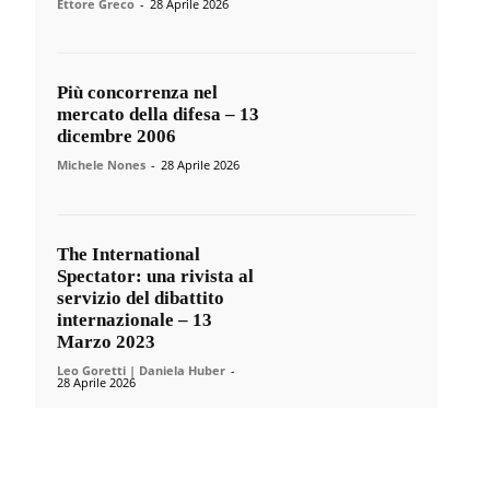
Ettore Greco
-
28 Aprile 2026
Più concorrenza nel
mercato della difesa – 13
dicembre 2006
Michele Nones
-
28 Aprile 2026
The International
Spectator: una rivista al
servizio del dibattito
internazionale – 13
Marzo 2023
Leo Goretti | Daniela Huber
-
28 Aprile 2026