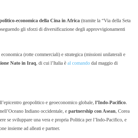
politico-economica della Cina in Africa
(tramite la “Via della Seta
oseguendo gli sforzi di diversificazione degli approvvigionamenti
conomica (rotte commerciali) e strategica (missioni unilaterali e
sione Nato in Iraq
, di cui l’Italia è
al comando
dal maggio di
all’epicentro geopolitico e geoeconomico globale,
l’Indo-Pacifico
.
 nell’Oceano Indiano occidentale, e
partnership con Asean
, Corea
e se sviluppare una vera e propria Politica per l’Indo-Pacifico, e
one insieme ad alleati e partner.