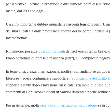
per il diritto e l’ordine internazionale difficilmente potrà essere rid
media, dal 2000 ad oggi).
Un altro importante dubbio riguarda le nascenti
tensioni con l’Un
dai suoi alleati sia dalle promesse elettorali dei tre partiti, inclusa 
internazionale.
Rimangono poi altre
questioni cruciali
da risolvere in tempi brevi, c
Piano nazionale di ripresa e resilienza (Pnrr), e il complicato negoz
In tema di sicurezza internazionale, molti si domandano se un gov
filorusse – possa continuare a supportare l’
applicazione del diritto 
supporto a Kyiv dopo l’invasione russa catalizza molti di questi dub
commenti di Berlusconi e quelli di Salvini risalenti a poche settiman
Più in generale, molti
osservatori internazionali si chiedono
se la co