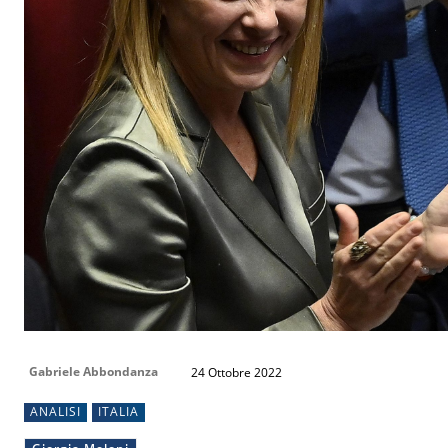
Gabriele Abbondanza
24 Ottobre 2022
ANALISI
ITALIA