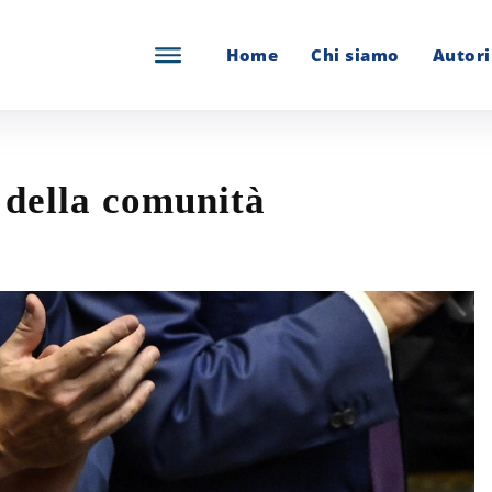
Home
Chi siamo
Autori
 della comunità