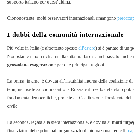
supporto italiano per quest’ultima.
Ciononostante, molti osservatori internazionali rimangono
preoccup
I dubbi della comunità internazionale
Più volte in Italia (e altrettanto spesso
all’estero
) si è parlato di un
p
Nonostante i molti richiami alla dittatura fascista nel passato anche 
grossolana esagerazione
per due principali ragioni.
La prima, interna, è dovuta all’instabilità interna della coalizione di
temi, incluse le sanzioni contro la Russia e il livello del debito pubb
fondamenta democratiche, protette da Costituzione, Presidente della
civile.
La seconda, legata alla sfera internazionale, è dovuta ai
molti impeg
finanziatori delle principali organizzazioni internazionali ed è il
mag