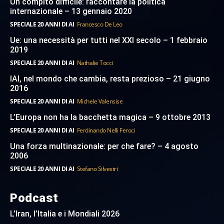
Un compito difficile: raccontare la politica
internazionale – 13 gennaio 2020
SPECIALE 20 ANNI DI AI
Francesco De Leo
Ue: una necessità per tutti nel XXI secolo – 1 febbraio
2019
SPECIALE 20 ANNI DI AI
Nathalie Tocci
IAI, nel mondo che cambia, resta prezioso – 21 giugno
2016
SPECIALE 20 ANNI DI AI
Michele Valensise
L’Europa non ha la bacchetta magica – 9 ottobre 2013
SPECIALE 20 ANNI DI AI
Ferdinando Nelli Feroci
Una forza multinazionale: per che fare? – 4 agosto
2006
SPECIALE 20 ANNI DI AI
Stefano Silvestri
Podcast
L’Iran, l’Italia e i Mondiali 2026