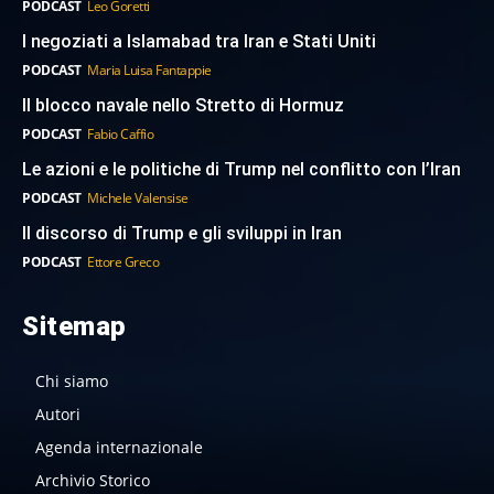
PODCAST
Leo Goretti
I negoziati a Islamabad tra Iran e Stati Uniti
PODCAST
Maria Luisa Fantappie
Il blocco navale nello Stretto di Hormuz
PODCAST
Fabio Caffio
Le azioni e le politiche di Trump nel conflitto con l’Iran
PODCAST
Michele Valensise
Il discorso di Trump e gli sviluppi in Iran
PODCAST
Ettore Greco
Sitemap
Chi siamo
Autori
Agenda internazionale
Archivio Storico