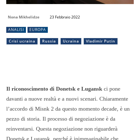
Nona Mikhelidze
23 Febbraio 2022
ANALISI
EUROPA
Crisi ucraina
Russia
Ucraina
Vladimir Putin
Il riconoscimento di Donetsk e Lugansk
ci pone
davanti a nuove realtà e a nuovi scenari. Chiaramente
l’accordo di Misnk 2 da questo momento decade, è un
pezzo di storia. Il processo di negoziazione è da
reinventarsi. Questa negoziazione non riguarderà
Donetsk e Lugansk, perché è inimmaginabile che