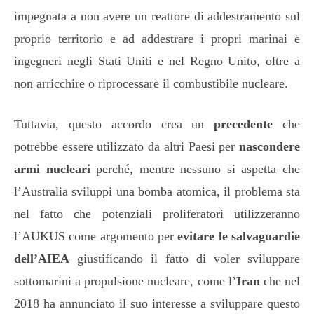
impegnata a non avere un reattore di addestramento sul
proprio territorio e ad addestrare i propri marinai e
ingegneri negli Stati Uniti e nel Regno Unito, oltre a
non arricchire o riprocessare il combustibile nucleare.
Tuttavia, questo accordo crea un
precedente
che
potrebbe essere utilizzato da altri Paesi per
nascondere
armi nucleari
perché, mentre nessuno si aspetta che
l’Australia sviluppi una bomba atomica, il problema sta
nel fatto che potenziali proliferatori utilizzeranno
l’AUKUS come argomento per
evitare le salvaguardie
dell’AIEA
giustificando il fatto di voler sviluppare
sottomarini a propulsione nucleare, come l’
Iran
che nel
2018 ha annunciato il suo interesse a sviluppare questo