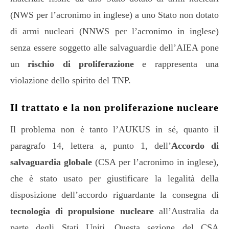
(NWS per l’acronimo in inglese) a uno Stato non dotato
di armi nucleari (NNWS per l’acronimo in inglese)
senza essere soggetto alle salvaguardie dell’AIEA pone
un
rischio di proliferazione
e rappresenta una
violazione dello spirito del TNP.
Il trattato e la non proliferazione nucleare
Il problema non è tanto l’AUKUS in sé, quanto il
paragrafo 14, lettera a, punto 1, dell’
Accordo di
salvaguardia globale
(CSA per l’acronimo in inglese),
che è stato usato per giustificare la legalità della
disposizione dell’accordo riguardante la consegna di
tecnologia di propulsione nucleare
all’Australia da
parte degli Stati Uniti. Questa sezione del CSA