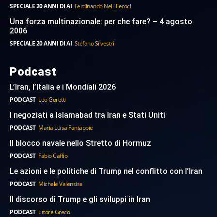
SPECIALE 20 ANNI DI AI
Ferdinando Nelli Feroci
Una forza multinazionale: per che fare? – 4 agosto
2006
SPECIALE 20 ANNI DI AI
Stefano Silvestri
Podcast
L’Iran, l’Italia e i Mondiali 2026
PODCAST
Leo Goretti
I negoziati a Islamabad tra Iran e Stati Uniti
PODCAST
Maria Luisa Fantappie
Il blocco navale nello Stretto di Hormuz
PODCAST
Fabio Caffio
Le azioni e le politiche di Trump nel conflitto con l’Iran
PODCAST
Michele Valensise
Il discorso di Trump e gli sviluppi in Iran
PODCAST
Ettore Greco