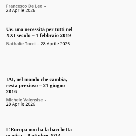
Francesco De Leo
-
28 Aprile 2026
Ue: una necessità per tutti nel
XXI secolo – 1 febbraio 2019
Nathalie Tocci
-
28 Aprile 2026
IAI, nel mondo che cambia,
resta prezioso – 21 giugno
2016
Michele Valensise
-
28 Aprile 2026
L’Europa non ha la bacchetta
magica – 9 ottobre 2013