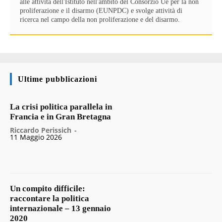
alle attività dell'Istituto nell'ambito del Consorzio Ue per la non
proliferazione e il disarmo (EUNPDC) e svolge attività di
ricerca nel campo della non proliferazione e del disarmo.
Ultime pubblicazioni
La crisi politica parallela in
Francia e in Gran Bretagna
Riccardo Perissich
-
11 Maggio 2026
Un compito difficile:
raccontare la politica
internazionale – 13 gennaio
2020