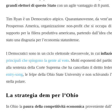
grandi elettori di questo Stato
con un agile vantaggio di 8 punti.
Tim Ryan è un Democratico atipico. Quarantanovenne, da vent’ann
Prosperous Americ
a, organizzazione non-profit che si occupa di 
supporto per la filiera produttiva americana, partendo dall’idea che
stato una disgrazia per l’economia statunitense.
I Democratici sono in un ciclo elettorale sfavorevole, in cui
inflaz
principali che spingono la gente al voto
. Molti esponenti del partit
alla sentenza della Corte Suprema che ha cancellato il diritto fede
entry-song
, le felpe della Ohio State University e non schivando
stella polare.
La strategia dem per l’Ohio
In Ohio la
paura della competitività economica
proveniente dall’