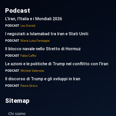
Podcast
L’Iran, l’Italia e i Mondiali 2026
PODCAST
Leo Goretti
I negoziati a Islamabad tra Iran e Stati Uniti
PODCAST
Maria Luisa Fantappie
Il blocco navale nello Stretto di Hormuz
PODCAST
Fabio Caffio
Le azioni e le politiche di Trump nel conflitto con l’Iran
PODCAST
Michele Valensise
Il discorso di Trump e gli sviluppi in Iran
PODCAST
Ettore Greco
Sitemap
Chi siamo