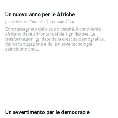
Un nuovo anno per le Afriche
Jean-Léonard Touadi
-
7 Gennaio 2024
Contrassegnato dalla sua diversità, il continente
africano deve affrontare sfide significative. Le
trasformazioni guidate dalla crescita demografica,
dall’urbanizzazione e dalle nuove tecnologie
coincidono con...
Un avvertimento per le democrazie