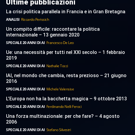
Ultime pubblicazioni
La crisi politica parallela in Francia e in Gran Bretagna
ANALISI
Riccardo Perissich
Un compito difficile: raccontare la politica
internazionale – 13 gennaio 2020
SPECIALE 20 ANNI DI AI
Francesco De Leo
Ue: una necessità per tutti nel XXI secolo – 1 febbraio
2019
SPECIALE 20 ANNI DI AI
Nathalie Tocci
IAI, nel mondo che cambia, resta prezioso – 21 giugno
2016
SPECIALE 20 ANNI DI AI
Michele Valensise
L’Europa non ha la bacchetta magica – 9 ottobre 2013
SPECIALE 20 ANNI DI AI
Ferdinando Nelli Feroci
Una forza multinazionale: per che fare? – 4 agosto
2006
SPECIALE 20 ANNI DI AI
Stefano Silvestri