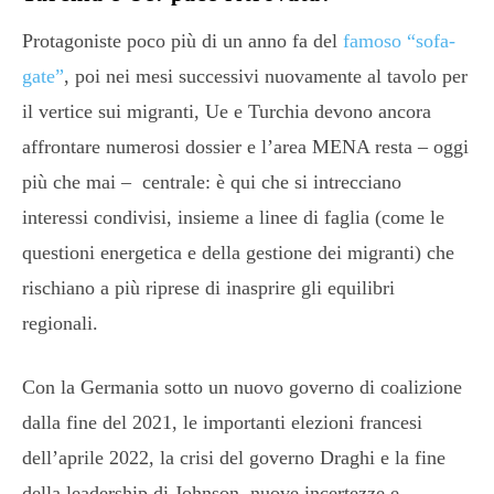
Protagoniste poco più di un anno fa del
famoso “sofa-
gate”
, poi nei mesi successivi nuovamente al tavolo per
il vertice sui migranti, Ue e Turchia devono ancora
affrontare numerosi dossier e l’area MENA resta – oggi
più che mai – centrale: è qui che si intrecciano
interessi condivisi, insieme a linee di faglia (come le
questioni energetica e della gestione dei migranti) che
rischiano a più riprese di inasprire gli equilibri
regionali.
Con la Germania sotto un nuovo governo di coalizione
dalla fine del 2021, le importanti elezioni francesi
dell’aprile 2022, la crisi del governo Draghi e la fine
della leadership di Johnson, nuove incertezze e