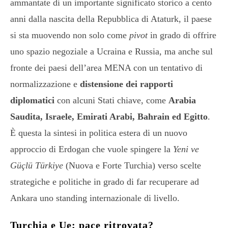
ammantate di un importante significato storico a cento
anni dalla nascita della Repubblica di Ataturk, il paese
si sta muovendo non solo come
pivot
in grado di offrire
uno spazio negoziale a Ucraina e Russia, ma anche sul
fronte dei paesi dell’area MENA con un tentativo di
normalizzazione e
distensione dei rapporti
diplomatici
con alcuni Stati chiave, come
Arabia
Saudita, Israele, Emirati Arabi, Bahrain ed Egitto
.
È questa la sintesi in politica estera di un nuovo
approccio di Erdogan che vuole spingere la
Yeni ve
Güçlü Türkiye
(Nuova e Forte Turchia) verso scelte
strategiche e politiche in grado di far recuperare ad
Ankara uno standing internazionale di livello.
Turchia e Ue: pace ritrovata?