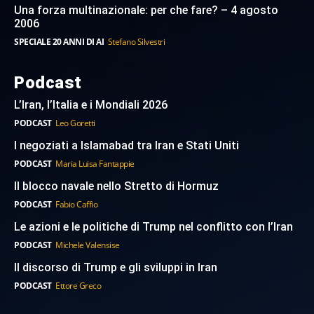
Una forza multinazionale: per che fare? – 4 agosto
2006
SPECIALE 20 ANNI DI AI
Stefano Silvestri
Podcast
L’Iran, l’Italia e i Mondiali 2026
PODCAST
Leo Goretti
I negoziati a Islamabad tra Iran e Stati Uniti
PODCAST
Maria Luisa Fantappie
Il blocco navale nello Stretto di Hormuz
PODCAST
Fabio Caffio
Le azioni e le politiche di Trump nel conflitto con l’Iran
PODCAST
Michele Valensise
Il discorso di Trump e gli sviluppi in Iran
PODCAST
Ettore Greco