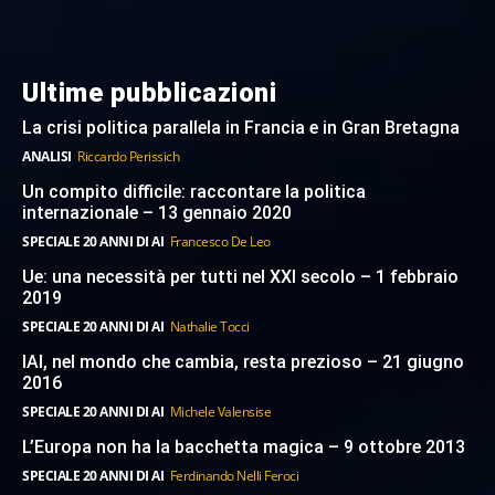
Ultime pubblicazioni
La crisi politica parallela in Francia e in Gran Bretagna
ANALISI
Riccardo Perissich
Un compito difficile: raccontare la politica
internazionale – 13 gennaio 2020
SPECIALE 20 ANNI DI AI
Francesco De Leo
Ue: una necessità per tutti nel XXI secolo – 1 febbraio
2019
SPECIALE 20 ANNI DI AI
Nathalie Tocci
IAI, nel mondo che cambia, resta prezioso – 21 giugno
2016
SPECIALE 20 ANNI DI AI
Michele Valensise
L’Europa non ha la bacchetta magica – 9 ottobre 2013
SPECIALE 20 ANNI DI AI
Ferdinando Nelli Feroci