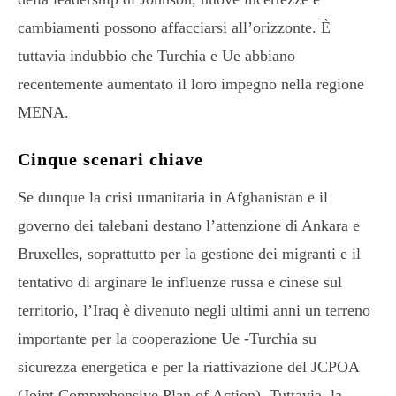
cambiamenti possono affacciarsi all’orizzonte. È
tuttavia indubbio che Turchia e Ue abbiano
recentemente aumentato il loro impegno nella regione
MENA.
Cinque scenari chiave
Se dunque la crisi umanitaria in Afghanistan e il
governo dei talebani destano l’attenzione di Ankara e
Bruxelles, soprattutto per la gestione dei migranti e il
tentativo di arginare le influenze russa e cinese sul
territorio, l’Iraq è divenuto negli ultimi anni un terreno
importante per la cooperazione Ue -Turchia su
sicurezza energetica e per la riattivazione del JCPOA
(Joint Comprehensive Plan of Action). Tuttavia, la