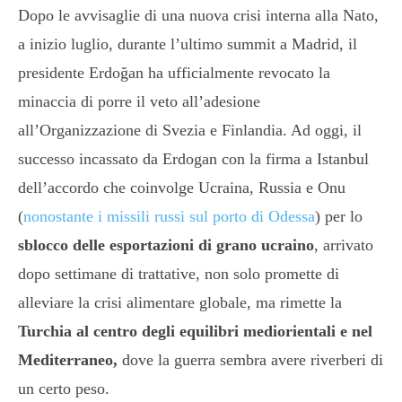
Dopo le avvisaglie di una nuova crisi interna alla Nato,
a inizio luglio, durante l’ultimo summit a Madrid, il
presidente Erdoğan ha ufficialmente revocato la
minaccia di porre il veto all’adesione
all’Organizzazione di Svezia e Finlandia. Ad oggi, il
successo incassato da Erdogan con la firma a Istanbul
dell’accordo che coinvolge Ucraina, Russia e Onu
(
nonostante i missili russi sul porto di Odessa
) per lo
sblocco delle esportazioni di grano ucraino
, arrivato
dopo settimane di trattative, non solo promette di
alleviare la crisi alimentare globale, ma rimette la
Turchia al centro degli equilibri mediorientali e nel
Mediterraneo,
dove la guerra sembra avere riverberi di
un certo peso.