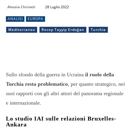
Alessia Chiriatti
28 Luglio 2022
ANALISI
EUROPA
Mediterraneo
Recep Tayyip Erdoğan
Turchia
Sullo sfondo della guerra in Ucraina
il ruolo della
Turchia resta problematico
, per quanto strategico, nei
suoi rapporti con gli altri attori del panorama regionale
e internazionale.
Lo studio IAI sulle relazioni Bruxelles-
Ankara