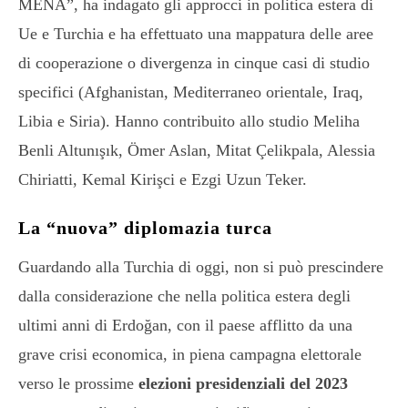
MENA”, ha indagato gli approcci in politica estera di
Ue e Turchia e ha effettuato una mappatura delle aree
di cooperazione o divergenza in cinque casi di studio
specifici (Afghanistan, Mediterraneo orientale, Iraq,
Libia e Siria). Hanno contribuito allo studio Meliha
Benli Altunışık, Ömer Aslan, Mitat Çelikpala, Alessia
Chiriatti, Kemal Kirişci e Ezgi Uzun Teker.
La “nuova” diplomazia turca
Guardando alla Turchia di oggi, non si può prescindere
dalla considerazione che nella politica estera degli
ultimi anni di Erdoğan, con il paese afflitto da una
grave crisi economica, in piena campagna elettorale
verso le prossime
elezioni presidenziali del 2023